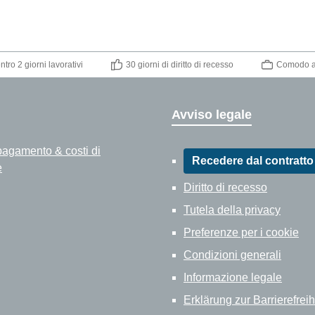
tro 2 giorni lavorativi
30 giorni di diritto di recesso
Comodo ac
Avviso legale
pagamento & costi di
Recedere dal contratto
e
Diritto di recesso
Tutela della privacy
Preferenze per i cookie
Condizioni generali
Informazione legale
Erklärung zur Barrierefreih