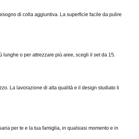
sogno di colla aggiuntiva. La superficie facile da pulire
ù lunghe o per attrezzare più aree, scegli il set da 15.
o. La lavorazione di alta qualità e il design studiato li
ria per te e la tua famiglia, in qualsiasi momento e in