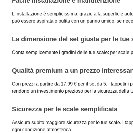
Facile installazione e manutenzione
L'installazione è semplicissima: grazie alla superficie au
può essere aspirata o pulita con un panno umido, se nece
La dimensione del set giusta per le tue 
Conta semplicemente i gradini delle tue scale: per scale più
Qualità premium a un prezzo interessa
Con prezzi a partire da 17,99 € per il set da 5, i tappetini
rendono un investimento prezioso per la sicurezza della t
Sicurezza per le scale semplificata
Assicura subito maggiore sicurezza per le tue scale. I tap
ogni condizione atmosferica.