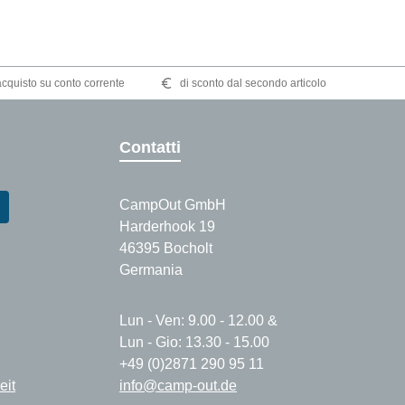
quisto su conto corrente
di sconto dal secondo articolo
Contatti
CampOut GmbH
Harderhook 19
46395 Bocholt
Germania
Lun - Ven: 9.00 - 12.00 &
Lun - Gio: 13.30 - 15.00
+49 (0)2871 290 95 11
eit
info@camp-out.de