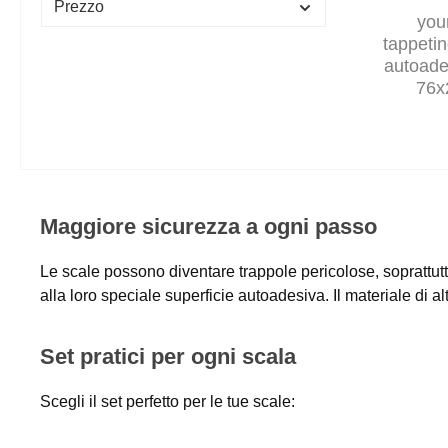
Prezzo
you
tappetin
autoade
76x
infe
Maggiore sicurezza a ogni passo
Le scale possono diventare trappole pericolose, soprattu
alla loro speciale superficie autoadesiva. Il materiale di al
Set pratici per ogni scala
Scegli il set perfetto per le tue scale: