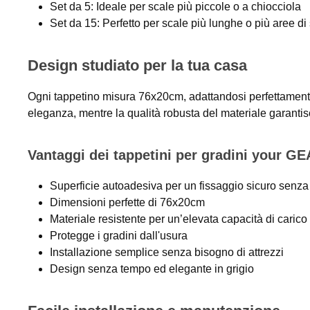
Set da 5: Ideale per scale più piccole o a chiocciola
Set da 15: Perfetto per scale più lunghe o più aree di
Design studiato per la tua casa
Ogni tappetino misura 76x20cm, adattandosi perfettamente a
eleganza, mentre la qualità robusta del materiale garanti
Vantaggi dei tappetini per gradini your GE
Superficie autoadesiva per un fissaggio sicuro senza
Dimensioni perfette di 76x20cm
Materiale resistente per un’elevata capacità di carico
Protegge i gradini dall'usura
Installazione semplice senza bisogno di attrezzi
Design senza tempo ed elegante in grigio