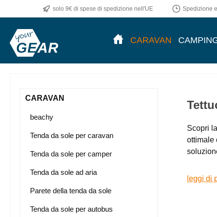
solo 9€ di spese di spedizione nell'UE
Spedizione en
CARAVAN
CAMPIN
CARAVAN
Tettu
beachy
Scopri la
Tenda da sole per caravan
ottimale 
soluzione
Tenda da sole per camper
Tenda da sole ad aria
leggi di 
Parete della tenda da sole
Tenda da sole per autobus