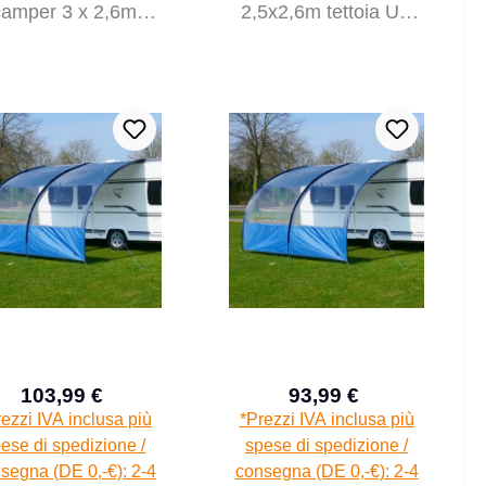
camper 3 x 2,6m
2,5x2,6m tettoia UV
toia UV 50+ finestra
50+ parasole finestra
103,99 €
93,99 €
Prezzo di vendita:
Prezzo di vendita:
Prezzo normale:
Prezzo normal
ezzi IVA inclusa più
*Prezzi IVA inclusa più
ese di spedizione /
spese di spedizione /
segna (DE 0,-€): 2-4
consegna (DE 0,-€): 2-4