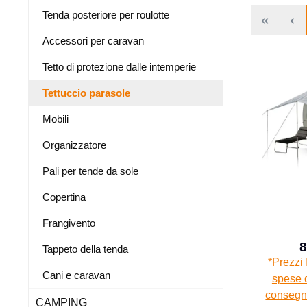
Tenda posteriore per roulotte
Accessori per caravan
Tetto di protezione dalle intemperie
Tettuccio parasole
Mobili
Organizzatore
Pali per tende da sole
Copertina
Frangivento
8
Tappeto della tenda
*Prezzi 
Cani e caravan
spese d
consegna
CAMPING