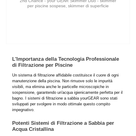
2nd Chance - your GEAR Skimmer Duo - skimmer
per piscine sospese, skimmer di superficie
L'Importanza della Tecnologia Professionale
di Filtrazione per Piscine
Un sistema di filtrazione affidabile costituisce il cuore di ogni
manutenzione della piscina. Non rimuove solo le impurità
visibili, ma elimina anche le particelle microscopiche in
sospensione, garantendo un'acqua igienicamente perfetta per il
bagno. I sistemi di filtrazione a sabbia yourGEAR sono stati
sviluppati per svolgere in modo ottimale questo compito
impegnativo.
Potenti Sistemi di Filtrazione a Sabbia per
Acqua Cristallina