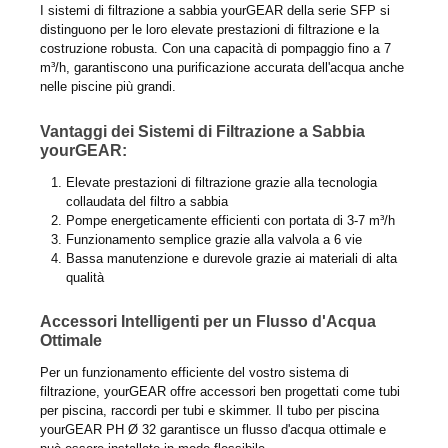
I sistemi di filtrazione a sabbia yourGEAR della serie SFP si
distinguono per le loro elevate prestazioni di filtrazione e la
costruzione robusta. Con una capacità di pompaggio fino a 7
m³/h, garantiscono una purificazione accurata dell'acqua anche
nelle piscine più grandi.
Vantaggi dei Sistemi di Filtrazione a Sabbia
yourGEAR:
Elevate prestazioni di filtrazione grazie alla tecnologia
collaudata del filtro a sabbia
Pompe energeticamente efficienti con portata di 3-7 m³/h
Funzionamento semplice grazie alla valvola a 6 vie
Bassa manutenzione e durevole grazie ai materiali di alta
qualità
Accessori Intelligenti per un Flusso d'Acqua
Ottimale
Per un funzionamento efficiente del vostro sistema di
filtrazione, yourGEAR offre accessori ben progettati come tubi
per piscina, raccordi per tubi e skimmer. Il tubo per piscina
yourGEAR PH Ø 32 garantisce un flusso d'acqua ottimale e