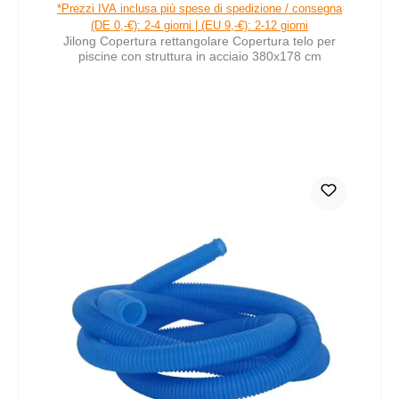
Prezzo normale:
*Prezzi IVA inclusa più spese di spedizione / consegna
(DE 0,-€): 2-4 giorni | (EU 9,-€): 2-12 giorni
Jilong Copertura rettangolare Copertura telo per
piscine con struttura in acciaio 380x178 cm