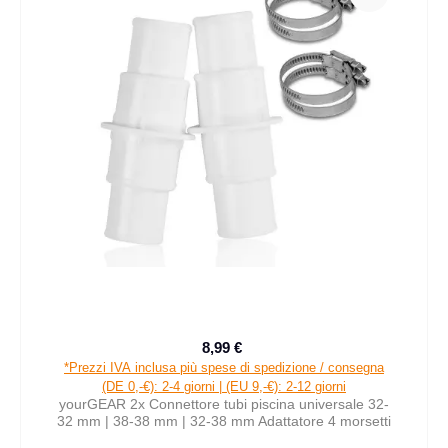
8,99 €
Prezzo di vendita:
Prezzo normale:
*Prezzi IVA inclusa più spese di spedizione / consegna
(DE 0,-€): 2-4 giorni | (EU 9,-€): 2-12 giorni
yourGEAR 2x Connettore tubi piscina universale 32-
32 mm | 38-38 mm | 32-38 mm Adattatore 4 morsetti