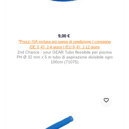
9,00 €
Prezzo di vendita:
Prezzo normale:
*Prezzi IVA inclusa più spese di spedizione / consegna
(DE 0,-€): 2-4 giorni | (EU 9,-€): 2-12 giorni
2nd Chance - your GEAR Tubo flessibile per piscina
PH Ø 32 mm x 5 m tubo di aspirazione divisibile ogni
100cm (71075)