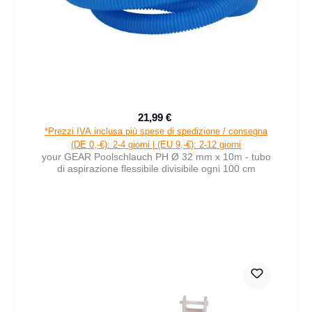
21,99 €
Prezzo di vendita:
Prezzo normale:
*Prezzi IVA inclusa più spese di spedizione / consegna
(DE 0,-€): 2-4 giorni | (EU 9,-€): 2-12 giorni
your GEAR Poolschlauch PH Ø 32 mm x 10m - tubo
di aspirazione flessibile divisibile ogni 100 cm