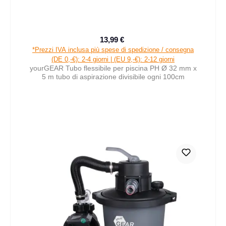
13,99 €
Prezzo di vendita:
Prezzo normale:
*Prezzi IVA inclusa più spese di spedizione / consegna
(DE 0,-€): 2-4 giorni | (EU 9,-€): 2-12 giorni
yourGEAR Tubo flessibile per piscina PH Ø 32 mm x
5 m tubo di aspirazione divisibile ogni 100cm