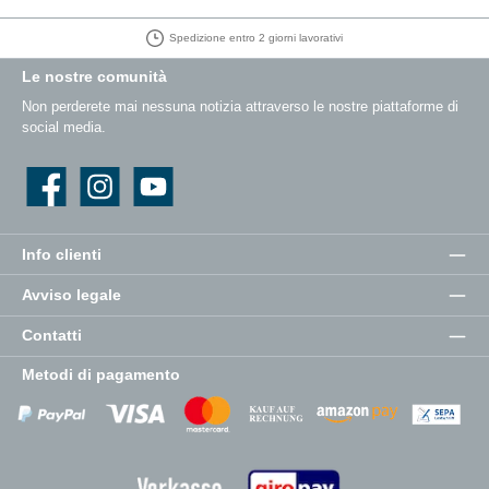
30 giorni di diritto di recesso
Le nostre comunità
Non perderete mai nessuna notizia attraverso le nostre piattaforme di
social media.
Facebook
Instagram
YouTube
Info clienti
Avviso legale
Contatti
Metodi di pagamento
Zahlungsanbieter
Zahlungsanbieter