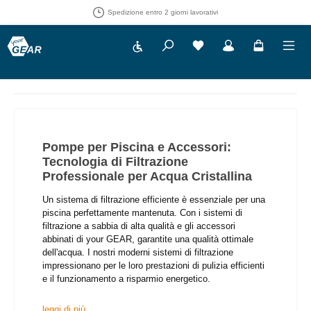
30 giorni di diritto di recesso
Show toolbar
Hai 0 articoli nella lista 
Pompe per Piscina e Accessori:
Tecnologia di Filtrazione
Professionale per Acqua Cristallina
Un sistema di filtrazione efficiente è essenziale per una
piscina perfettamente mantenuta. Con i sistemi di
filtrazione a sabbia di alta qualità e gli accessori
abbinati di your GEAR, garantite una qualità ottimale
dell'acqua. I nostri moderni sistemi di filtrazione
impressionano per le loro prestazioni di pulizia efficienti
e il funzionamento a risparmio energetico.
leggi di più