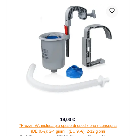
19,00 €
Prezzo di vendita:
Prezzo normale:
*Prezzi IVA inclusa più spese di spedizione / consegna
(DE 0,-€): 2-4 giorni | (EU 9,-€): 2-12 giorni