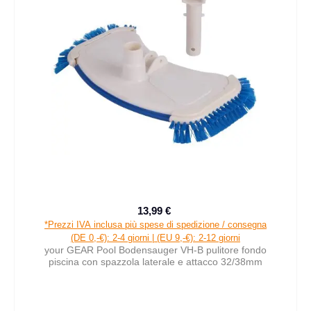
13,99 €
Prezzo di vendita:
Prezzo normale:
*Prezzi IVA inclusa più spese di spedizione / consegna
(DE 0,-€): 2-4 giorni | (EU 9,-€): 2-12 giorni
your GEAR Pool Bodensauger VH-B pulitore fondo
piscina con spazzola laterale e attacco 32/38mm