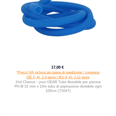
17,00 €
Prezzo di vendita:
Prezzo normale:
*Prezzi IVA inclusa più spese di spedizione / consegna
(DE 0,-€): 2-4 giorni | (EU 9,-€): 2-12 giorni
2nd Chance - your GEAR Tubo flessibile per piscina
PH Ø 32 mm x 10m tubo di aspirazione divisibile ogni
100cm (71047)