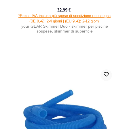
32,99 €
Prezzo di vendita:
Prezzo normale:
*Prezzi IVA inclusa più spese di spedizione / consegna
(DE 0,-€): 2-4 giorni | (EU 9,-€): 2-12 giorni
your GEAR Skimmer Duo - skimmer per piscine
sospese, skimmer di superficie