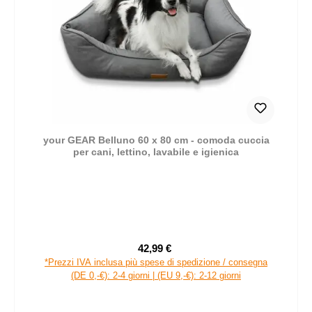
your GEAR Belluno 60 x 80 cm - comoda cuccia
per cani, lettino, lavabile e igienica
42,99 €
Prezzo di vendita:
Prezzo normale:
*Prezzi IVA inclusa più spese di spedizione / consegna
(DE 0,-€): 2-4 giorni | (EU 9,-€): 2-12 giorni