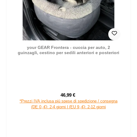
your GEAR Frontera - cuccia per auto, 2
guinzagli, cestino per sedili anteriori e posteriori
46,99 €
Prezzo di vendita:
Prezzo normale:
*Prezzi IVA inclusa più spese di spedizione / consegna
(DE 0,-€): 2-4 giorni | (EU 9,-€): 2-12 giorni