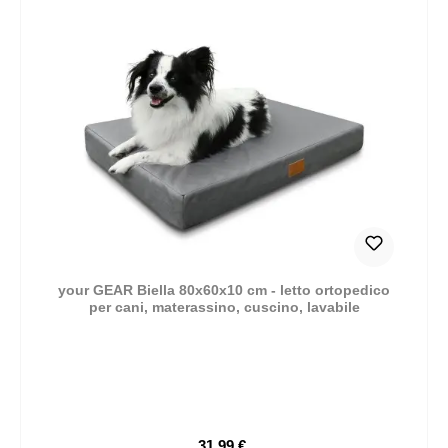
your GEAR Biella 80x60x10 cm - letto ortopedico
per cani, materassino, cuscino, lavabile
31,99 €