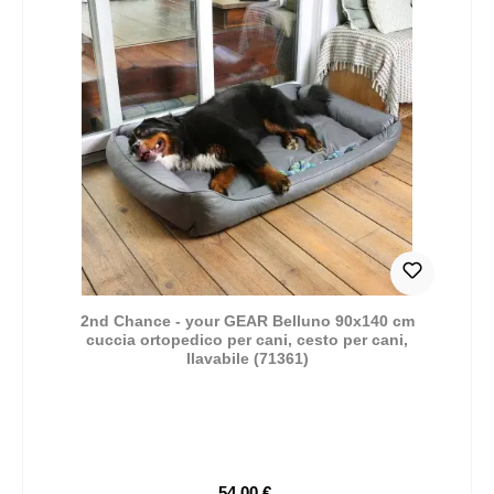
2nd Chance - your GEAR Belluno 90x140 cm
cuccia ortopedico per cani, cesto per cani,
llavabile (71361)
54,00 €