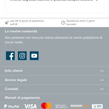
solo 9€ di spese di spedizione
Spedizione entro 2 giorni
nell'UE
lavorativi
Le nostre comunità
Non perderete mai nessuna notizia attraverso le nostre piattaforme di
social media.
Facebook
Instagram
YouTube
Info clienti
Avviso legale
Contatti
Metodi di pagamento
Zahlungsanbieter
Zahlungsanbieter