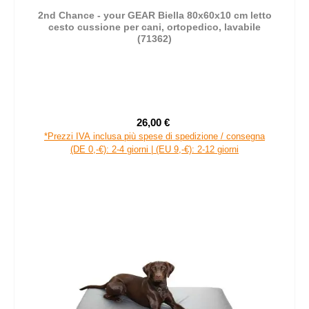
2nd Chance - your GEAR Biella 80x60x10 cm letto
cesto cussione per cani, ortopedico, lavabile
(71362)
26,00 €
Prezzo di vendita:
Prezzo normale:
*Prezzi IVA inclusa più spese di spedizione / consegna
(DE 0,-€): 2-4 giorni | (EU 9,-€): 2-12 giorni