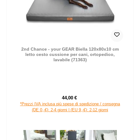
2nd Chance - your GEAR Biella 120x80x10 cm
letto cesto cussione per cani, ortopedico,
lavabile (71363)
44,00 €
Prezzo di vendita:
Prezzo normale:
*Prezzi IVA inclusa più spese di spedizione / consegna
(DE 0,-€): 2-4 giorni | (EU 9,-€): 2-12 giorni