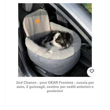
2nd Chance - your GEAR Frontera - cuccia per
auto, 2 guinzagli, cestino per sedili anteriori e
posteriori