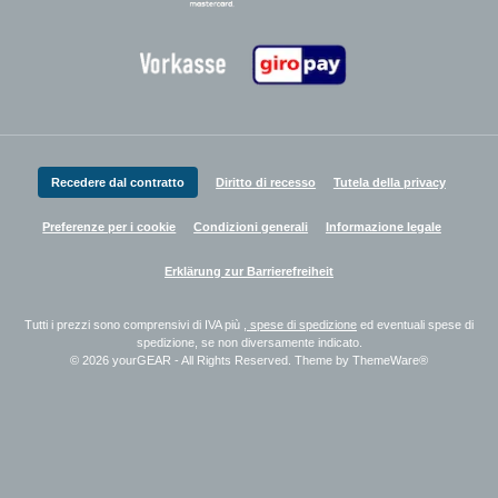
Zahlungsanbieter
Recedere dal contratto
Diritto di recesso
Tutela della privacy
Preferenze per i cookie
Condizioni generali
Informazione legale
Erklärung zur Barrierefreiheit
Tutti i prezzi sono comprensivi di IVA più
, spese di spedizione
ed eventuali spese di
spedizione, se non diversamente indicato.
© 2026 yourGEAR - All Rights Reserved. Theme by
ThemeWare®