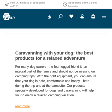
solo 9€ di spese di spedizione
Spedizione entro 2 giorni
Passa al contenuto principale
nell'UE
lavorativi
Show toolbar
Caravanning with your dog: the best
products for a relaxed adventure
For many dog owners, the four-legged friend is an
integral part of the family and should not be missing on
camping trips. With the right equipment, you can ensure
that your dog is safe, comfortable and happy - both
during the trip and at the campsite. Our products
specially developed for dogs and caravanning will help
you to enjoy a relaxed camping vacation.
read more