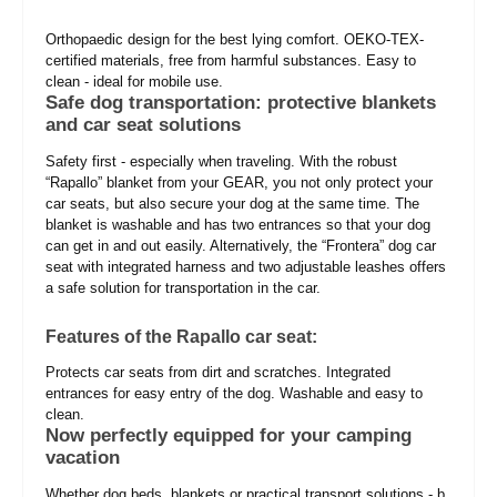
Orthopaedic design for the best lying comfort. OEKO-TEX-
certified materials, free from harmful substances. Easy to
clean - ideal for mobile use.
Safe dog transportation: protective blankets
and car seat solutions
Safety first - especially when traveling. With the robust
“Rapallo” blanket from your GEAR, you not only protect your
car seats, but also secure your dog at the same time. The
blanket is washable and has two entrances so that your dog
can get in and out easily. Alternatively, the “Frontera” dog car
seat with integrated harness and two adjustable leashes offers
a safe solution for transportation in the car.
Features of the Rapallo car seat:
Protects car seats from dirt and scratches. Integrated
entrances for easy entry of the dog. Washable and easy to
clean.
Now perfectly equipped for your camping
vacation
Whether dog beds, blankets or practical transport solutions - b