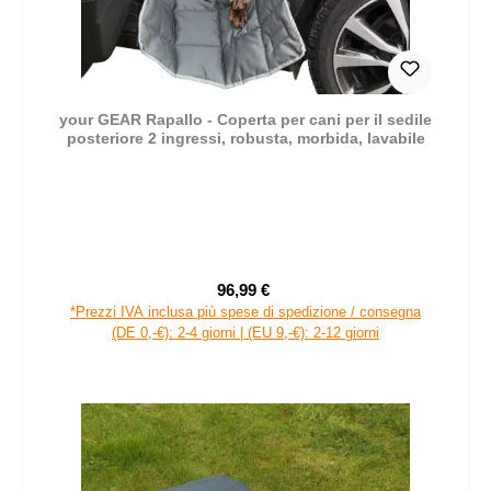
your GEAR Rapallo - Coperta per cani per il sedile
posteriore 2 ingressi, robusta, morbida, lavabile
96,99 €
Prezzo di vendita:
Prezzo normale:
*Prezzi IVA inclusa più spese di spedizione / consegna
(DE 0,-€): 2-4 giorni | (EU 9,-€): 2-12 giorni