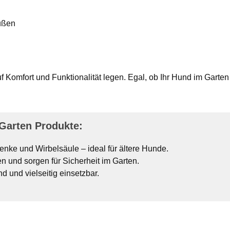
außen
f Komfort und Funktionalität legen. Egal, ob Ihr Hund im Garten
Garten Produkte:
nke und Wirbelsäule – ideal für ältere Hunde.
en und sorgen für Sicherheit im Garten.
und vielseitig einsetzbar.