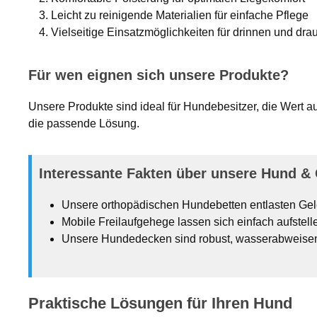
Leicht zu reinigende Materialien für einfache Pflege
Vielseitige Einsatzmöglichkeiten für drinnen und dr
Für wen eignen sich unsere Produkte?
Unsere Produkte sind ideal für Hundebesitzer, die Wert au
die passende Lösung.
Interessante Fakten über unsere Hund & 
Unsere orthopädischen Hundebetten entlasten Gele
Mobile Freilaufgehege lassen sich einfach aufstell
Unsere Hundedecken sind robust, wasserabweisend 
Praktische Lösungen für Ihren Hund