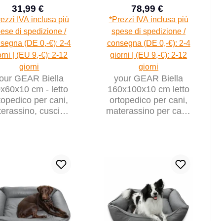
31,99 €
78,99 €
Prezzo di vendita:
Prezzo di vendita:
Prezzo normale:
Prezzo normal
ezzi IVA inclusa più
*Prezzi IVA inclusa più
ese di spedizione /
spese di spedizione /
segna (DE 0,-€): 2-4
consegna (DE 0,-€): 2-4
orni | (EU 9,-€): 2-12
giorni | (EU 9,-€): 2-12
giorni
giorni
our GEAR Biella
your GEAR Biella
x60x10 cm - letto
160x100x10 cm letto
topedico per cani,
ortopedico per cani,
erassino, cuscino,
materassino per cani,
lavabile
lavabile