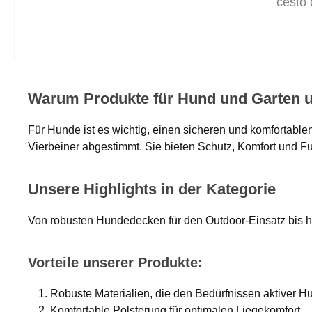
cesto 
cani,
lavab
Warum Produkte für Hund und Garten u
Für Hunde ist es wichtig, einen sicheren und komfortabl
Vierbeiner abgestimmt. Sie bieten Schutz, Komfort und Fun
Unsere Highlights in der Kategorie
Von robusten Hundedecken für den Outdoor-Einsatz bis hi
Vorteile unserer Produkte:
Robuste Materialien, die den Bedürfnissen aktiver 
Komfortable Polsterung für optimalen Liegekomfort