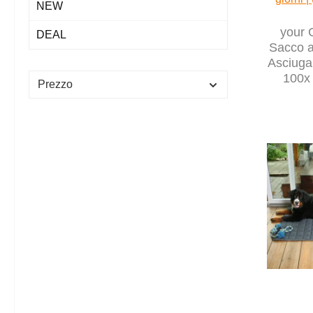
NEW
your 
DEAL
Sacco a
Asciuga
100x
Prezzo
morb