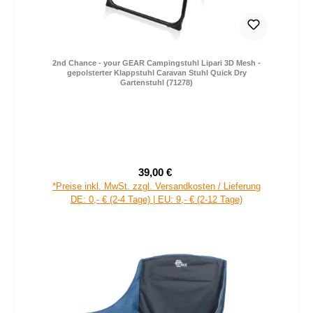
2nd Chance - your GEAR Campingstuhl Lipari 3D Mesh -
gepolsterter Klappstuhl Caravan Stuhl Quick Dry
Gartenstuhl (71278)
39,00 €
Verkaufspreis:
Regulärer Preis:
*Preise inkl. MwSt. zzgl. Versandkosten / Lieferung
DE: 0,- € (2-4 Tage) | EU: 9,- € (2-12 Tage)