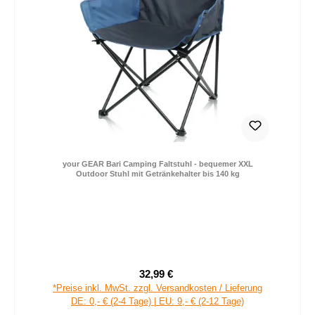
your GEAR Bari Camping Faltstuhl - bequemer XXL
Outdoor Stuhl mit Getränkehalter bis 140 kg
32,99 €
Verkaufspreis:
Regulärer Preis:
*Preise inkl. MwSt. zzgl. Versandkosten / Lieferung
DE: 0,- € (2-4 Tage) | EU: 9,- € (2-12 Tage)