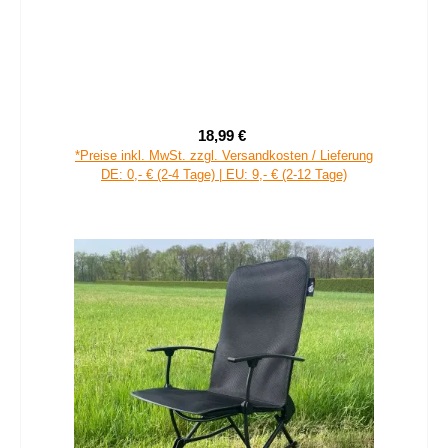
18,99 €
Verkaufspreis:
Regulärer Preis:
*Preise inkl. MwSt. zzgl. Versandkosten / Lieferung
DE: 0,- € (2-4 Tage) | EU: 9,- € (2-12 Tage)