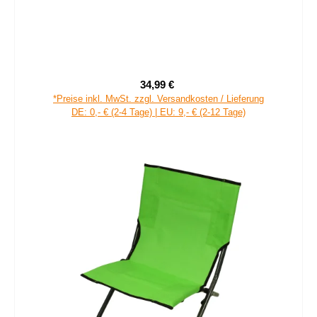
34,99 €
Verkaufspreis:
Regulärer Preis:
*Preise inkl. MwSt. zzgl. Versandkosten / Lieferung
DE: 0,- € (2-4 Tage) | EU: 9,- € (2-12 Tage)