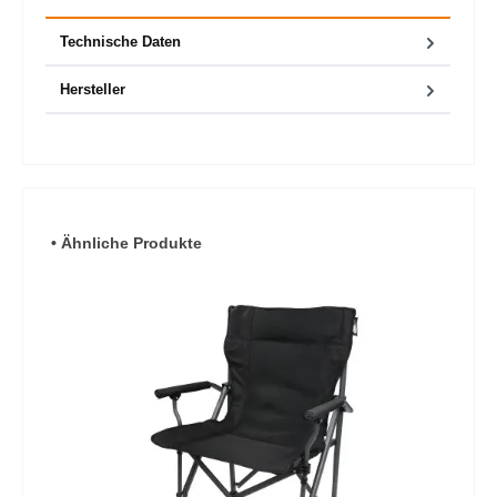
Technische Daten
Hersteller
Produktgalerie überspringen
• Ähnliche Produkte