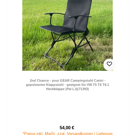
2nd Chance - your GEAR Campingstuhl Carini -
gepolsterter Klappstuhl - geeignet für VW T5 T6 T6.1
Heckklappe (Pal LJ)(71393)
54,00 €
Verkaufspreis:
Regulärer Preis:
*Preise inkl. MwSt. zzgl. Versandkosten / Lieferung