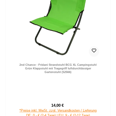
2nd Chance - Fridani Strandstuhl BCG XL Campingstuhl
Grün Klappstuhl mit Tragegriff luftdurchlässiger
Gartenstuhl (52566)
14,00 €
Verkaufspreis:
Regulärer Preis:
*Preise inkl. MwSt. zzgl. Versandkosten / Lieferung
DE: 0,- € (2-4 Tage) | EU: 9,- € (2-12 Tage)