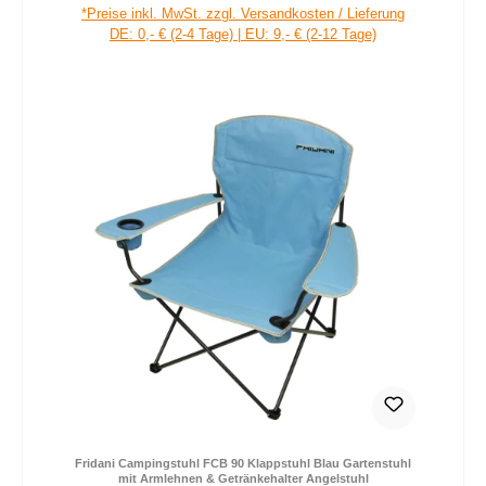
Verkaufspreis:
Regulärer Preis:
*Preise inkl. MwSt. zzgl. Versandkosten / Lieferung
DE: 0,- € (2-4 Tage) | EU: 9,- € (2-12 Tage)
Fridani Campingstuhl FCB 90 Klappstuhl Blau Gartenstuhl
mit Armlehnen & Getränkehalter Angelstuhl