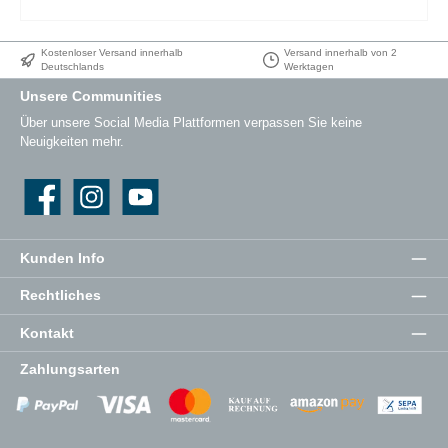
Kostenloser Versand innerhalb
Versand innerhalb von 2
Deutschlands
Werktagen
Unsere Communities
Über unsere Social Media Plattformen verpassen Sie keine
Neuigkeiten mehr.
Facebook
Instagram
YouTube
Kunden Info
Rechtliches
Kontakt
Zahlungsarten
Zahlungsanbieter
Zahlungsanbieter