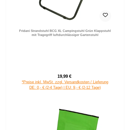
Fridani Strandstuhl BCG XL Campingstuhl Grün Klappstuhl
mit Tragegriff luftdurchlässiger Gartenstuhl
19,99 €
Verkaufspreis:
Regulärer Preis:
*Preise inkl. MwSt. zzgl. Versandkosten / Lieferung
DE: 0,- € (2-4 Tage) | EU: 9,- € (2-12 Tage)