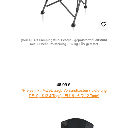
your GEAR Campingstuhl Pesaro - gepolsterter Faltstuhl
mit 3D Mesh-Polsterung - 160kg TÜV getestet
46,99 €
Verkaufspreis:
Regulärer Preis:
*Preise inkl. MwSt. zzgl. Versandkosten / Lieferung
DE: 0,- € (2-4 Tage) | EU: 9,- € (2-12 Tage)