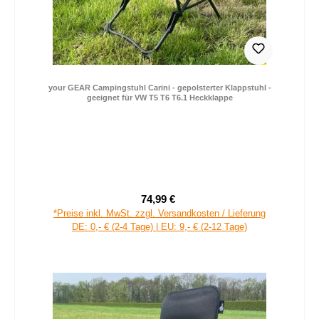
your GEAR Campingstuhl Carini - gepolsterter Klappstuhl -
geeignet für VW T5 T6 T6.1 Heckklappe
74,99 €
Verkaufspreis:
Regulärer Preis:
*Preise inkl. MwSt. zzgl. Versandkosten / Lieferung
DE: 0,- € (2-4 Tage) | EU: 9,- € (2-12 Tage)