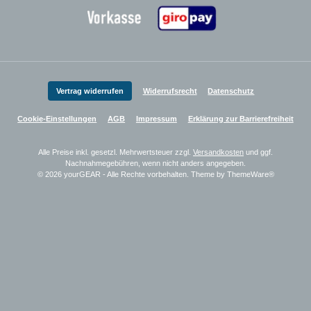
Zahlungsanbieter
Vertrag widerrufen
Widerrufsrecht
Datenschutz
Cookie-Einstellungen
AGB
Impressum
Erklärung zur Barrierefreiheit
Alle Preise inkl. gesetzl. Mehrwertsteuer zzgl.
Versandkosten
und ggf.
Nachnahmegebühren, wenn nicht anders angegeben.
© 2026 yourGEAR - Alle Rechte vorbehalten. Theme by
ThemeWare®