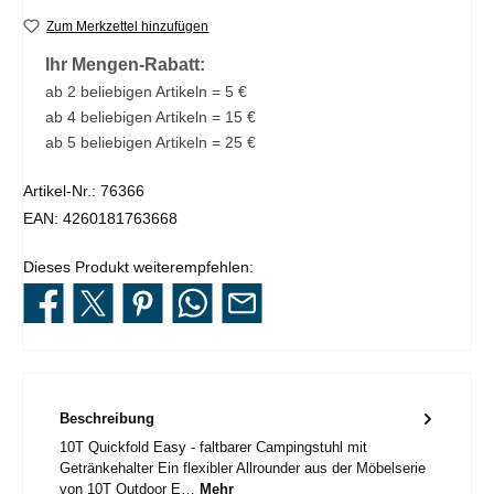
Zum Merkzettel hinzufügen
Ihr Mengen-Rabatt:
ab 2 beliebigen Artikeln = 5 €
ab 4 beliebigen Artikeln = 15 €
ab 5 beliebigen Artikeln = 25 €
Artikel-Nr.:
76366
EAN:
4260181763668
Dieses Produkt weiterempfehlen:
Beschreibung
10T Quickfold Easy - faltbarer Campingstuhl mit
Getränkehalter Ein flexibler Allrounder aus der Möbelserie
von 10T Outdoor E…
Mehr