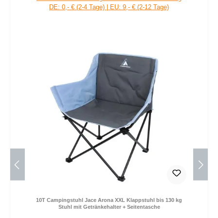
DE: 0,- € (2-4 Tage) | EU: 9,- € (2-12 Tage)
10T Campingstuhl Jace Arona XXL Klappstuhl bis 130 kg
Stuhl mit Getränkehalter + Seitentasche