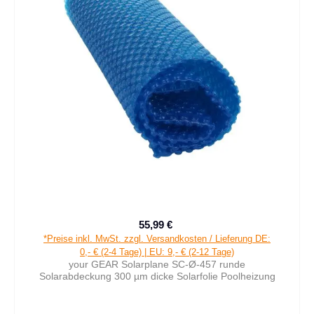
55,99 €
Verkaufspreis:
Regulärer Preis:
*Preise inkl. MwSt. zzgl. Versandkosten / Lieferung DE:
0,- € (2-4 Tage) | EU: 9,- € (2-12 Tage)
your GEAR Solarplane SC-Ø-457 runde
Solarabdeckung 300 µm dicke Solarfolie Poolheizung