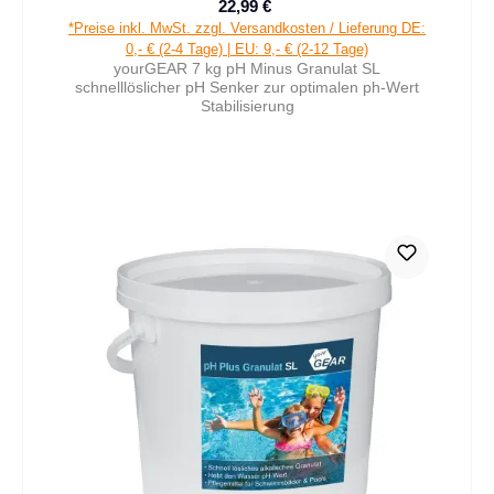
22,99 €
Verkaufspreis:
Regulärer Preis:
*Preise inkl. MwSt. zzgl. Versandkosten / Lieferung DE:
0,- € (2-4 Tage) | EU: 9,- € (2-12 Tage)
yourGEAR 7 kg pH Minus Granulat SL
schnelllöslicher pH Senker zur optimalen ph-Wert
Stabilisierung