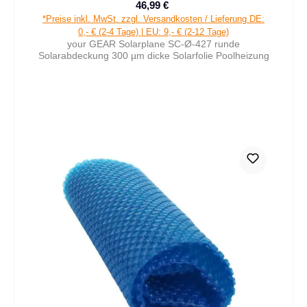
46,99 €
Verkaufspreis:
Regulärer Preis:
*Preise inkl. MwSt. zzgl. Versandkosten / Lieferung DE:
0,- € (2-4 Tage) | EU: 9,- € (2-12 Tage)
your GEAR Solarplane SC-Ø-427 runde
Solarabdeckung 300 µm dicke Solarfolie Poolheizung