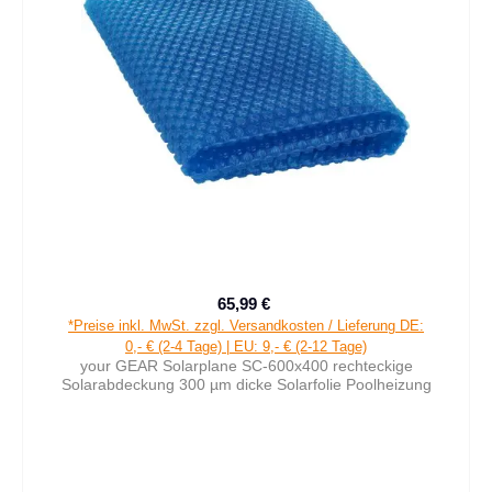
65,99 €
Verkaufspreis:
Regulärer Preis:
*Preise inkl. MwSt. zzgl. Versandkosten / Lieferung DE:
0,- € (2-4 Tage) | EU: 9,- € (2-12 Tage)
your GEAR Solarplane SC-600x400 rechteckige
Solarabdeckung 300 µm dicke Solarfolie Poolheizung