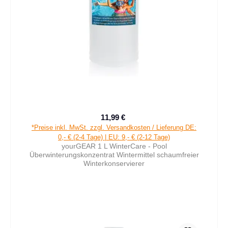
11,99 €
Verkaufspreis:
Regulärer Preis:
*Preise inkl. MwSt. zzgl. Versandkosten / Lieferung DE:
0,- € (2-4 Tage) | EU: 9,- € (2-12 Tage)
yourGEAR 1 L WinterCare - Pool
Überwinterungskonzentrat Wintermittel schaumfreier
Winterkonservierer