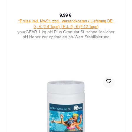
9,99 €
Verkaufspreis:
Regulärer Preis:
*Preise inkl. MwSt. zzgl. Versandkosten / Lieferung DE:
0,- € (2-4 Tage) | EU: 9,- € (2-12 Tage)
yourGEAR 1 kg pH Plus Granulat SL schnelllöslicher
pH Heber zur optimalen ph-Wert Stabilisierung