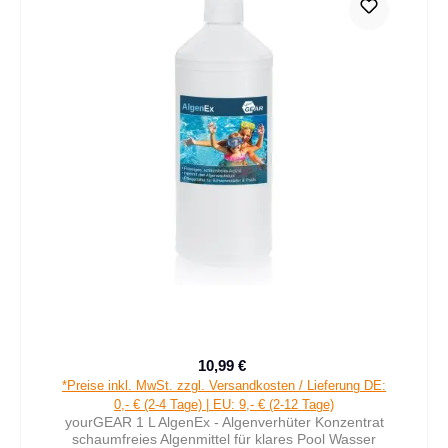
10,99 €
Verkaufspreis:
Regulärer Preis:
*Preise inkl. MwSt. zzgl. Versandkosten / Lieferung DE:
0,- € (2-4 Tage) | EU: 9,- € (2-12 Tage)
yourGEAR 1 L AlgenEx - Algenverhüter Konzentrat
schaumfreies Algenmittel für klares Pool Wasser