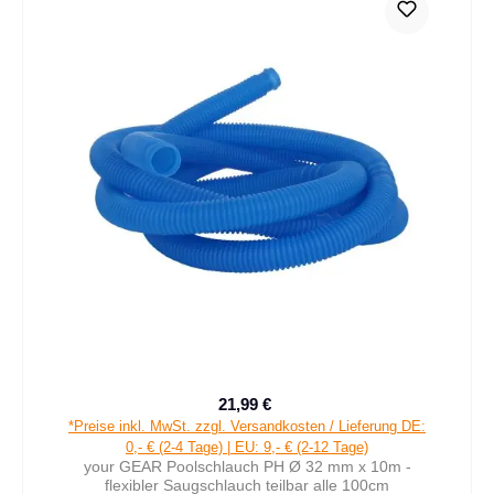
21,99 €
Verkaufspreis:
Regulärer Preis:
*Preise inkl. MwSt. zzgl. Versandkosten / Lieferung DE:
0,- € (2-4 Tage) | EU: 9,- € (2-12 Tage)
your GEAR Poolschlauch PH Ø 32 mm x 10m -
flexibler Saugschlauch teilbar alle 100cm