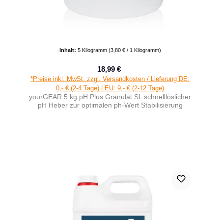
Inhalt:
5 Kilogramm
(3,80 € / 1 Kilogramm)
18,99 €
Verkaufspreis:
Regulärer Preis:
*Preise inkl. MwSt. zzgl. Versandkosten / Lieferung DE:
0,- € (2-4 Tage) | EU: 9,- € (2-12 Tage)
yourGEAR 5 kg pH Plus Granulat SL schnelllöslicher
pH Heber zur optimalen ph-Wert Stabilisierung