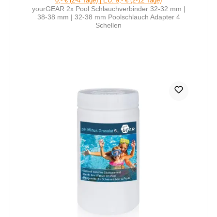
0,- € (2-4 Tage) | EU: 9,- € (2-12 Tage)
yourGEAR 2x Pool Schlauchverbinder 32-32 mm |
38-38 mm | 32-38 mm Poolschlauch Adapter 4
Schellen