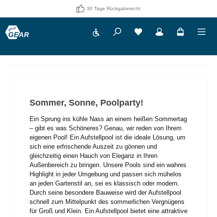
30 Tage Rückgaberecht
Werkzeugleiste anzeigen
Du hast 0 Produkte auf 
Sommer, Sonne, Poolparty!
Ein Sprung ins kühle Nass an einem heißen Sommertag
– gibt es was Schöneres? Genau, wir reden von Ihrem
eigenen Pool! Ein Aufstellpool ist die ideale Lösung, um
sich eine erfrischende Auszeit zu gönnen und
gleichzeitig einen Hauch von Eleganz in Ihren
Außenbereich zu bringen. Unsere Pools sind ein wahres
Highlight in jeder Umgebung und passen sich mühelos
an jeden Gartenstil an, sei es klassisch oder modern.
Durch seine besondere Bauweise wird der Aufstellpool
schnell zum Mittelpunkt des sommerlichen Vergnügens
für Groß und Klein. Ein Aufstellpool bietet eine attraktive