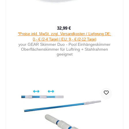
32,99 €
Verkaufspreis:
Regulärer Preis:
*Preise inkl. MwSt. zzgl. Versandkosten / Lieferung DE:
0,- € (2-4 Tage) | EU: 9,- € (2-12 Tage)
your GEAR Skimmer Duo - Pool Einhängeskimmer
Oberflächenskimmer für Luftring + Stahlrahmen
geeignet