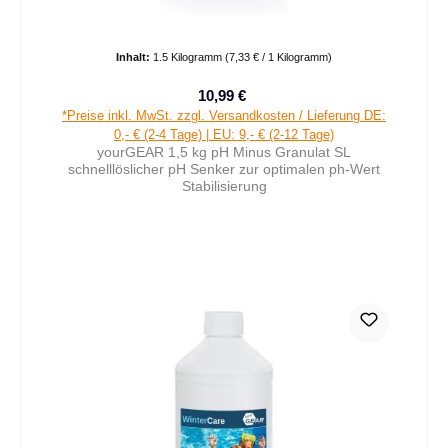
Inhalt:
1.5 Kilogramm
(7,33 € / 1 Kilogramm)
10,99 €
Verkaufspreis:
Regulärer Preis:
*Preise inkl. MwSt. zzgl. Versandkosten / Lieferung DE:
0,- € (2-4 Tage) | EU: 9,- € (2-12 Tage)
yourGEAR 1,5 kg pH Minus Granulat SL
schnelllöslicher pH Senker zur optimalen ph-Wert
Stabilisierung