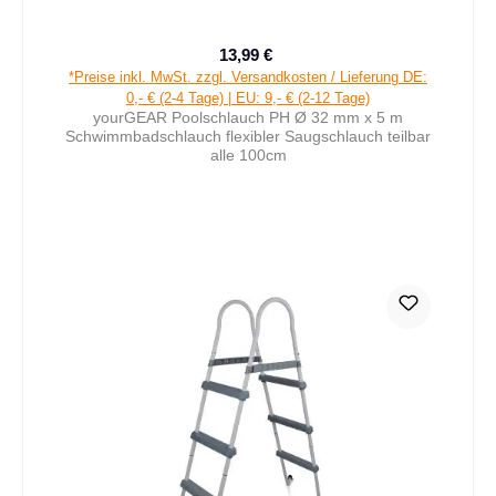
13,99 €
Verkaufspreis:
Regulärer Preis:
*Preise inkl. MwSt. zzgl. Versandkosten / Lieferung DE:
0,- € (2-4 Tage) | EU: 9,- € (2-12 Tage)
yourGEAR Poolschlauch PH Ø 32 mm x 5 m
Schwimmbadschlauch flexibler Saugschlauch teilbar
alle 100cm