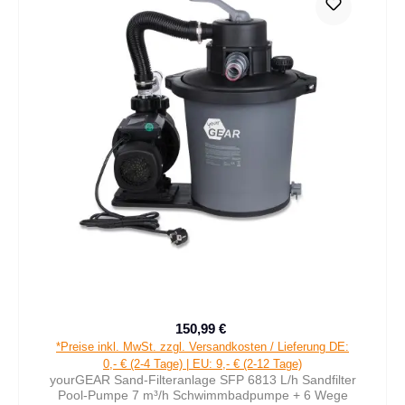
150,99 €
Verkaufspreis:
Regulärer Preis:
*Preise inkl. MwSt. zzgl. Versandkosten / Lieferung DE:
0,- € (2-4 Tage) | EU: 9,- € (2-12 Tage)
yourGEAR Sand-Filteranlage SFP 6813 L/h Sandfilter
Pool-Pumpe 7 m³/h Schwimmbadpumpe + 6 Wege