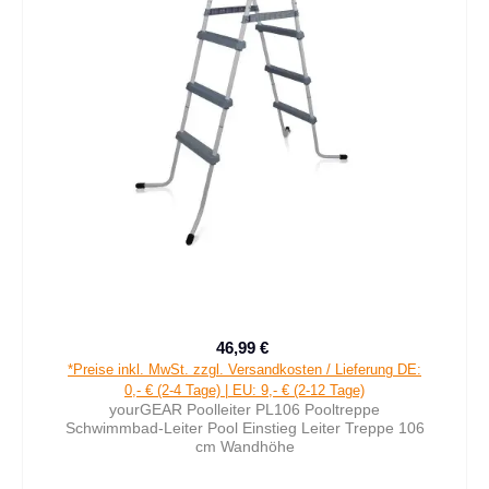
46,99 €
Verkaufspreis:
Regulärer Preis:
*Preise inkl. MwSt. zzgl. Versandkosten / Lieferung DE:
0,- € (2-4 Tage) | EU: 9,- € (2-12 Tage)
yourGEAR Poolleiter PL106 Pooltreppe
Schwimmbad-Leiter Pool Einstieg Leiter Treppe 106
cm Wandhöhe