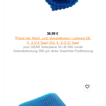
36,99 €
Verkaufspreis:
Regulärer Preis:
*Preise inkl. MwSt. zzgl. Versandkosten / Lieferung DE:
0,- € (2-4 Tage) | EU: 9,- € (2-12 Tage)
your GEAR Solarplane SC-Ø-366 runde
Solarabdeckung 300 µm dicke Solarfolie Poolheizung