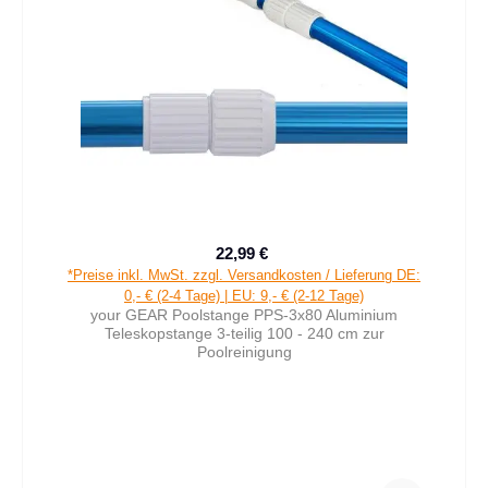
22,99 €
Verkaufspreis:
Regulärer Preis:
*Preise inkl. MwSt. zzgl. Versandkosten / Lieferung DE:
0,- € (2-4 Tage) | EU: 9,- € (2-12 Tage)
your GEAR Poolstange PPS-3x80 Aluminium
Teleskopstange 3-teilig 100 - 240 cm zur
Poolreinigung