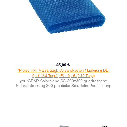
45,99 €
Verkaufspreis:
Regulärer Preis:
*Preise inkl. MwSt. zzgl. Versandkosten / Lieferung DE:
0,- € (2-4 Tage) | EU: 9,- € (2-12 Tage)
yourGEAR Solarplane SC-300x300 quadratische
Solarabdeckung 300 µm dicke Solarfolie Poolheizung