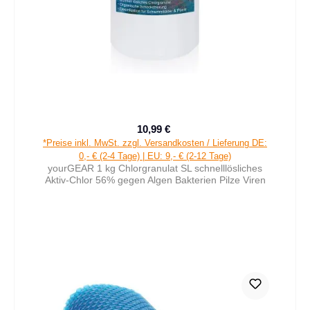
10,99 €
Verkaufspreis:
Regulärer Preis:
*Preise inkl. MwSt. zzgl. Versandkosten / Lieferung DE:
0,- € (2-4 Tage) | EU: 9,- € (2-12 Tage)
yourGEAR 1 kg Chlorgranulat SL schnelllösliches
Aktiv-Chlor 56% gegen Algen Bakterien Pilze Viren