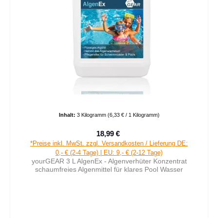
Inhalt:
3 Kilogramm
(6,33 € / 1 Kilogramm)
18,99 €
Verkaufspreis:
Regulärer Preis:
*Preise inkl. MwSt. zzgl. Versandkosten / Lieferung DE:
0,- € (2-4 Tage) | EU: 9,- € (2-12 Tage)
yourGEAR 3 L AlgenEx - Algenverhüter Konzentrat
schaumfreies Algenmittel für klares Pool Wasser