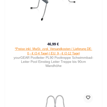
46,99 €
Verkaufspreis:
Regulärer Preis:
*Preise inkl. MwSt. zzgl. Versandkosten / Lieferung DE:
0,- € (2-4 Tage) | EU: 9,- € (2-12 Tage)
yourGEAR Poolleiter PL90 Pooltreppe Schwimmbad-
Leiter Pool Einstieg Leiter Treppe bis 90cm
Wandhöhe