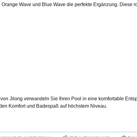
in Orange Wave und Blue Wave die perfekte Ergänzung. Diese r
on Jilong verwandeln Sie Ihren Pool in eine komfortable Ents
enden Komfort und Badespaß auf höchstem Niveau.