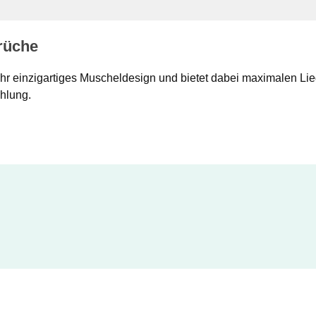
rüche
ihr einzigartiges Muscheldesign und bietet dabei maximalen Li
ühlung.