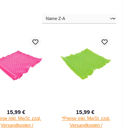
15,99 €
15,99 €
Verkaufspreis:
Verkaufspreis:
Regulärer Preis:
Regulärer Prei
eise inkl. MwSt. zzgl.
*Preise inkl. MwSt. zzgl.
Versandkosten /
Versandkosten /