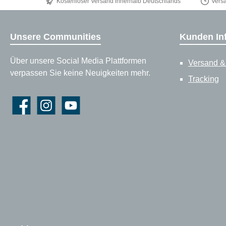
Kostenloser Versand innerhalb Deutschlands
Vers
Unsere Communities
Kunden In
Über unsere Social Media Plattformen
Versand &
verpassen Sie keine Neuigkeiten mehr.
Tracking
Facebook
Instagram
YouTube