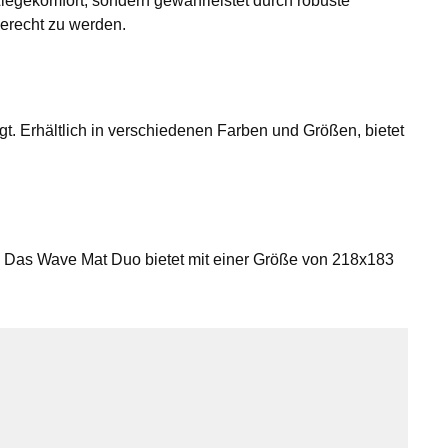
 Liegekomfort, sondern gewährleistet durch robuste
gerecht zu werden.
gt. Erhältlich in verschiedenen Farben und Größen, bietet
. Das Wave Mat Duo bietet mit einer Größe von 218x183