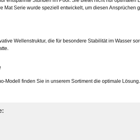
r für entspannte Stunden im Pool. Sie bietet nicht nur optimalen
e Mat Serie wurde speziell entwickelt, um diesen Ansprüchen 
tive Wellenstruktur, die für besondere Stabilität im Wasser sor
tte.
e
uo-Modell finden Sie in unserem Sortiment die optimale Lösung
e: