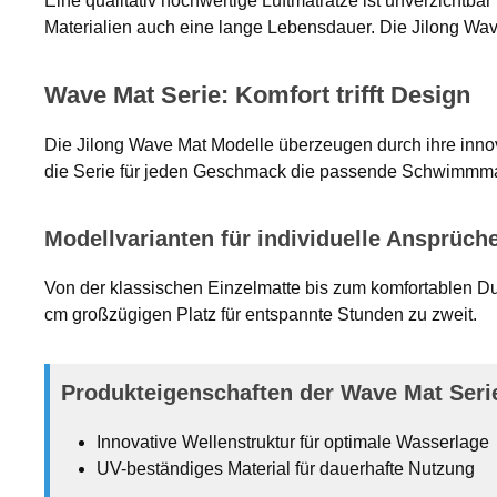
Eine qualitativ hochwertige Luftmatratze ist unverzichtba
Materialien auch eine lange Lebensdauer. Die Jilong Wav
Wave Mat Serie: Komfort trifft Design
Die Jilong Wave Mat Modelle überzeugen durch ihre innova
die Serie für jeden Geschmack die passende Schwimmma
Modellvarianten für individuelle Ansprüch
Von der klassischen Einzelmatte bis zum komfortablen D
cm großzügigen Platz für entspannte Stunden zu zweit.
Produkteigenschaften der Wave Mat Seri
Innovative Wellenstruktur für optimale Wasserlage
UV-beständiges Material für dauerhafte Nutzung