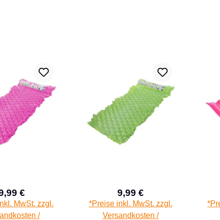
9,99 €
9,99 €
Regulärer Preis:
Regulärer Preis:
inkl. MwSt. zzgl.
*Preise inkl. MwSt. zzgl.
*Pr
andkosten /
Versandkosten /