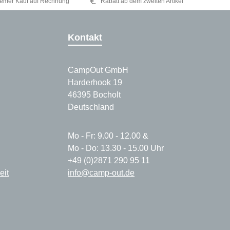
emer Kauf auf Rechnung
Rabatt ab dem zweiten Artikel
Kontakt
CampOut GmbH
Harderhook 19
46395 Bocholt
Deutschland
Mo - Fr: 9.00 - 12.00 &
Mo - Do: 13.30 - 15.00 Uhr
+49 (0)2871 290 95 11
eit
info@camp-out.de