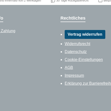
and innerhalb von 2 Werktagen
30 Tage Rückgaberecht
Bequ
fo
Rechtliches
 Zahlung
Vertrag widerrufen
Widerrufsrecht
Datenschutz
Cookie-Einstellungen
AGB
Impressum
Erklärung zur Barrierefreih