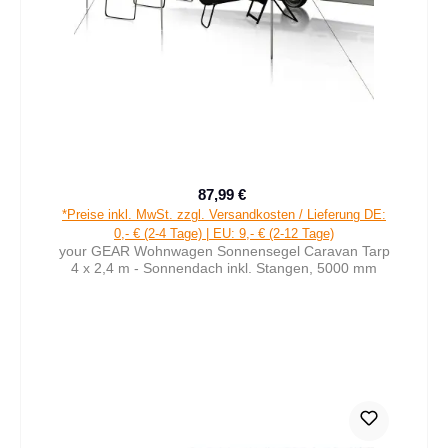
87,99 €
Verkaufspreis:
Regulärer Preis:
*Preise inkl. MwSt. zzgl. Versandkosten / Lieferung DE:
0,- € (2-4 Tage) | EU: 9,- € (2-12 Tage)
your GEAR Wohnwagen Sonnensegel Caravan Tarp
4 x 2,4 m - Sonnendach inkl. Stangen, 5000 mm