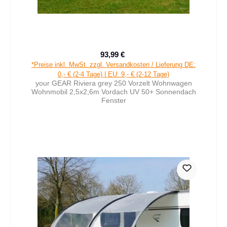
93,99 €
Verkaufspreis:
Regulärer Preis:
*Preise inkl. MwSt. zzgl. Versandkosten / Lieferung DE:
0,- € (2-4 Tage) | EU: 9,- € (2-12 Tage)
your GEAR Riviera grey 250 Vorzelt Wohnwagen
Wohnmobil 2,5x2,6m Vordach UV 50+ Sonnendach
Fenster