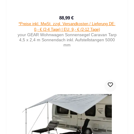
88,99 €
Verkaufspreis:
Regulärer Preis:
*Preise inkl. MwSt. zzgl. Versandkosten / Lieferung DE:
0,- € (2-4 Tage) | EU: 9,- € (2-12 Tage)
your GEAR Wohnwagen Sonnensegel Caravan Tarp
4,5 x 2,4 m Sonnendach inkl. Aufstellstangen 5000
mm