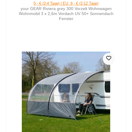
0,- € (2-4 Tage) | EU: 9,- € (2-12 Tage)
your GEAR Riviera grey 300 Vorzelt Wohnwagen
Wohnmobil 3 x 2,6m Vordach UV 50+ Sonnendach
Fenster