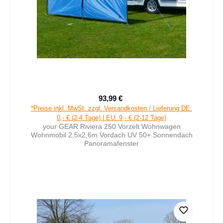
93,99 €
Verkaufspreis:
Regulärer Preis:
*Preise inkl. MwSt. zzgl. Versandkosten / Lieferung DE:
0,- € (2-4 Tage) | EU: 9,- € (2-12 Tage)
your GEAR Riviera 250 Vorzelt Wohnwagen
Wohnmobil 2,5x2,6m Vordach UV 50+ Sonnendach
Panoramafenster