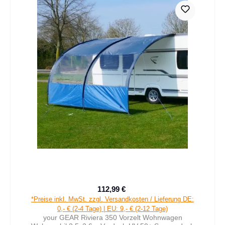
112,99 €
Verkaufspreis:
Regulärer Preis:
*Preise inkl. MwSt. zzgl. Versandkosten / Lieferung DE:
0,- € (2-4 Tage) | EU: 9,- € (2-12 Tage)
your GEAR Riviera 350 Vorzelt Wohnwagen