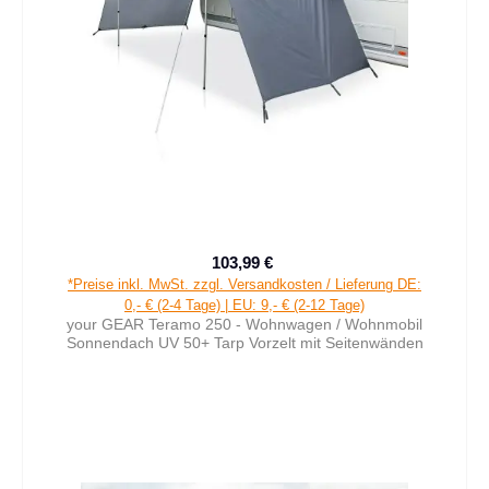
103,99 €
Verkaufspreis:
Regulärer Preis:
*Preise inkl. MwSt. zzgl. Versandkosten / Lieferung DE:
0,- € (2-4 Tage) | EU: 9,- € (2-12 Tage)
your GEAR Teramo 250 - Wohnwagen / Wohnmobil
Sonnendach UV 50+ Tarp Vorzelt mit Seitenwänden