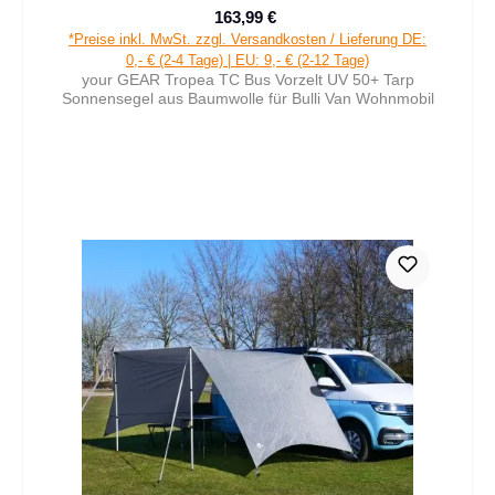
163,99 €
Verkaufspreis:
Regulärer Preis:
*Preise inkl. MwSt. zzgl. Versandkosten / Lieferung DE:
0,- € (2-4 Tage) | EU: 9,- € (2-12 Tage)
your GEAR Tropea TC Bus Vorzelt UV 50+ Tarp
Sonnensegel aus Baumwolle für Bulli Van Wohnmobil