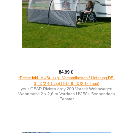
84,99 €
Verkaufspreis:
Regulärer Preis:
*Preise inkl. MwSt. zzgl. Versandkosten / Lieferung DE:
0,- € (2-4 Tage) | EU: 9,- € (2-12 Tage)
your GEAR Riviera grey 200 Vorzelt Wohnwagen
Wohnmobil 2 x 2,6 m Vordach UV 50+ Sonnendach
Fenster