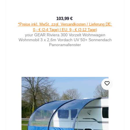
103,99 €
Verkaufspreis:
Regulärer Preis:
*Preise inkl. MwSt. zzgl. Versandkosten / Lieferung DE:
0,- € (2-4 Tage) | EU: 9,- € (2-12 Tage)
your GEAR Riviera 300 Vorzelt Wohnwagen
Wohnmobil 3 x 2,6m Vordach UV 50+ Sonnendach
Panoramafenster