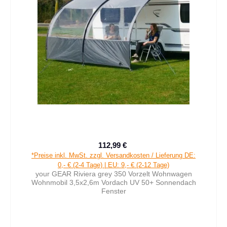
112,99 €
Verkaufspreis:
Regulärer Preis:
*Preise inkl. MwSt. zzgl. Versandkosten / Lieferung DE:
0,- € (2-4 Tage) | EU: 9,- € (2-12 Tage)
your GEAR Riviera grey 350 Vorzelt Wohnwagen
Wohnmobil 3,5x2,6m Vordach UV 50+ Sonnendach
Fenster