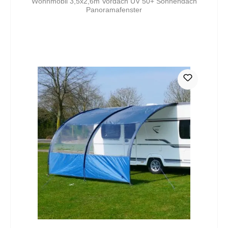
Wohnmobil 3,5x2,6m Vordach UV 50+ Sonnendach
Panoramafenster