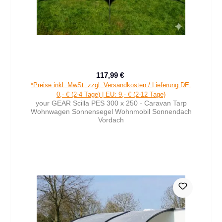
117,99 €
Verkaufspreis:
Regulärer Preis:
*Preise inkl. MwSt. zzgl. Versandkosten / Lieferung DE:
0,- € (2-4 Tage) | EU: 9,- € (2-12 Tage)
your GEAR Scilla PES 300 x 250 - Caravan Tarp
Wohnwagen Sonnensegel Wohnmobil Sonnendach
Vordach