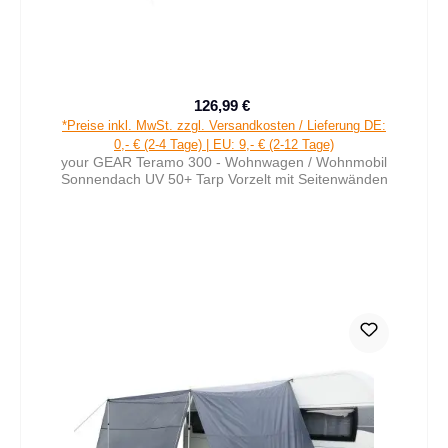
126,99 €
Verkaufspreis:
Regulärer Preis:
*Preise inkl. MwSt. zzgl. Versandkosten / Lieferung DE:
0,- € (2-4 Tage) | EU: 9,- € (2-12 Tage)
your GEAR Teramo 300 - Wohnwagen / Wohnmobil
Sonnendach UV 50+ Tarp Vorzelt mit Seitenwänden