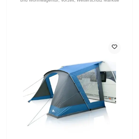
und Wohnwagentür, Vorzelt, Wetterschutz Markise