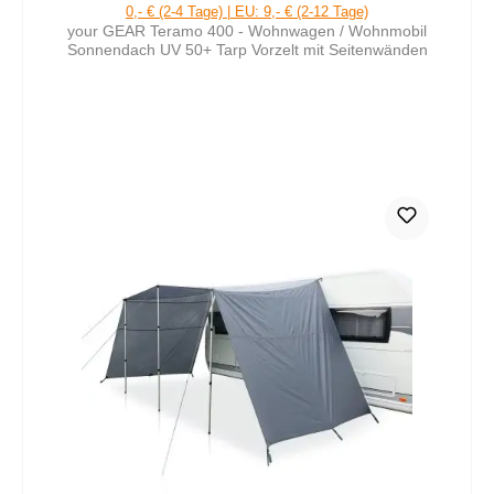
0,- € (2-4 Tage) | EU: 9,- € (2-12 Tage)
your GEAR Teramo 400 - Wohnwagen / Wohnmobil
Sonnendach UV 50+ Tarp Vorzelt mit Seitenwänden