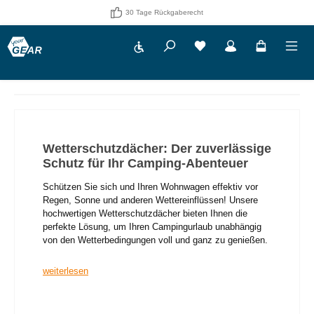
30 Tage Rückgaberecht
Werkzeugleiste anzeigen
Du hast 0 Produkte auf 
Wetterschutzdächer: Der zuverlässige
Schutz für Ihr Camping-Abenteuer
Schützen Sie sich und Ihren Wohnwagen effektiv vor
Regen, Sonne und anderen Wettereinflüssen! Unsere
hochwertigen Wetterschutzdächer bieten Ihnen die
perfekte Lösung, um Ihren Campingurlaub unabhängig
von den Wetterbedingungen voll und ganz zu genießen.
weiterlesen