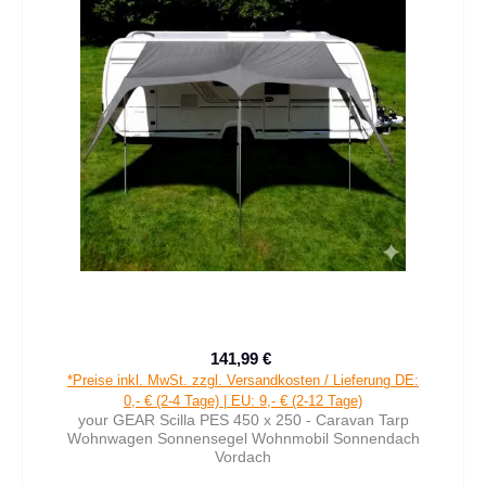
141,99 €
Verkaufspreis:
Regulärer Preis:
*Preise inkl. MwSt. zzgl. Versandkosten / Lieferung DE:
0,- € (2-4 Tage) | EU: 9,- € (2-12 Tage)
your GEAR Scilla PES 450 x 250 - Caravan Tarp
Wohnwagen Sonnensegel Wohnmobil Sonnendach
Vordach