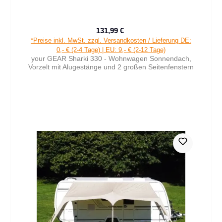
131,99 €
Verkaufspreis:
Regulärer Preis:
*Preise inkl. MwSt. zzgl. Versandkosten / Lieferung DE:
0,- € (2-4 Tage) | EU: 9,- € (2-12 Tage)
your GEAR Sharki 330 - Wohnwagen Sonnendach,
Vorzelt mit Alugestänge und 2 großen Seitenfenstern