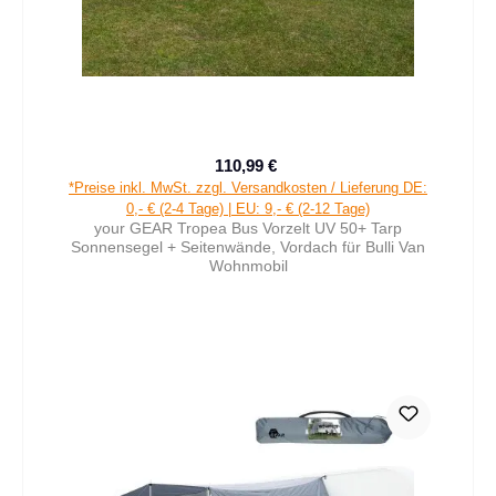
110,99 €
Verkaufspreis:
Regulärer Preis:
*Preise inkl. MwSt. zzgl. Versandkosten / Lieferung DE:
0,- € (2-4 Tage) | EU: 9,- € (2-12 Tage)
your GEAR Tropea Bus Vorzelt UV 50+ Tarp
Sonnensegel + Seitenwände, Vordach für Bulli Van
Wohnmobil