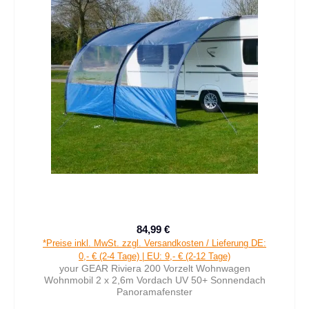
84,99 €
Verkaufspreis:
Regulärer Preis:
*Preise inkl. MwSt. zzgl. Versandkosten / Lieferung DE:
0,- € (2-4 Tage) | EU: 9,- € (2-12 Tage)
your GEAR Riviera 200 Vorzelt Wohnwagen
Wohnmobil 2 x 2,6m Vordach UV 50+ Sonnendach
Panoramafenster