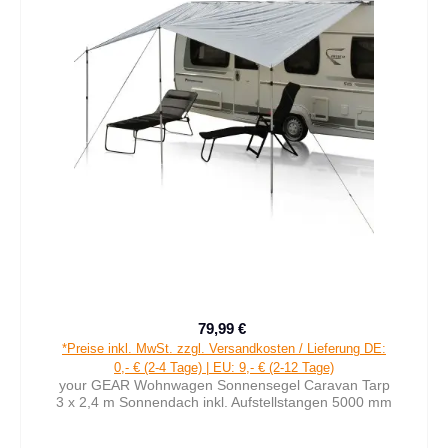
79,99 €
Verkaufspreis:
Regulärer Preis:
*Preise inkl. MwSt. zzgl. Versandkosten / Lieferung DE:
0,- € (2-4 Tage) | EU: 9,- € (2-12 Tage)
your GEAR Wohnwagen Sonnensegel Caravan Tarp
3 x 2,4 m Sonnendach inkl. Aufstellstangen 5000 mm