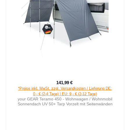
141,99 €
Verkaufspreis:
Regulärer Preis:
*Preise inkl. MwSt. zzgl. Versandkosten / Lieferung DE:
0,- € (2-4 Tage) | EU: 9,- € (2-12 Tage)
your GEAR Teramo 450 - Wohnwagen / Wohnmobil
Sonnendach UV 50+ Tarp Vorzelt mit Seitenwänden