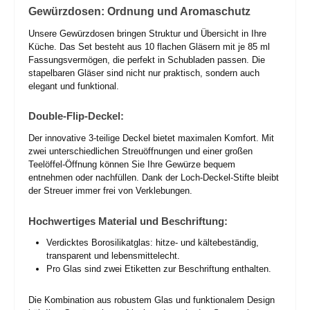
Gewürzdosen: Ordnung und Aromaschutz
Unsere Gewürzdosen bringen Struktur und Übersicht in Ihre
Küche. Das Set besteht aus 10 flachen Gläsern mit je 85 ml
Fassungsvermögen, die perfekt in Schubladen passen. Die
stapelbaren Gläser sind nicht nur praktisch, sondern auch
elegant und funktional.
Double-Flip-Deckel:
Der innovative 3-teilige Deckel bietet maximalen Komfort. Mit
zwei unterschiedlichen Streuöffnungen und einer großen
Teelöffel-Öffnung können Sie Ihre Gewürze bequem
entnehmen oder nachfüllen. Dank der Loch-Deckel-Stifte bleibt
der Streuer immer frei von Verklebungen.
Hochwertiges Material und Beschriftung:
Verdicktes Borosilikatglas: hitze- und kältebeständig,
transparent und lebensmittelecht.
Pro Glas sind zwei Etiketten zur Beschriftung enthalten.
Die Kombination aus robustem Glas und funktionalem Design