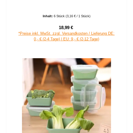
Inhalt:
6 Stück
(3,16 € / 1 Stück)
18,99 €
Verkaufspreis:
Regulärer Preis:
*Preise inkl. MwSt. zzgl. Versandkosten / Lieferung DE:
0,- € (2-4 Tage) | EU: 9,- € (2-12 Tage)