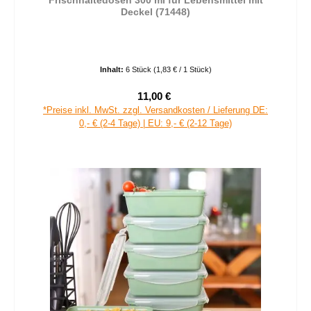
Deckel (71448)
Inhalt:
6 Stück
(1,83 € / 1 Stück)
11,00 €
Verkaufspreis:
Regulärer Preis:
*Preise inkl. MwSt. zzgl. Versandkosten / Lieferung DE:
0,- € (2-4 Tage) | EU: 9,- € (2-12 Tage)