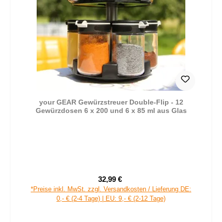
your GEAR Gewürzstreuer Double-Flip - 12
Gewürzdosen 6 x 200 und 6 x 85 ml aus Glas
32,99 €
Verkaufspreis:
Regulärer Preis:
*Preise inkl. MwSt. zzgl. Versandkosten / Lieferung DE:
0,- € (2-4 Tage) | EU: 9,- € (2-12 Tage)