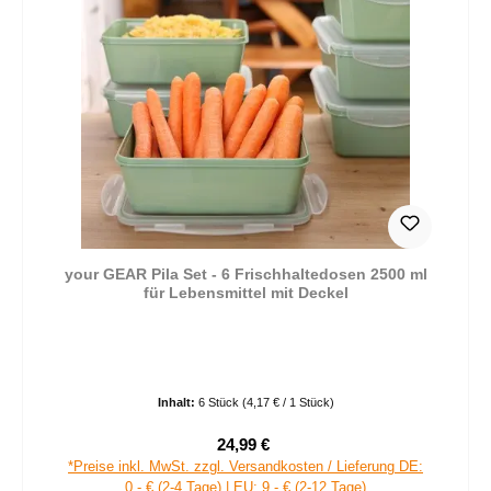
your GEAR Pila Set - 6 Frischhaltedosen 2500 ml
für Lebensmittel mit Deckel
Inhalt:
6 Stück
(4,17 € / 1 Stück)
24,99 €
Verkaufspreis:
Regulärer Preis:
*Preise inkl. MwSt. zzgl. Versandkosten / Lieferung DE:
0,- € (2-4 Tage) | EU: 9,- € (2-12 Tage)