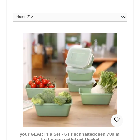
your GEAR Pila Set - 6 Frischhaltedosen 700 ml
für Lebensmittel mit Deckel