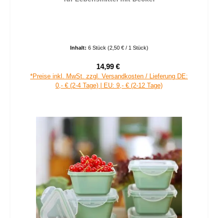
Inhalt:
6 Stück
(2,50 € / 1 Stück)
14,99 €
Verkaufspreis:
Regulärer Preis:
*Preise inkl. MwSt. zzgl. Versandkosten / Lieferung DE:
0,- € (2-4 Tage) | EU: 9,- € (2-12 Tage)