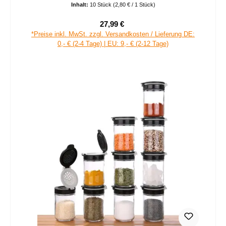
Inhalt:
10 Stück
(2,80 € / 1 Stück)
27,99 €
Verkaufspreis:
Regulärer Preis:
*Preise inkl. MwSt. zzgl. Versandkosten / Lieferung DE:
0,- € (2-4 Tage) | EU: 9,- € (2-12 Tage)