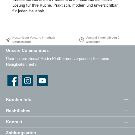
Lösung für Ihre Küche. Praktisch, modern und unverzichtbar
für jeden Haushalt.
Kostenloser Versand innerhalb
Versand innerhalb von 2
Deutschlands
Werktagen
Unsere Communities
Über unsere Social Media Plattformen verpassen Sie keine
Neuigkeiten mehr.
Facebook
Instagram
YouTube
Kunden Info
Rechtliches
Kontakt
Zahlungsarten