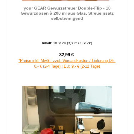
your GEAR Gewürzstreuer Double-Flip - 10
Gewürzdosen à 200 ml aus Glas, Streueinsatz
selbstreinigend
Inhalt:
10 Stück
(3,30 € / 1 Stück)
32,99 €
Verkaufspreis:
Regulärer Preis:
*Preise inkl. MwSt. zzgl. Versandkosten / Lieferung DE:
0,- € (2-4 Tage) | EU: 9,- € (2-12 Tage)