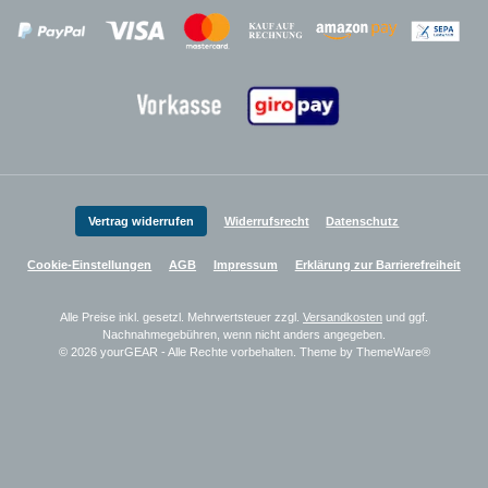
Zahlungsanbieter
Zahlungsanbieter
Zahlungsanbieter
Vertrag widerrufen
Widerrufsrecht
Datenschutz
Cookie-Einstellungen
AGB
Impressum
Erklärung zur Barrierefreiheit
Alle Preise inkl. gesetzl. Mehrwertsteuer zzgl.
Versandkosten
und ggf.
Nachnahmegebühren, wenn nicht anders angegeben.
© 2026 yourGEAR - Alle Rechte vorbehalten. Theme by
ThemeWare®