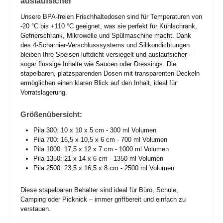
auslaufsicher
Unsere BPA-freien Frischhaltedosen sind für Temperaturen von
-20 °C bis +110 °C geeignet, was sie perfekt für Kühlschrank,
Gefrierschrank, Mikrowelle und Spülmaschine macht. Dank
des 4-Scharnier-Verschlusssystems und Silikondichtungen
bleiben Ihre Speisen luftdicht versiegelt und auslaufsicher –
sogar flüssige Inhalte wie Saucen oder Dressings. Die
stapelbaren, platzsparenden Dosen mit transparenten Deckeln
ermöglichen einen klaren Blick auf den Inhalt, ideal für
Vorratslagerung.
Größenübersicht:
Pila 300: 10 x 10 x 5 cm - 300 ml Volumen
Pila 700: 16,5 x 10,5 x 6 cm - 700 ml Volumen
Pila 1000: 17,5 x 12 x 7 cm - 1000 ml Volumen
Pila 1350: 21 x 14 x 6 cm - 1350 ml Volumen
Pila 2500: 23,5 x 16,5 x 8 cm - 2500 ml Volumen
Diese stapelbaren Behälter sind ideal für Büro, Schule,
Camping oder Picknick – immer griffbereit und einfach zu
verstauen.