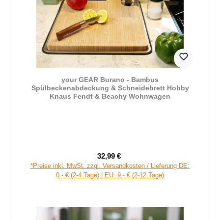
your GEAR Burano - Bambus
Spülbeckenabdeckung & Schneidebrett Hobby
Knaus Fendt & Beachy Wohnwagen
32,99 €
Verkaufspreis:
Regulärer Preis:
*Preise inkl. MwSt. zzgl. Versandkosten / Lieferung DE:
0,- € (2-4 Tage) | EU: 9,- € (2-12 Tage)