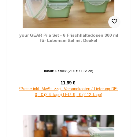
your GEAR Pila Set - 6 Frischhaltedosen 300 ml
für Lebensmittel mit Deckel
Inhalt:
6 Stück
(2,00 € / 1 Stück)
11,99 €
Verkaufspreis:
Regulärer Preis:
*Preise inkl. MwSt. zzgl. Versandkosten / Lieferung DE:
0,- € (2-4 Tage) | EU: 9,- € (2-12 Tage)