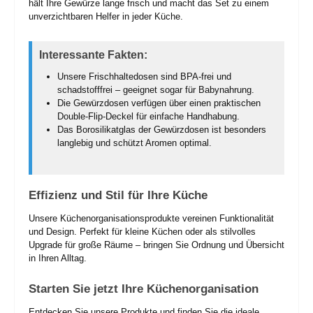
hält Ihre Gewürze lange frisch und macht das Set zu einem
unverzichtbaren Helfer in jeder Küche.
Interessante Fakten:
Unsere Frischhaltedosen sind BPA-frei und
schadstofffrei – geeignet sogar für Babynahrung.
Die Gewürzdosen verfügen über einen praktischen
Double-Flip-Deckel für einfache Handhabung.
Das Borosilikatglas der Gewürzdosen ist besonders
langlebig und schützt Aromen optimal.
Effizienz und Stil für Ihre Küche
Unsere Küchenorganisationsprodukte vereinen Funktionalität
und Design. Perfekt für kleine Küchen oder als stilvolles
Upgrade für große Räume – bringen Sie Ordnung und Übersicht
in Ihren Alltag.
Starten Sie jetzt Ihre Küchenorganisation
Entdecken Sie unsere Produkte und finden Sie die ideale