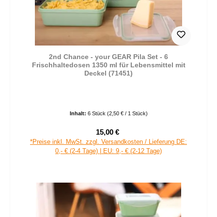
2nd Chance - your GEAR Pila Set - 6
Frischhaltedosen 1350 ml für Lebensmittel mit
Deckel (71451)
Inhalt:
6 Stück
(2,50 € / 1 Stück)
15,00 €
Verkaufspreis:
Regulärer Preis:
*Preise inkl. MwSt. zzgl. Versandkosten / Lieferung DE:
0,- € (2-4 Tage) | EU: 9,- € (2-12 Tage)