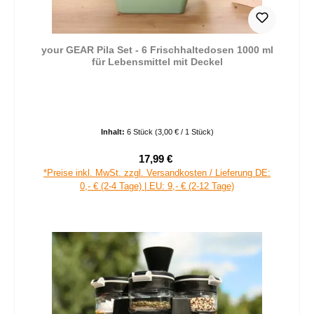
your GEAR Pila Set - 6 Frischhaltedosen 1000 ml
für Lebensmittel mit Deckel
Inhalt:
6 Stück
(3,00 € / 1 Stück)
17,99 €
Verkaufspreis:
Regulärer Preis:
*Preise inkl. MwSt. zzgl. Versandkosten / Lieferung DE:
0,- € (2-4 Tage) | EU: 9,- € (2-12 Tage)