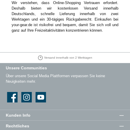
Wir verstehen, dass Online-Shopping Vertrauen erfordert.
Deshalb bieten wir kostenlosen Versand innerhalb
Deutschlands, schnelle Lieferung innerhalb von zwei
Werktagen und ein 30-tägiges Rückgaberecht. Einkaufen bei
your-gear.de ist risikofrei und bequem, damit Sie sich voll und
ganz auf Ihre Freizeitaktivitäten konzentrieren können.
Versand innerhalb von 2 Werktagen
Unsere Communities
Über unsere Social Media Plattformen verpassen Sie keine
Neuigkeiten mehr.
Facebook
Instagram
YouTube
Kunden Info
Rechtliches