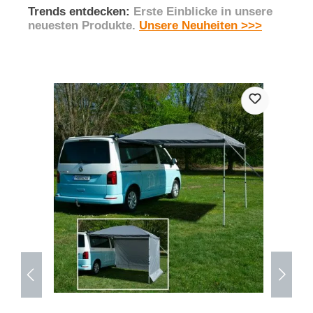
Trends entdecken:
Erste Einblicke in unsere
neuesten Produkte.
Unsere Neuheiten >>>
Produktgalerie überspringen