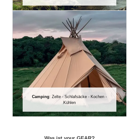
Camping
: Zelte - Schlafsäcke - Kochen -
Kühlen
Was ist your GEAR?