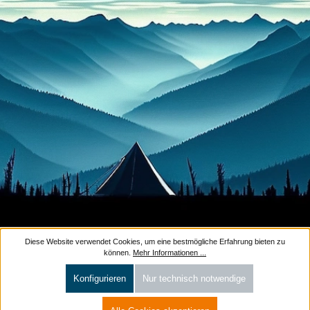
Diese Website verwendet Cookies, um eine bestmögliche Erfahrung bieten zu
können.
Mehr Informationen ...
Konfigurieren
Nur technisch notwendige