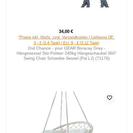
34,00 €
Verkaufspreis:
Regulärer Preis:
*Preise inkl. MwSt. zzgl. Versandkosten / Lieferung DE:
0,- € (2-4 Tage) | EU: 9,- € (2-12 Tage)
2nd Chance - your GEAR Boracay Grey -
Hängesessel Sitz-Polster 240kg Hängeschaukel 360°
Swing Chair Schwebe-Sessel (Pal LJ) (71176)