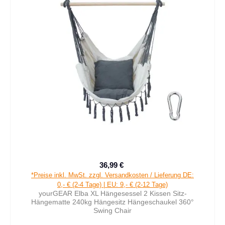
36,99 €
Verkaufspreis:
Regulärer Preis:
*Preise inkl. MwSt. zzgl. Versandkosten / Lieferung DE:
0,- € (2-4 Tage) | EU: 9,- € (2-12 Tage)
yourGEAR Elba XL Hängesessel 2 Kissen Sitz-
Hängematte 240kg Hängesitz Hängeschaukel 360°
Swing Chair