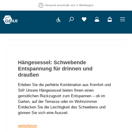
30 Tage Rückgaberecht
Werkzeugleiste anzeigen
Du hast 0 Produkte auf 
Hängesessel: Schwebende
Entspannung für drinnen und
draußen
Erleben Sie die perfekte Kombination aus Komfort und
Stil! Unsere Hängesessel bieten Ihnen einen
gemütlichen Rückzugsort zum Entspannen – ob im
Garten, auf der Terrasse oder im Wohnzimmer.
Entdecken Sie die Leichtigkeit des Schwebens und
gönnen Sie sich eine Auszeit.
weiterlesen