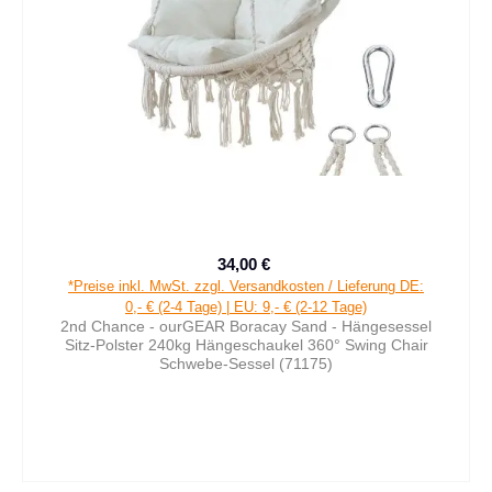
34,00 €
Verkaufspreis:
Regulärer Preis:
*Preise inkl. MwSt. zzgl. Versandkosten / Lieferung DE:
0,- € (2-4 Tage) | EU: 9,- € (2-12 Tage)
2nd Chance - ourGEAR Boracay Sand - Hängesessel
Sitz-Polster 240kg Hängeschaukel 360° Swing Chair
Schwebe-Sessel (71175)