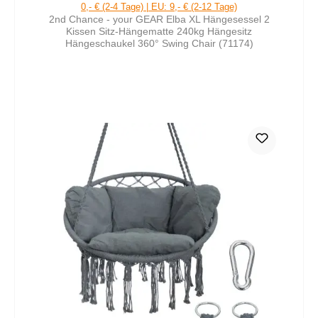
0,- € (2-4 Tage) | EU: 9,- € (2-12 Tage)
2nd Chance - your GEAR Elba XL Hängesessel 2
Kissen Sitz-Hängematte 240kg Hängesitz
Hängeschaukel 360° Swing Chair (71174)