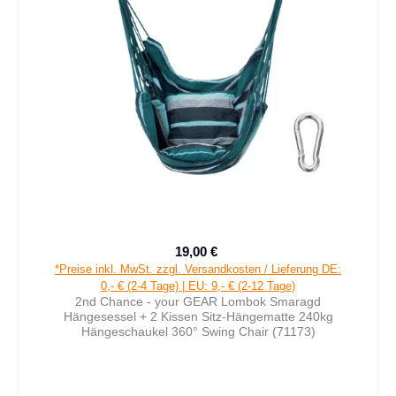
19,00 €
Verkaufspreis:
Regulärer Preis:
*Preise inkl. MwSt. zzgl. Versandkosten / Lieferung DE:
0,- € (2-4 Tage) | EU: 9,- € (2-12 Tage)
2nd Chance - your GEAR Lombok Smaragd
Hängesessel + 2 Kissen Sitz-Hängematte 240kg
Hängeschaukel 360° Swing Chair (71173)