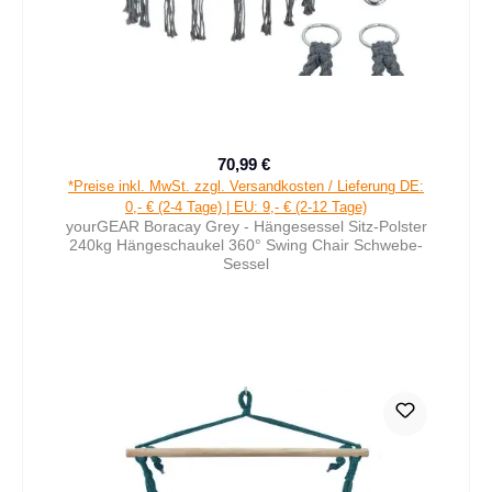
70,99 €
Verkaufspreis:
Regulärer Preis:
*Preise inkl. MwSt. zzgl. Versandkosten / Lieferung DE:
0,- € (2-4 Tage) | EU: 9,- € (2-12 Tage)
yourGEAR Boracay Grey - Hängesessel Sitz-Polster
240kg Hängeschaukel 360° Swing Chair Schwebe-
Sessel