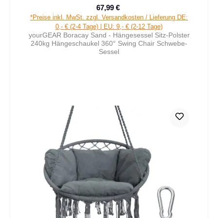
67,99 €
Verkaufspreis:
Regulärer Preis:
*Preise inkl. MwSt. zzgl. Versandkosten / Lieferung DE:
0,- € (2-4 Tage) | EU: 9,- € (2-12 Tage)
yourGEAR Boracay Sand - Hängesessel Sitz-Polster
240kg Hängeschaukel 360° Swing Chair Schwebe-
Sessel