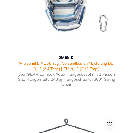
29,99 €
Verkaufspreis:
Regulärer Preis:
*Preise inkl. MwSt. zzgl. Versandkosten / Lieferung DE:
0,- € (2-4 Tage) | EU: 9,- € (2-12 Tage)
yourGEAR Lombok Aqua Hängesessel mit 2 Kissen
Sitz-Hängematte 240kg Hängeschaukel 360° Swing
Chair