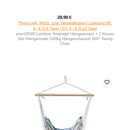
29,99 €
Verkaufspreis:
Regulärer Preis:
*Preise inkl. MwSt. zzgl. Versandkosten / Lieferung DE:
0,- € (2-4 Tage) | EU: 9,- € (2-12 Tage)
yourGEAR Lombok Smaragd Hängesessel + 2 Kissen
Sitz-Hängematte 240kg Hängeschaukel 360° Swing
Chair