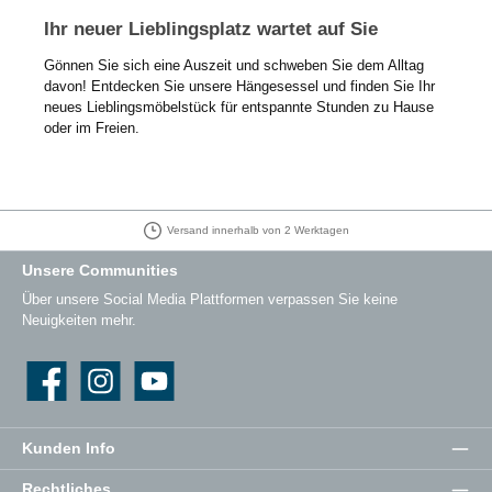
Ihr neuer Lieblingsplatz wartet auf Sie
Gönnen Sie sich eine Auszeit und schweben Sie dem Alltag
davon! Entdecken Sie unsere Hängesessel und finden Sie Ihr
neues Lieblingsmöbelstück für entspannte Stunden zu Hause
oder im Freien.
30 Tage Rückgaberecht
Unsere Communities
Über unsere Social Media Plattformen verpassen Sie keine
Neuigkeiten mehr.
Facebook
Instagram
YouTube
Kunden Info
Rechtliches