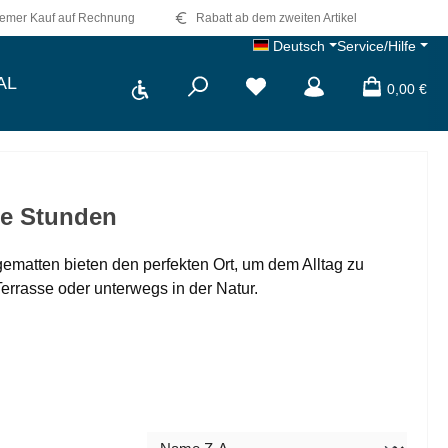
emer Kauf auf Rechnung
Rabatt ab dem zweiten Artikel
Deutsch
Service/Hilfe
Werkzeugleiste anzeigen
AL
0,00 €
te Stunden
ematten bieten den perfekten Ort, um dem Alltag zu
errasse oder unterwegs in der Natur.