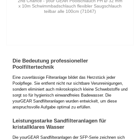
2nd Chance - your GEAR Poolschlauch PH Ø 32 mm
x 10m Schwimmbadschlauch flexibler Saugschlauch
teilbar alle 100cm (71047)
Die Bedeutung professioneller
Poolfiltertechnik
Eine zuverlässige Filteranlage bildet das Herzstück jeder
Poolpflege. Sie entfernt nicht nur sichtbare Verunreinigungen,
sondern eliminiert auch mikroskopisch kleine Schwebstoffe und
sorgt so für hygienisch einwandfreies Badewasser. Die
yourGEAR Sandfilteranlagen wurden entwickelt, um diese
anspruchsvolle Aufgabe optimal zu erfüllen.
Leistungsstarke Sandfilteranlagen für
kristallklares Wasser
Die yourGEAR Sandfilteranlagen der SFP-Serie zeichnen sich