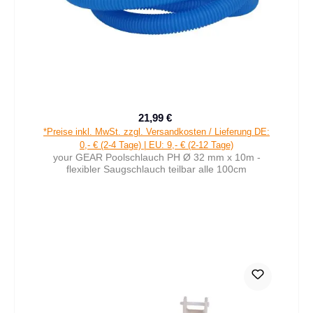
21,99 €
Verkaufspreis:
Regulärer Preis:
*Preise inkl. MwSt. zzgl. Versandkosten / Lieferung DE:
0,- € (2-4 Tage) | EU: 9,- € (2-12 Tage)
your GEAR Poolschlauch PH Ø 32 mm x 10m -
flexibler Saugschlauch teilbar alle 100cm