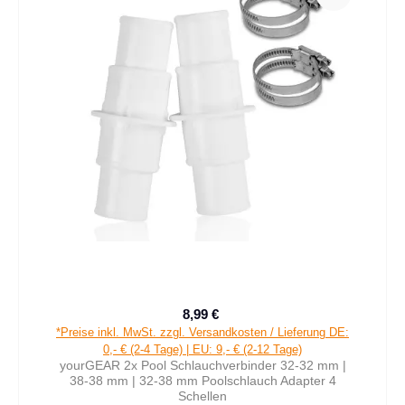
8,99 €
Verkaufspreis:
Regulärer Preis:
*Preise inkl. MwSt. zzgl. Versandkosten / Lieferung DE:
0,- € (2-4 Tage) | EU: 9,- € (2-12 Tage)
yourGEAR 2x Pool Schlauchverbinder 32-32 mm |
38-38 mm | 32-38 mm Poolschlauch Adapter 4
Schellen