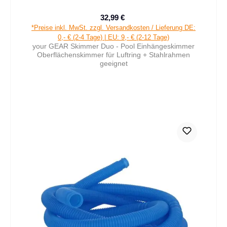
32,99 €
Verkaufspreis:
Regulärer Preis:
*Preise inkl. MwSt. zzgl. Versandkosten / Lieferung DE:
0,- € (2-4 Tage) | EU: 9,- € (2-12 Tage)
your GEAR Skimmer Duo - Pool Einhängeskimmer
Oberflächenskimmer für Luftring + Stahlrahmen
geeignet