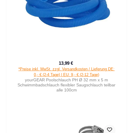
13,99 €
Verkaufspreis:
Regulärer Preis:
*Preise inkl. MwSt. zzgl. Versandkosten / Lieferung DE:
0,- € (2-4 Tage) | EU: 9,- € (2-12 Tage)
yourGEAR Poolschlauch PH Ø 32 mm x 5 m
Schwimmbadschlauch flexibler Saugschlauch teilbar
alle 100cm