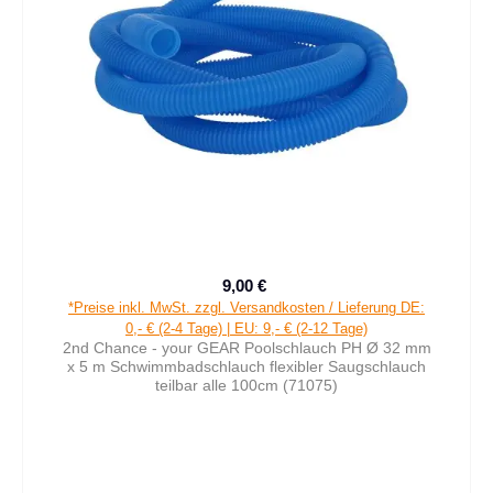
9,00 €
Verkaufspreis:
Regulärer Preis:
*Preise inkl. MwSt. zzgl. Versandkosten / Lieferung DE:
0,- € (2-4 Tage) | EU: 9,- € (2-12 Tage)
2nd Chance - your GEAR Poolschlauch PH Ø 32 mm
x 5 m Schwimmbadschlauch flexibler Saugschlauch
teilbar alle 100cm (71075)