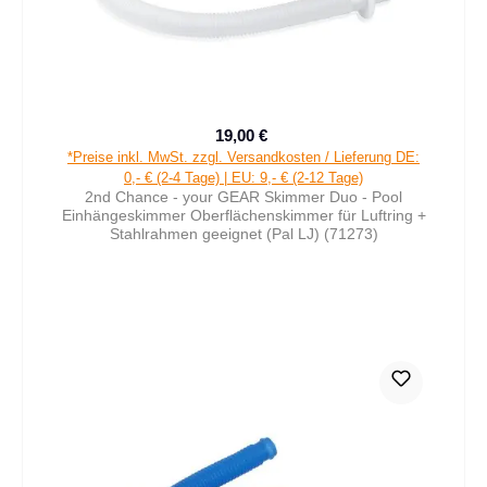
19,00 €
Verkaufspreis:
Regulärer Preis:
*Preise inkl. MwSt. zzgl. Versandkosten / Lieferung DE:
0,- € (2-4 Tage) | EU: 9,- € (2-12 Tage)
2nd Chance - your GEAR Skimmer Duo - Pool
Einhängeskimmer Oberflächenskimmer für Luftring +
Stahlrahmen geeignet (Pal LJ) (71273)