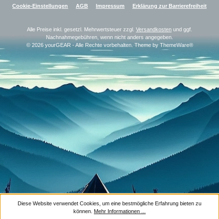
Cookie-Einstellungen
AGB
Impressum
Erklärung zur Barrierefreiheit
Alle Preise inkl. gesetzl. Mehrwertsteuer zzgl.
Versandkosten
und ggf.
Nachnahmegebühren, wenn nicht anders angegeben.
© 2026 yourGEAR - Alle Rechte vorbehalten. Theme by
ThemeWare®
Diese Website verwendet Cookies, um eine bestmögliche Erfahrung bieten zu
können.
Mehr Informationen ...