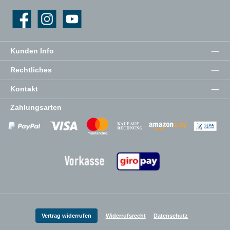
Facebook
Instagram
YouTube
Kunden Info
Rechtliches
Kontakt
Zahlungsarten
Zahlungsanbieter
Zahlungsanbieter
Zahlungsanbieter
Vertrag widerrufen
Widerrufsrecht
Datenschutz