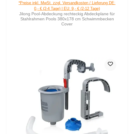
Regulärer Preis:
*Preise inkl. MwSt. zzgl. Versandkosten / Lieferung DE:
0,- € (2-4 Tage) | EU: 9,- € (2-12 Tage)
Jilong Pool-Abdeckung rechteckig Abdeckplane für
Stahlrahmen Pools 380x178 cm Schwimmbecken
Cover