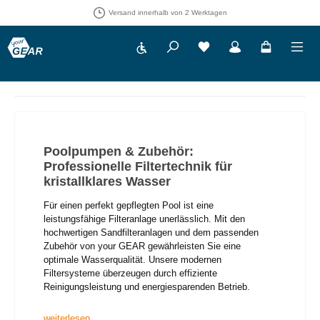
30 Tage Rückgaberecht
Werkzeugleiste anzeigen
Du hast 0 Produkte auf 
Poolpumpen & Zubehör:
Professionelle Filtertechnik für
kristallklares Wasser
Für einen perfekt gepflegten Pool ist eine
leistungsfähige Filteranlage unerlässlich. Mit den
hochwertigen Sandfilteranlagen und dem passenden
Zubehör von your GEAR gewährleisten Sie eine
optimale Wasserqualität. Unsere modernen
Filtersysteme überzeugen durch effiziente
Reinigungsleistung und energiesparenden Betrieb.
weiterlesen