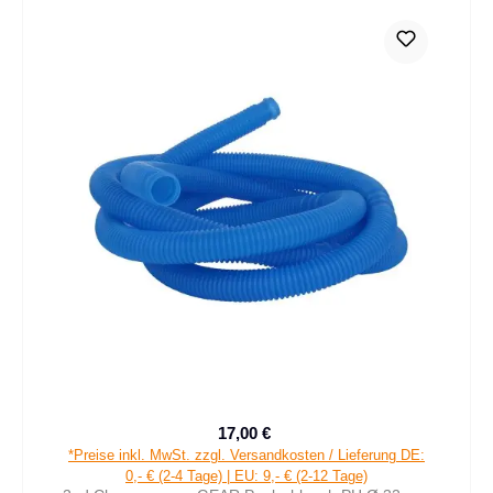
17,00 €
Verkaufspreis:
Regulärer Preis:
*Preise inkl. MwSt. zzgl. Versandkosten / Lieferung DE:
0,- € (2-4 Tage) | EU: 9,- € (2-12 Tage)