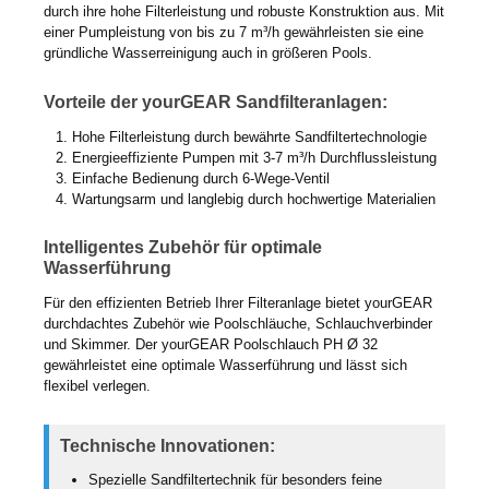
durch ihre hohe Filterleistung und robuste Konstruktion aus. Mit
einer Pumpleistung von bis zu 7 m³/h gewährleisten sie eine
gründliche Wasserreinigung auch in größeren Pools.
Vorteile der yourGEAR Sandfilteranlagen:
Hohe Filterleistung durch bewährte Sandfiltertechnologie
Energieeffiziente Pumpen mit 3-7 m³/h Durchflussleistung
Einfache Bedienung durch 6-Wege-Ventil
Wartungsarm und langlebig durch hochwertige Materialien
Intelligentes Zubehör für optimale
Wasserführung
Für den effizienten Betrieb Ihrer Filteranlage bietet yourGEAR
durchdachtes Zubehör wie Poolschläuche, Schlauchverbinder
und Skimmer. Der yourGEAR Poolschlauch PH Ø 32
gewährleistet eine optimale Wasserführung und lässt sich
flexibel verlegen.
Technische Innovationen:
Spezielle Sandfiltertechnik für besonders feine