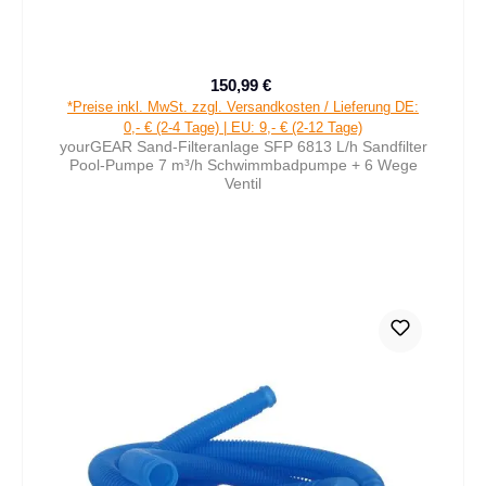
150,99 €
Verkaufspreis:
Regulärer Preis:
*Preise inkl. MwSt. zzgl. Versandkosten / Lieferung DE:
0,- € (2-4 Tage) | EU: 9,- € (2-12 Tage)
yourGEAR Sand-Filteranlage SFP 6813 L/h Sandfilter
Pool-Pumpe 7 m³/h Schwimmbadpumpe + 6 Wege
Ventil