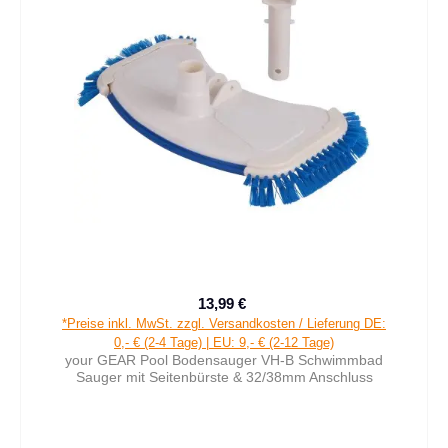
13,99 €
Verkaufspreis:
Regulärer Preis:
*Preise inkl. MwSt. zzgl. Versandkosten / Lieferung DE:
0,- € (2-4 Tage) | EU: 9,- € (2-12 Tage)
your GEAR Pool Bodensauger VH-B Schwimmbad
Sauger mit Seitenbürste & 32/38mm Anschluss