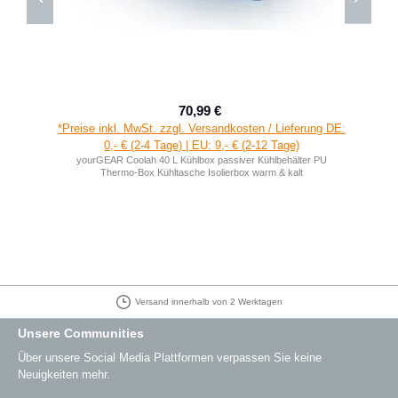
70,99 €
Verkaufspreis:
Regulärer Preis:
*Preise inkl. MwSt. zzgl. Versandkosten / Lieferung DE:
0,- € (2-4 Tage) | EU: 9,- € (2-12 Tage)
yourGEAR Coolah 40 L Kühlbox passiver Kühlbehälter PU
Thermo-Box Kühltasche Isolierbox warm & kalt
Versand innerhalb von 2 Werktagen
Unsere Communities
Über unsere Social Media Plattformen verpassen Sie keine
Neuigkeiten mehr.