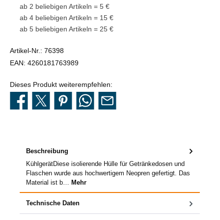
ab 2 beliebigen Artikeln = 5 €
ab 4 beliebigen Artikeln = 15 €
ab 5 beliebigen Artikeln = 25 €
Artikel-Nr.:
76398
EAN:
4260181763989
Dieses Produkt weiterempfehlen:
Beschreibung
KühlgerätDiese isolierende Hülle für Getränkedosen und
Flaschen wurde aus hochwertigem Neopren gefertigt. Das
Material ist b…
Mehr
Technische Daten