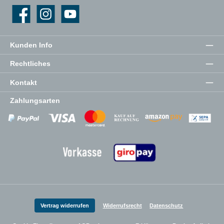
Facebook
Instagram
YouTube
Kunden Info
Rechtliches
Kontakt
Zahlungsarten
Zahlungsanbieter
Zahlungsanbieter
Zahlungsanbieter
Vertrag widerrufen
Widerrufsrecht
Datenschutz