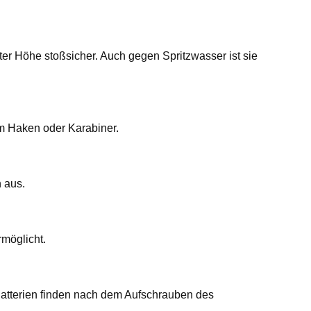
ter Höhe stoßsicher. Auch gegen Spritzwasser ist sie
em Haken oder Karabiner.
 aus.
rmöglicht.
 Batterien finden nach dem Aufschrauben des