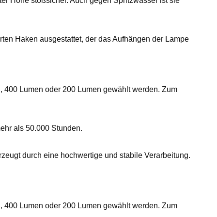
ter Höhe stoßsicher. Auch gegen Spritzwasser ist sie
erten Haken ausgestattet, der das Aufhängen der Lampe
men, 400 Lumen oder 200 Lumen gewählt werden. Zum
ehr als 50.000 Stunden.
rzeugt durch eine hochwertige und stabile Verarbeitung.
men, 400 Lumen oder 200 Lumen gewählt werden. Zum