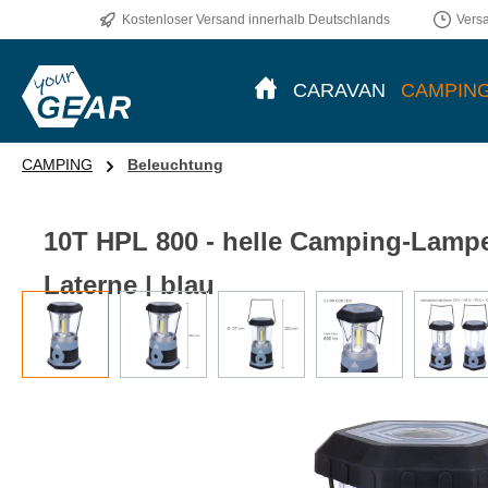
Kostenloser Versand innerhalb Deutschlands
Vers
CARAVAN
CAMPIN
CAMPING
Beleuchtung
10T HPL 800 - helle Camping-Lampe 
Laterne | blau
Bildergalerie überspringen