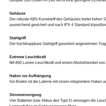
Beispiel zum Lesen im Zelt reicht eine geringere Lichtinte
Gehäuse
Der robuste ABS-Kunststoff des Gehäuses bietet hohen Sch
ausreichend gesichert und nach IPX 4 Standard klassifizie
Stahlgriff
Der hochklappbare Stahlgriff garantiert angenehmen Trag
Extreme Leuchtkraft
Mit 800 Lumen Leuchtkraft und einem Abstrahlwinkel von 
Haken zur Aufhängung
Am Boden ist die Laterne mit einem integriertem Haken a
Stromversorgung
Vier Batterien bzw. Akkus des Typs D versorgen die Leuch