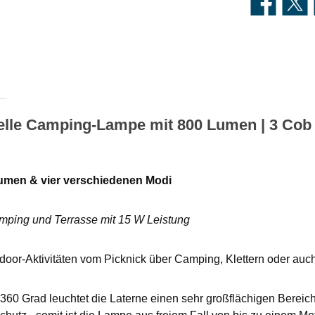
lle Camping-Lampe mit 800 Lumen | 3 Cob LED
umen & vier verschiedenen Modi
amping und Terrasse mit 15 W Leistung
tdoor-Aktivitäten vom Picknick über Camping, Klettern oder auc
360 Grad leuchtet die Laterne einen sehr großflächigen Bereich