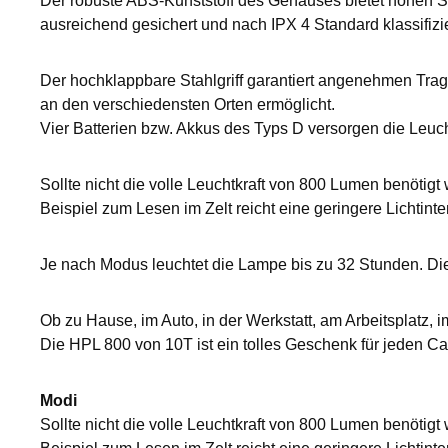
Der robuste ABS-Kunststoff des Gehäuses bietet hohen Sch
ausreichend gesichert und nach IPX 4 Standard klassifizie
Der hochklappbare Stahlgriff garantiert angenehmen Trag
an den verschiedensten Orten ermöglicht.
Vier Batterien bzw. Akkus des Typs D versorgen die Leucht
Sollte nicht die volle Leuchtkraft von 800 Lumen benöt
Beispiel zum Lesen im Zelt reicht eine geringere Lichtinte
Je nach Modus leuchtet die Lampe bis zu 32 Stunden. Di
Ob zu Hause, im Auto, in der Werkstatt, am Arbeitsplatz,
Die HPL 800 von 10T ist ein tolles Geschenk für jeden 
Modi
Sollte nicht die volle Leuchtkraft von 800 Lumen benöt