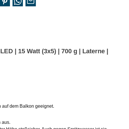
 | 15 Watt (3x5) | 700 g | Laterne |
h auf dem Balkon geeignet.
 aus.