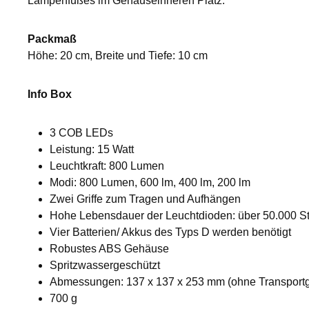
Lampenfußes im Gehäuseinneren Platz.
Packmaß
Höhe: 20 cm, Breite und Tiefe: 10 cm
Info Box
3 COB LEDs
Leistung: 15 Watt
Leuchtkraft: 800 Lumen
Modi: 800 Lumen, 600 lm, 400 lm, 200 lm
Zwei Griffe zum Tragen und Aufhängen
Hohe Lebensdauer der Leuchtdioden: über 50.000 S
Vier Batterien/ Akkus des Typs D werden benötigt
Robustes ABS Gehäuse
Spritzwassergeschützt
Abmessungen: 137 x 137 x 253 mm (ohne Transportgr
700 g