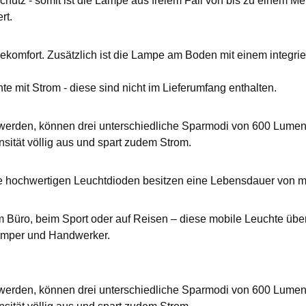
utz - somit ist die Lampe aus freiem Fall von bis zu einem Me
rt.
ekomfort. Zusätzlich ist die Lampe am Boden mit einem integri
e mit Strom - diese sind nicht im Lieferumfang enthalten.
igt werden, können drei unterschiedliche Sparmodi von 600 Lu
nsität völlig aus und spart zudem Strom.
e hochwertigen Leuchtdioden besitzen eine Lebensdauer von m
 im Büro, beim Sport oder auf Reisen – diese mobile Leuchte übe
Camper und Handwerker.
igt werden, können drei unterschiedliche Sparmodi von 600 Lu