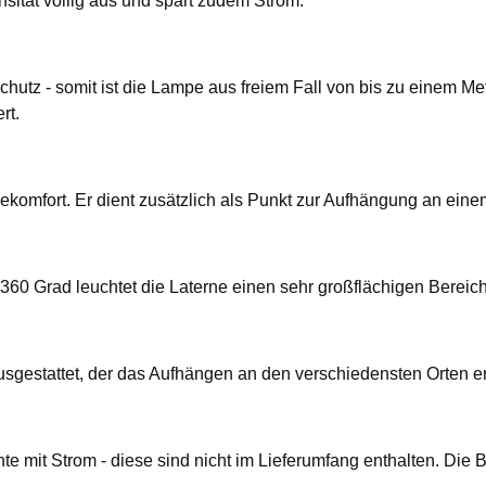
nsität völlig aus und spart zudem Strom.
utz - somit ist die Lampe aus freiem Fall von bis zu einem Me
rt.
ekomfort. Er dient zusätzlich als Punkt zur Aufhängung an ein
360 Grad leuchtet die Laterne einen sehr großflächigen Bereich
usgestattet, der das Aufhängen an den verschiedensten Orten e
te mit Strom - diese sind nicht im Lieferumfang enthalten. Die