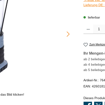
*Preise inkl. 
Lieferung DE: 
lieferbar
Produkt Anzahl
Zum Merkzet
Ihr Mengen-
ab 2 beliebigen
ab 4 beliebige
ab 5 beliebige
Artikel-Nr.:
76
EAN:
4260181
das Bild klicken!
Dieses Produk