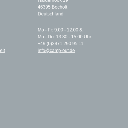
Harderhook 19
46395 Bocholt
Deutschland
Mo - Fr: 9.00 - 12.00 &
Mo - Do: 13.30 - 15.00 Uhr
+49 (0)2871 290 95 11
eit
info@camp-out.de