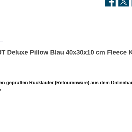
0T Deluxe Pillow Blau 40x30x10 cm Fleece 
en geprüften Rückläufer (Retourenware) aus dem Onlineha
n.