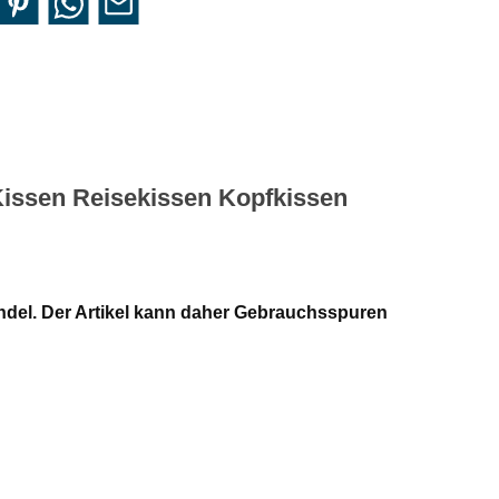
Kissen Reisekissen Kopfkissen
ndel. Der Artikel kann daher Gebrauchsspuren