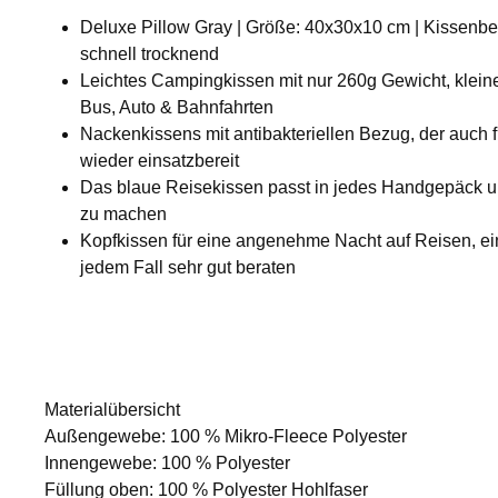
Deluxe Pillow Gray | Größe: 40x30x10 cm | Kissenbezug
schnell trocknend
Leichtes Campingkissen mit nur 260g Gewicht, klein
Bus, Auto & Bahnfahrten
Nackenkissens mit antibakteriellen Bezug, der auch fü
wieder einsatzbereit
Das blaue Reisekissen passt in jedes Handgepäck und
zu machen
Kopfkissen für eine angenehme Nacht auf Reisen, ein
jedem Fall sehr gut beraten
Materialübersicht
Außengewebe: 100 % Mikro-Fleece Polyester
Innengewebe: 100 % Polyester
Füllung oben: 100 % Polyester Hohlfaser