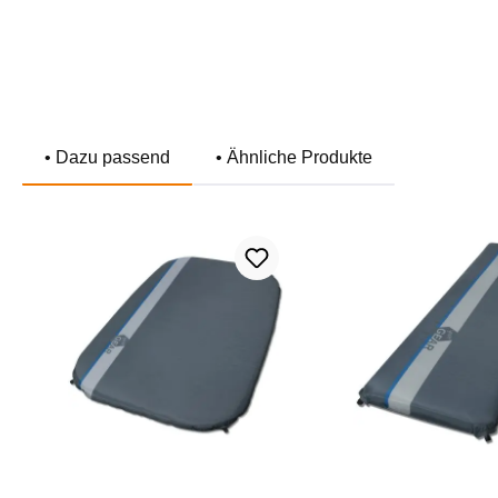
• Dazu passend
• Ähnliche Produkte
Produktgalerie überspringen