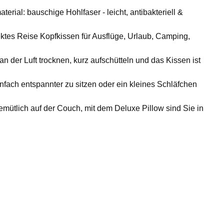
rial: bauschige Hohlfaser - leicht, antibakteriell &
tes Reise Kopfkissen für Ausflüge, Urlaub, Camping,
an der Luft trocknen, kurz aufschütteln und das Kissen ist
fach entspannter zu sitzen oder ein kleines Schläfchen
mütlich auf der Couch, mit dem Deluxe Pillow sind Sie in