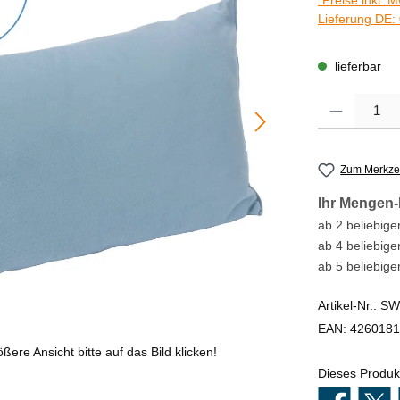
*Preise inkl. 
Lieferung DE: 
lieferbar
Produkt Anzahl
Zum Merkzet
Ihr Mengen-
ab 2 beliebigen
ab 4 beliebige
ab 5 beliebige
Artikel-Nr.:
SW
EAN:
4260181
ßere Ansicht bitte auf das Bild klicken!
Dieses Produk