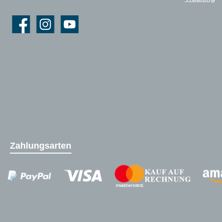
Facebook
Instagram
YouTube
Zahlungsarten
Zahlungsanbieter