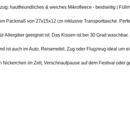
: hautfreundliches & weiches Mikrofleece - beidseitig | Füllmate
em Packmaß von 27x15x12 cm inklusive Transporttasche. Perfek
r Allergiker geeignet ist. Das Kissen ist bei 30 Grad waschbar, 
 ist auch im Auto, Reisemobil, Zug oder Flugzeug ideal um ein
 Nickerchen im Zelt, Verschnaufpause auf dem Festival oder ge