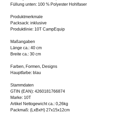
Füllung unten: 100 % Polyester Hohlfaser
Produktmerkmale
Packsack: inklusive
Produktlinie: 10T CampEquip
Maßangaben
Länge ca.: 40 cm
Breite ca.: 30 cm
Farben, Formen, Designs
Hauptfarbe: blau
Stammdaten
GTIN (EAN): 4260181766874
Marke: 10T
Artikel Nettogewicht ca.: 0,26kg
Packmaß: (LxBxH) 27x15x12cm