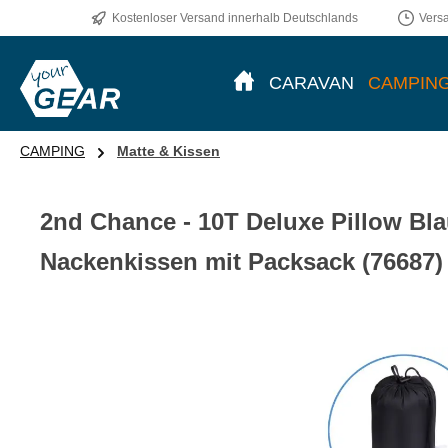
Kostenloser Versand innerhalb Deutschlands
Vers
CARAVAN
CAMPIN
CAMPING
Matte & Kissen
2nd Chance - 10T Deluxe Pillow Bl
Nackenkissen mit Packsack (76687)
Bildergalerie überspringen