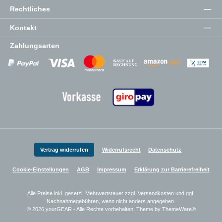
Rechtliches
Kontakt
Zahlungsarten
Zahlungsanbieter
Zahlungsanbieter
Zahlungsanbieter
Vertrag widerrufen
Widerrufsrecht
Datenschutz
Cookie-Einstellungen
AGB
Impressum
Erklärung zur Barrierefreiheit
Alle Preise inkl. gesetzl. Mehrwertsteuer zzgl.
Versandkosten
und ggf.
Nachnahmegebühren, wenn nicht anders angegeben.
© 2026 yourGEAR - Alle Rechte vorbehalten. Theme by
ThemeWare®