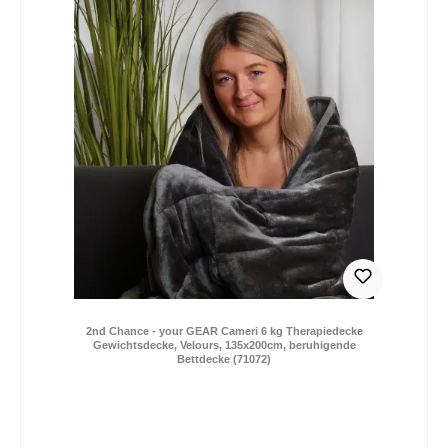
2nd Chance - your GEAR Cameri 6 kg Therapiedecke
Gewichtsdecke, Velours, 135x200cm, beruhigende
Bettdecke (71072)