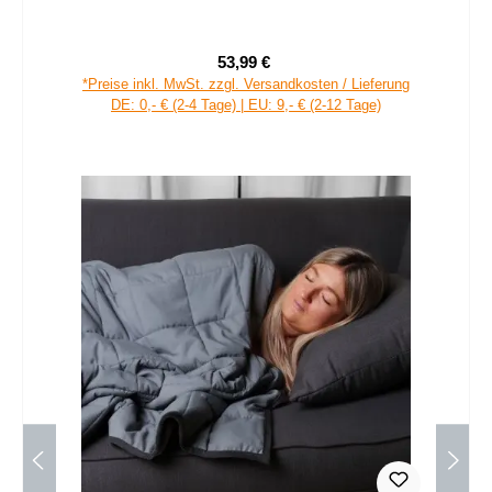
53,99 €
Verkaufspreis:
Regulärer Preis:
*Preise inkl. MwSt. zzgl. Versandkosten / Lieferung
DE: 0,- € (2-4 Tage) | EU: 9,- € (2-12 Tage)