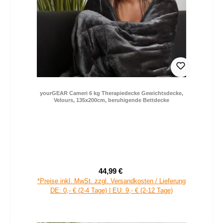
yourGEAR Cameri 6 kg Therapiedecke Gewichtsdecke,
Velours, 135x200cm, beruhigende Bettdecke
44,99 €
Verkaufspreis:
Regulärer Preis:
*Preise inkl. MwSt. zzgl. Versandkosten / Lieferung
DE: 0,- € (2-4 Tage) | EU: 9,- € (2-12 Tage)