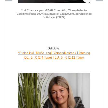
2nd Chance - your GEAR Como 6 kg Therapiedecke
Gewichtsdecke 100% Baumwolle, 135x200cm, beruhigende
Bettdecke (71274)
39,00 €
Verkaufspreis:
Regulärer Preis:
*Preise inkl. MwSt. zzgl. Versandkosten / Lieferung
DE: 0,- € (2-4 Tage) | EU: 9,- € (2-12 Tage)