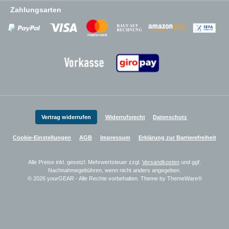
Zahlungsarten
Zahlungsanbieter
Zahlungsanbieter
Zahlungsanbieter
Vertrag widerrufen
Widerrufsrecht
Datenschutz
Cookie-Einstellungen
AGB
Impressum
Erklärung zur Barrierefreiheit
Alle Preise inkl. gesetzl. Mehrwertsteuer zzgl.
Versandkosten
und ggf.
Nachnahmegebühren, wenn nicht anders angegeben.
© 2026 yourGEAR - Alle Rechte vorbehalten. Theme by
ThemeWare®