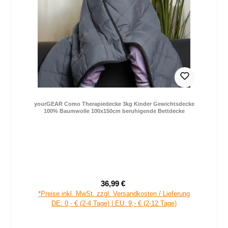
yourGEAR Como Therapiedecke 3kg Kinder Gewichtsdecke
100% Baumwolle 100x150cm beruhigende Bettdecke
36,99 €
Verkaufspreis:
Regulärer Preis:
*Preise inkl. MwSt. zzgl. Versandkosten / Lieferung
DE: 0,- € (2-4 Tage) | EU: 9,- € (2-12 Tage)