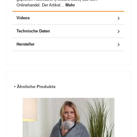
Onlinehandel. Der Artikel…
Mehr
Videos
Technische Daten
Hersteller
Produktgalerie überspringen
• Ähnliche Produkte