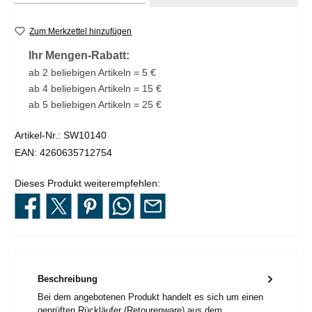
Zum Merkzettel hinzufügen
Ihr Mengen-Rabatt:
ab 2 beliebigen Artikeln = 5 €
ab 4 beliebigen Artikeln = 15 €
ab 5 beliebigen Artikeln = 25 €
Artikel-Nr.:
SW10140
EAN:
4260635712754
Dieses Produkt weiterempfehlen:
Beschreibung
Bei dem angebotenen Produkt handelt es sich um einen
geprüften Rückläufer (Retourenware) aus dem