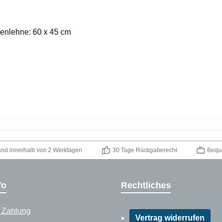
enlehne: 60 x 45 cm
and innerhalb von 2 Werktagen
30 Tage Rückgaberecht
Bequ
fo
Rechtliches
 Zahlung
Vertrag widerrufen