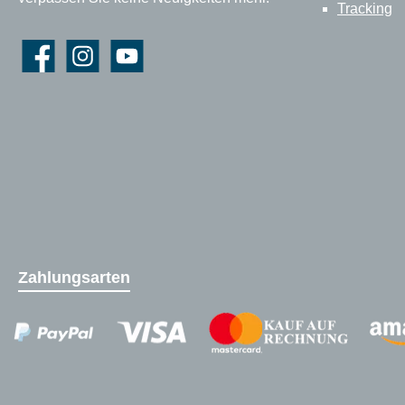
Tracking
Facebook
Instagram
YouTube
Zahlungsarten
Zahlungsanbieter