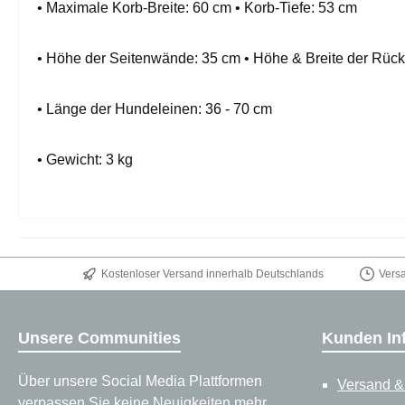
• Maximale Korb-Breite: 60 cm • Korb-Tiefe: 53 cm
• Höhe der Seitenwände: 35 cm • Höhe & Breite der Rück
• Länge der Hundeleinen: 36 - 70 cm
• Gewicht: 3 kg
Kostenloser Versand innerhalb Deutschlands
Vers
Unsere Communities
Kunden In
Über unsere Social Media Plattformen
Versand &
verpassen Sie keine Neuigkeiten mehr.