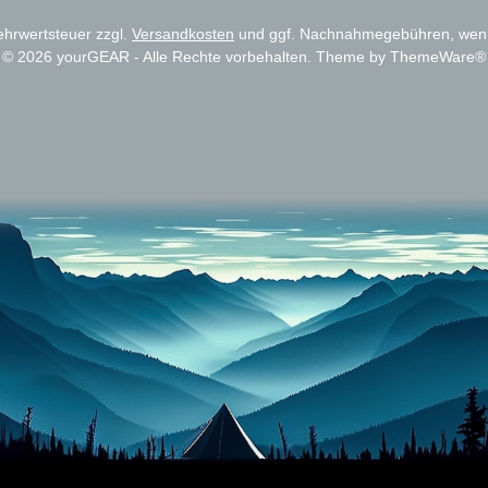
Mehrwertsteuer zzgl.
Versandkosten
und ggf. Nachnahmegebühren, wenn
© 2026 yourGEAR - Alle Rechte vorbehalten. Theme by
ThemeWare®