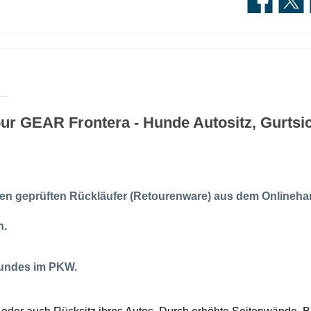
r GEAR Frontera - Hunde Autositz, Gurtsich
en geprüften Rückläufer (Retourenware) aus dem Onlineha
n.
Hundes im PKW.