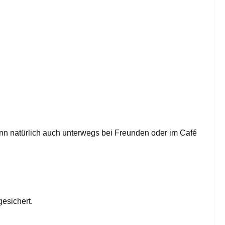
ann natürlich auch unterwegs bei Freunden oder im Café
esichert.