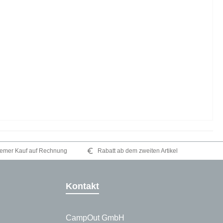
emer Kauf auf Rechnung
Rabatt ab dem zweiten Artikel
Kontakt
CampOut GmbH