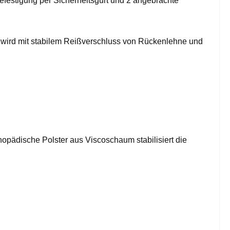
efestigung per Sicherheitsgurt und 2 angebrachte
d wird mit stabilem Reißverschluss von Rückenlehne und
hopädische Polster aus Viscoschaum stabilisiert die