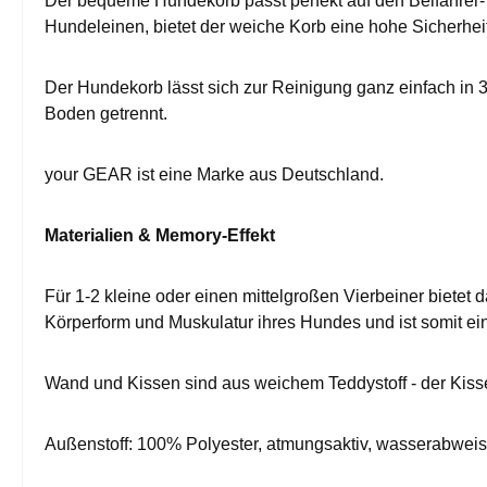
Der bequeme Hundekorb passt perfekt auf den Beifahrer- 
Hundeleinen, bietet der weiche Korb eine hohe Sicherhei
Der Hundekorb lässt sich zur Reinigung ganz einfach in 
Boden getrennt.
your GEAR ist eine Marke aus Deutschland.
Materialien & Memory-Effekt
Für 1-2 kleine oder einen mittelgroßen Vierbeiner bietet
Körperform und Muskulatur ihres Hundes und ist somit ein
Wand und Kissen sind aus weichem Teddystoff - der Kis
Außenstoff: 100% Polyester, atmungsaktiv, wasserabwei