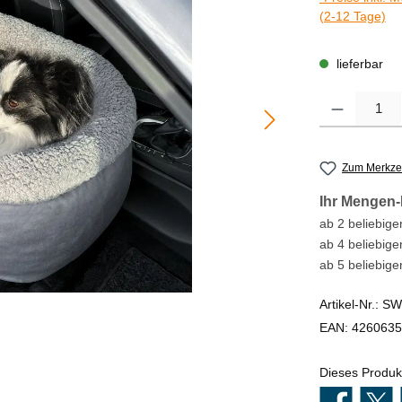
(2-12 Tage)
lieferbar
Produkt Anzahl
Zum Merkzet
Ihr Mengen-
ab 2 beliebigen
ab 4 beliebige
ab 5 beliebige
Artikel-Nr.:
SW
EAN:
4260635
Dieses Produk