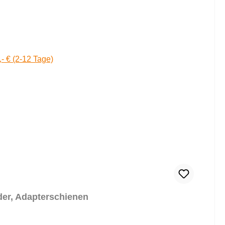
,- € (2-12 Tage)
der, Adapterschienen