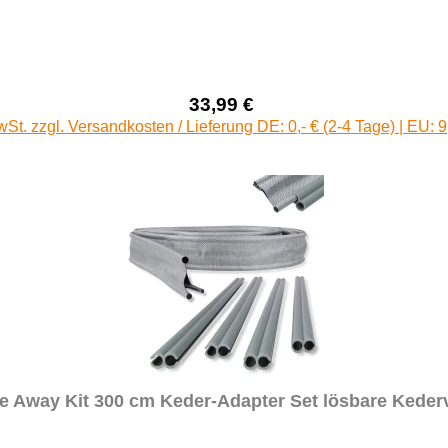
33,99 €
Verkaufspreis:
Regulärer Preis:
wSt. zzgl. Versandkosten / Lieferung DE: 0,- € (2-4 Tage) | EU: 9
e Away Kit 300 cm Keder-Adapter Set lösbare Keder