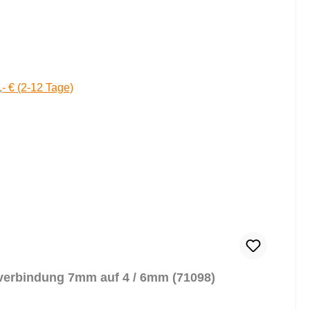
,- € (2-12 Tage)
verbindung 7mm auf 4 / 6mm (71098)