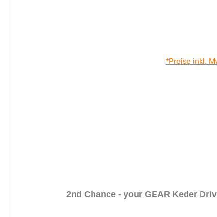
*Preise inkl. M
2nd Chance - your GEAR Keder Driv