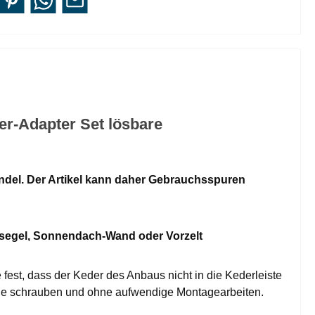
r-Adapter Set lösbare
ndel. Der Artikel kann daher Gebrauchsspuren
nsegel, Sonnendach-Wand oder Vorzelt
fest, dass der Keder des Anbaus nicht in die Kederleiste
ohne schrauben und ohne aufwendige Montagearbeiten.