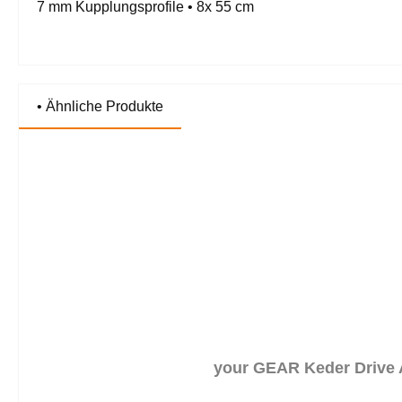
7 mm Kupplungsprofile • 8x 55 cm
• Ähnliche Produkte
Produktgalerie überspringen
your GEAR Keder Drive A