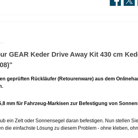
our GEAR Keder Drive Away Kit 430 cm Kede
08)"
en geprüften Rückläufer (Retourenware) aus dem Onlineha
n.
 5,8 mm für Fahrzeug-Markisen zur Befestigung von Sonne
 ein Zelt oder Sonnensegel daran befestigen. Nun stellen Sie 
hnen die einfachste Lösung zu diesem Problem - ohne kleben, 