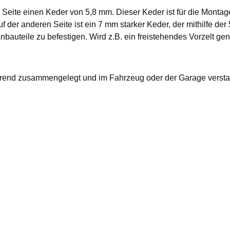
n Seite einen Keder von 5,8 mm. Dieser Keder ist für die Monta
f der anderen Seite ist ein 7 mm starker Keder, der mithilfe de
nbauteile zu befestigen. Wird z.B. ein freistehendes Vorzelt ge
parend zusammengelegt und im Fahrzeug oder der Garage versta