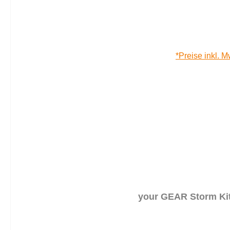
*Preise inkl. M
your GEAR Storm Kit