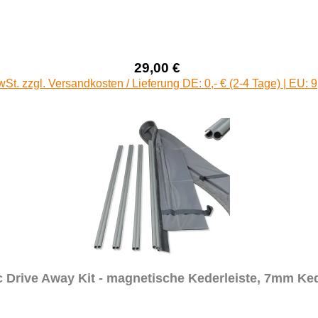
29,00 €
Verkaufspreis:
Regulärer Preis:
wSt. zzgl. Versandkosten / Lieferung DE: 0,- € (2-4 Tage) | EU: 9
Drive Away Kit - magnetische Kederleiste, 7mm Ke