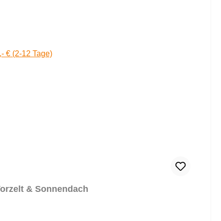
,- € (2-12 Tage)
Vorzelt & Sonnendach