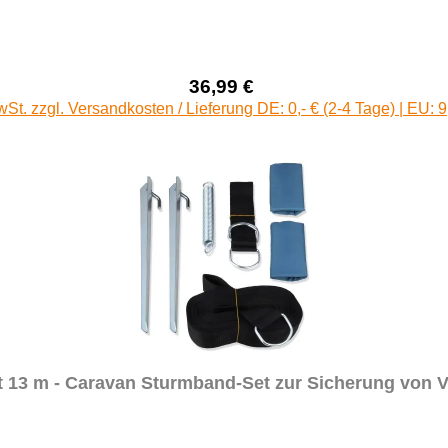
36,99 €
Verkaufspreis:
Regulärer Preis:
wSt. zzgl. Versandkosten / Lieferung DE: 0,- € (2-4 Tage) | EU: 9
 13 m - Caravan Sturmband-Set zur Sicherung von 