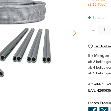
(2-12 Tage)
lieferbar
Produkt Anzahl
Zum Merkzet
Ihr Mengen-
ab 2 beliebigen
ab 4 beliebige
ab 5 beliebige
Artikel-Nr.:
SW
EAN:
4260635
Dieses Produk