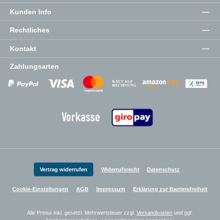
Kunden Info
Rechtliches
Kontakt
Zahlungsarten
Zahlungsanbieter
Zahlungsanbieter
Zahlungsanbieter
Vertrag widerrufen
Widerrufsrecht
Datenschutz
Cookie-Einstellungen
AGB
Impressum
Erklärung zur Barrierefreiheit
Alle Preise inkl. gesetzl. Mehrwertsteuer zzgl.
Versandkosten
und ggf.