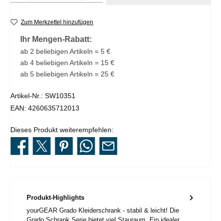
Zum Merkzettel hinzufügen
Ihr Mengen-Rabatt:
ab 2 beliebigen Artikeln = 5 €
ab 4 beliebigen Artikeln = 15 €
ab 5 beliebigen Artikeln = 25 €
Artikel-Nr.:
SW10351
EAN:
4260635712013
Dieses Produkt weiterempfehlen:
Produkt-Highlights
yourGEAR Grado Kleiderschrank - stabil & leicht! Die
Grado Schrank Serie bietet viel Stauraum. Ein idealer