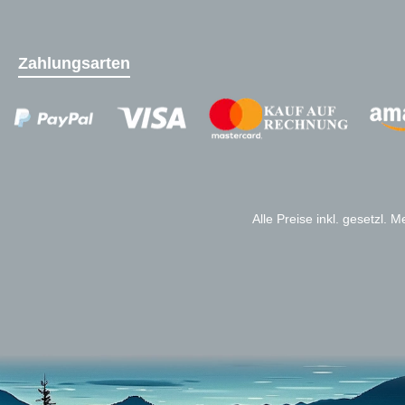
Zahlungsarten
Zahlungsanbieter
Alle Preise inkl. gesetzl. 