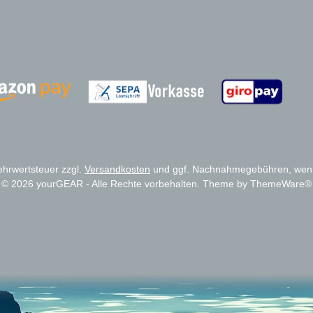
Zahlungsanbieter
Zahlungsanbieter
Mehrwertsteuer zzgl.
Versandkosten
und ggf. Nachnahmegebühren, wenn
© 2026 yourGEAR - Alle Rechte vorbehalten. Theme by
ThemeWare®