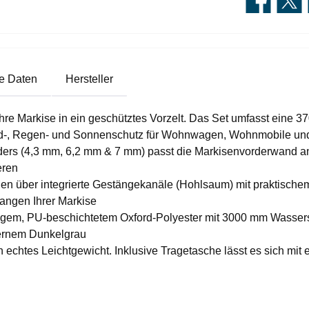
e Daten
Hersteller
rkise in ein geschütztes Vorzelt. Das Set umfasst eine 370
ind-, Regen- und Sonnenschutz für Wohnwagen, Wohnmobile u
 (4,3 mm, 6,2 mm & 7 mm) passt die Markisenvorderwand an 
eren
er integrierte Gestängekanäle (Hohlsaum) mit praktischem 
angen Ihrer Markise
, PU-beschichtetem Oxford-Polyester mit 3000 mm Wassersäul
dernem Dunkelgrau
 echtes Leichtgewicht. Inklusive Tragetasche lässt es sich m