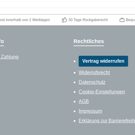
and innerhalb von 2 Werktagen
30 Tage Rückgaberecht
Bequ
fo
Rechtliches
 Zahlung
Vertrag widerrufen
Widerrufsrecht
Datenschutz
Cookie-Einstellungen
AGB
Impressum
Erklärung zur Barrierefreih