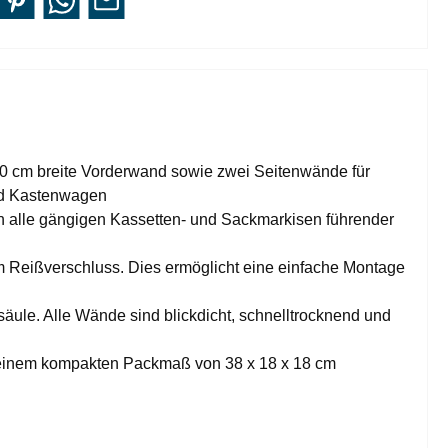
 cm breite Vorderwand sowie zwei Seitenwände für
nd Kastenwagen
alle gängigen Kassetten- und Sackmarkisen führender
Reißverschluss. Dies ermöglicht eine einfache Montage
e. Alle Wände sind blickdicht, schnelltrocknend und
it einem kompakten Packmaß von 38 x 18 x 18 cm