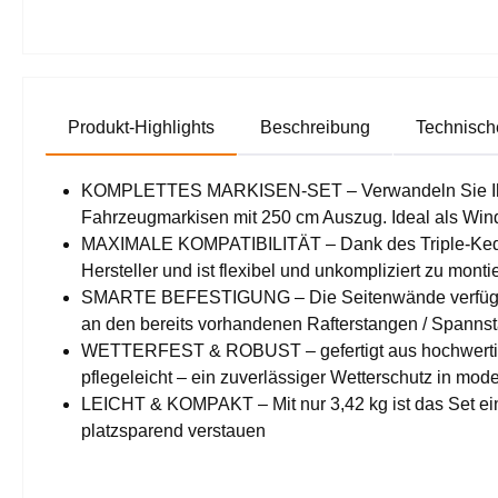
Produkt-Highlights
Beschreibung
Technisch
KOMPLETTES MARKISEN-SET – Verwandeln Sie Ihre Ma
Fahrzeugmarkisen mit 250 cm Auszug. Ideal als W
MAXIMALE KOMPATIBILITÄT – Dank des Triple-Keders
Hersteller und ist flexibel und unkompliziert zu monti
SMARTE BEFESTIGUNG – Die Seitenwände verfügen üb
an den bereits vorhandenen Rafterstangen / Spannst
WETTERFEST & ROBUST – gefertigt aus hochwertigem
pflegeleicht – ein zuverlässiger Wetterschutz in mo
LEICHT & KOMPAKT – Mit nur 3,42 kg ist das Set ein
platzsparend verstauen