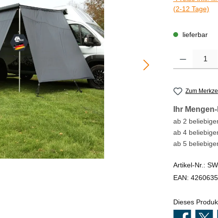
(2-12 Tage)
lieferbar
Produkt Anzahl
Zum Merkzet
Ihr Mengen-
ab 2 beliebigen
ab 4 beliebige
ab 5 beliebige
Artikel-Nr.:
SW
EAN:
4260635
Dieses Produk