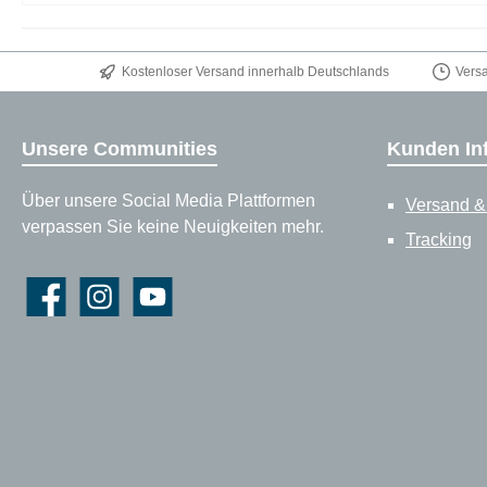
Kostenloser Versand innerhalb Deutschlands
Vers
Unsere Communities
Kunden In
Über unsere Social Media Plattformen
Versand &
verpassen Sie keine Neuigkeiten mehr.
Tracking
Facebook
Instagram
YouTube