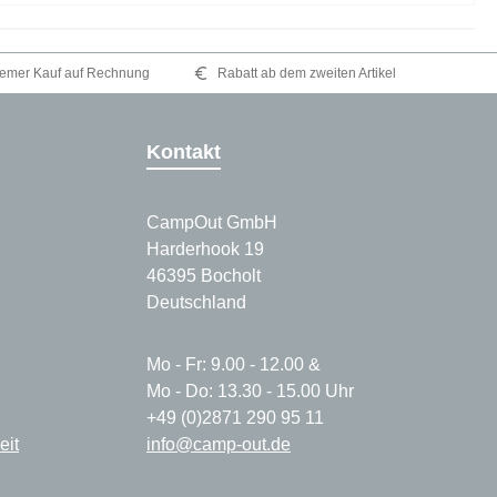
emer Kauf auf Rechnung
Rabatt ab dem zweiten Artikel
Kontakt
CampOut GmbH
Harderhook 19
46395 Bocholt
Deutschland
Mo - Fr: 9.00 - 12.00 &
Mo - Do: 13.30 - 15.00 Uhr
+49 (0)2871 290 95 11
eit
info@camp-out.de