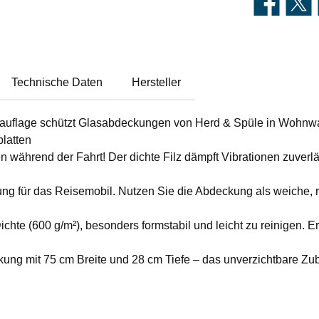
Technische Daten
Hersteller
lage schützt Glasabdeckungen von Herd & Spüle in Wohnwage
latten
ährend der Fahrt! Der dichte Filz dämpft Vibrationen zuverlä
 das Reisemobil. Nutzen Sie die Abdeckung als weiche, rutsc
 (600 g/m²), besonders formstabil und leicht zu reinigen. Erhä
mit 75 cm Breite und 28 cm Tiefe – das unverzichtbare Zub