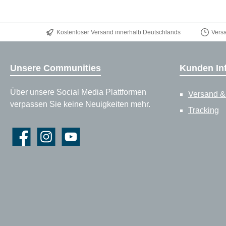
Kostenloser Versand innerhalb Deutschlands
Vers
Unsere Communities
Kunden In
Über unsere Social Media Plattformen
Versand &
verpassen Sie keine Neuigkeiten mehr.
Tracking
Facebook
Instagram
YouTube