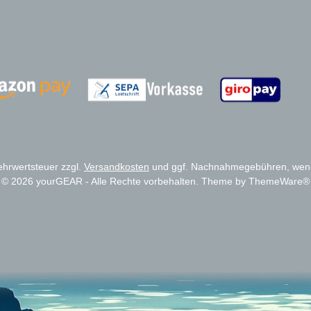
Zahlungsanbieter
Zahlungsanbieter
Mehrwertsteuer zzgl.
Versandkosten
und ggf. Nachnahmegebühren, wenn
© 2026 yourGEAR - Alle Rechte vorbehalten. Theme by
ThemeWare®