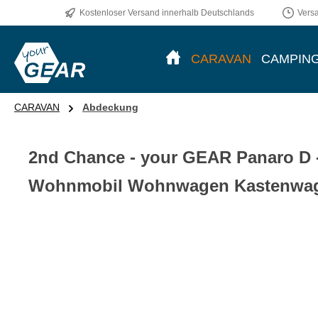
Kostenloser Versand innerhalb Deutschlands
Vers
CARAVAN
CAMPIN
CARAVAN
Abdeckung
2nd Chance - your GEAR Panaro D 
Wohnmobil Wohnwagen Kastenwag
Bildergalerie überspringen