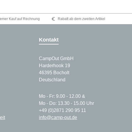
emer Kauf auf Rechnung
Rabatt ab dem zweiten Artikel
Kontakt
CampOut GmbH
Harderhook 19
46395 Bocholt
Deutschland
Mo - Fr: 9.00 - 12.00 &
Mo - Do: 13.30 - 15.00 Uhr
+49 (0)2871 290 95 11
eit
info@camp-out.de