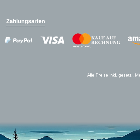
Zahlungsarten
Zahlungsanbieter
Alle Preise inkl. gesetzl. 