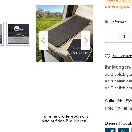
*Preise inkl. 
Lieferung DE: 
lieferbar
Produkt Anzahl
Zum Merkzet
Ihr Mengen-
ab 2 beliebigen
ab 4 beliebige
ab 5 beliebige
Artikel-Nr.:
SW
EAN:
4260635
Für eine größere Ansicht
bitte auf das Bild klicken!
Dieses Produk