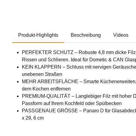
Produkt-Highlights
Beschreibung
Videos
PERFEKTER SCHUTZ – Robuste 4,8 mm dicke Filzauf
Rissen und Schlieren. Ideal für Dometic & CAN Glasp
KEIN KLAPPERN – Schluss mit nervigen Geräuschen w
unebenen Straßen
MEHR ARBEITSFLÄCHE – Smarte Küchenerweiterung für
dem Kochen entfernen
PREMIUM-QUALITÄT – Langlebiger Filz mit hoher Dichte
Passform auf Ihrem Kochfeld oder Spülbecken
PASSGENAUE GRÖSSE – Panaro D für Glasabdeckung 
x 29, 6 cm