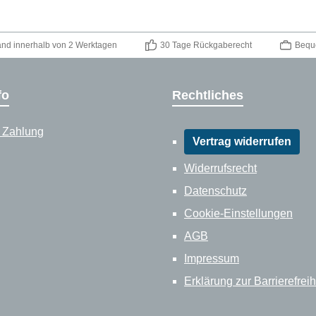
and innerhalb von 2 Werktagen
30 Tage Rückgaberecht
Bequ
fo
Rechtliches
 Zahlung
Vertrag widerrufen
Widerrufsrecht
Datenschutz
Cookie-Einstellungen
AGB
Impressum
Erklärung zur Barrierefreih