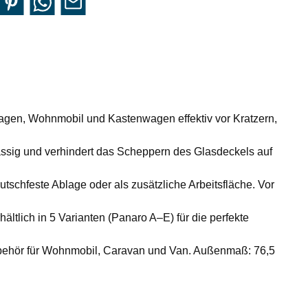
n, Wohnmobil und Kastenwagen effektiv vor Kratzern,
ssig und verhindert das Scheppern des Glasdeckels auf
hfeste Ablage oder als zusätzliche Arbeitsfläche. Vor
ltlich in 5 Varianten (Panaro A–E) für die perfekte
ehör für Wohnmobil, Caravan und Van. Außenmaß: 76,5