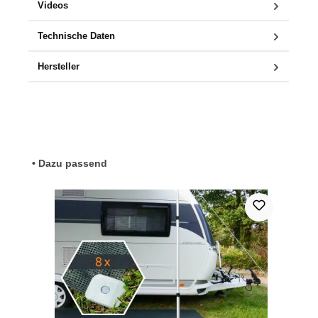
Videos
Technische Daten
Hersteller
Produktgalerie überspringen
• Dazu passend