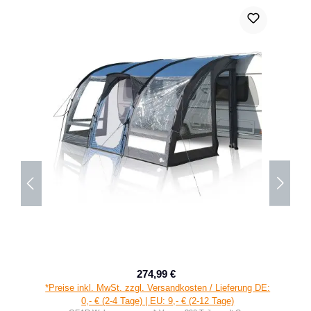
274,99 €
Verkaufspreis:
Regulärer Preis:
*Preise inkl. MwSt. zzgl. Versandkosten / Lieferung DE:
0,- € (2-4 Tage) | EU: 9,- € (2-12 Tage)