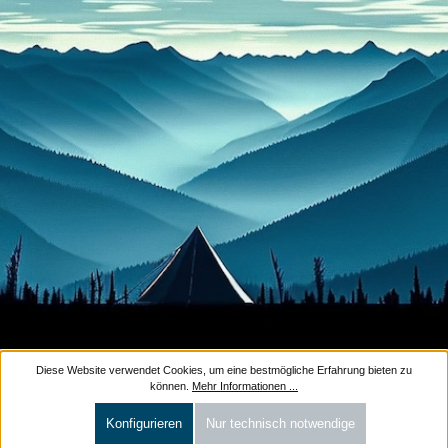
Diese Website verwendet Cookies, um eine bestmögliche Erfahrung bieten zu
können.
Mehr Informationen ...
Konfigurieren
Nur technisch notwendige