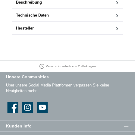
Beschreibung
Technische Daten
Hersteller
Versand innerhalb von 2 Werktagen
Unsere Communities
Über unsere Social Media Plattformen verpassen Sie keine
Neuigkeiten mehr.
Facebook
Instagram
YouTube
Kunden Info