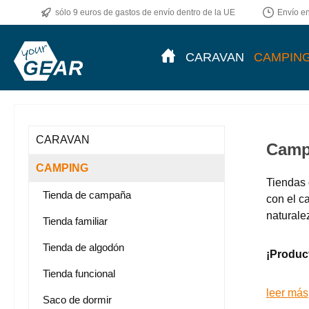
sólo 9 euros de gastos de envío dentro de la UE
Envío en
CARAVAN
CAMPIN
CARAVAN
Campi
CAMPING
Tiendas 
Tienda de campaña
con el c
naturale
Tienda familiar
Tienda de algodón
¡Product
Tienda funcional
leer más
Saco de dormir