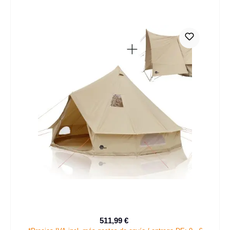
511,99 €
Precio de venta:
Precio normal: