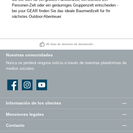
Personen-Zelt oder ein geräumiges Gruppenzelt entscheiden -
bei your GEAR finden Sie das ideale Baumwollzelt für Ihr
nächstes Outdoor-Abenteuer.
30 días de derecho de devolución
Nuestras comunidades
Nunca se perderá ninguna noticia a través de nuestras plataformas de
medios sociales.
Facebook
Instagram
YouTube
Información de los clientes
Menciones legales
Contacto