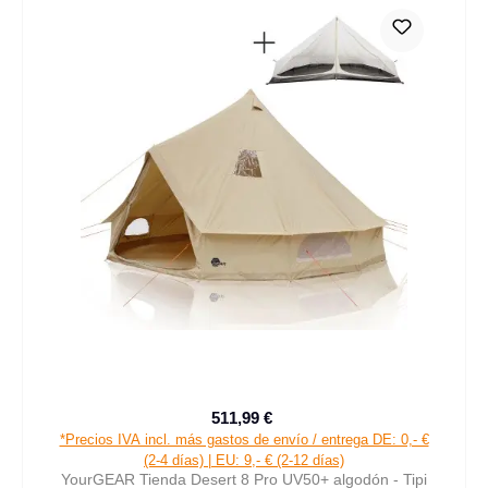
511,99 €
Precio de venta:
Precio normal:
*Precios IVA incl. más gastos de envío / entrega DE: 0,- €
(2-4 días) | EU: 9,- € (2-12 días)
YourGEAR Tienda Desert 8 Pro UV50+ algodón - Tipi