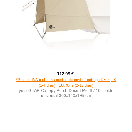
112,99 €
Precio de venta:
Precio normal:
*Precios IVA incl. más gastos de envío / entrega DE: 0,- €
(2-4 días) | EU: 9,- € (2-12 días)
your GEAR Canopy Porch Desert Pro 8 / 10 - toldo
universal 300x140x195 cm