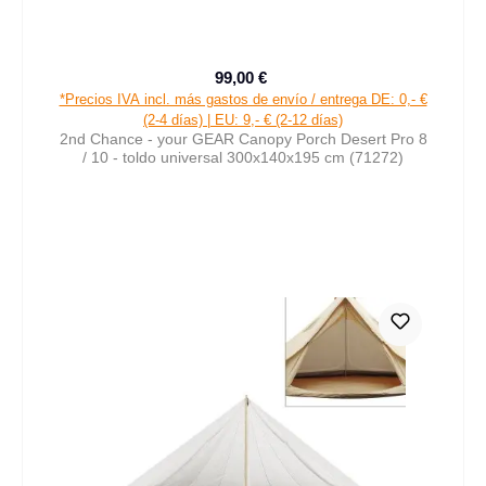
99,00 €
Precio de venta:
Precio normal:
*Precios IVA incl. más gastos de envío / entrega DE: 0,- €
(2-4 días) | EU: 9,- € (2-12 días)
2nd Chance - your GEAR Canopy Porch Desert Pro 8
/ 10 - toldo universal 300x140x195 cm (71272)