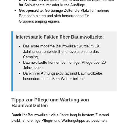
für Solo-Abenteurer oder kurze Ausflüge.
Gruppenzelte:
Geräumige Zelte, die Platz für mehrere
Personen bieten und sich hervorragend für
Gruppencamping eignen.
Interessante Fakten über Baumwollzelte:
Das erste moderne Baumwollzelt wurde im 19.
Jahrhundert entwickelt und revolutionierte das
Camping.
Baumwollzelte können bei richtiger Pflege über 20
Jahre halten.
Dank ihrer Atmungsaktivität sind Baumwollzelte
besonders bei heißem Wetter beliebt.
Tipps zur Pflege und Wartung von
Baumwollzelten
Damit Ihr Baumwollzelt viele Jahre lang in bestem Zustand
bleibt, sind einige Pflege- und Wartungstipps zu beachten: