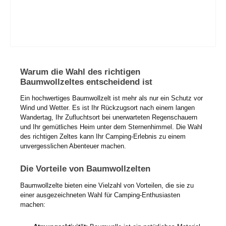
Warum die Wahl des richtigen
Baumwollzeltes entscheidend ist
Ein hochwertiges Baumwollzelt ist mehr als nur ein Schutz vor
Wind und Wetter. Es ist Ihr Rückzugsort nach einem langen
Wandertag, Ihr Zufluchtsort bei unerwarteten Regenschauern
und Ihr gemütliches Heim unter dem Sternenhimmel. Die Wahl
des richtigen Zeltes kann Ihr Camping-Erlebnis zu einem
unvergesslichen Abenteuer machen.
Die Vorteile von Baumwollzelten
Baumwollzelte bieten eine Vielzahl von Vorteilen, die sie zu
einer ausgezeichneten Wahl für Camping-Enthusiasten
machen: