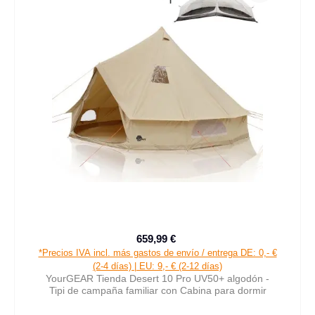
659,99 €
Precio de venta:
Precio normal:
*Precios IVA incl. más gastos de envío / entrega DE: 0,- €
(2-4 días) | EU: 9,- € (2-12 días)
YourGEAR Tienda Desert 10 Pro UV50+ algodón -
Tipi de campaña familiar con Cabina para dormir