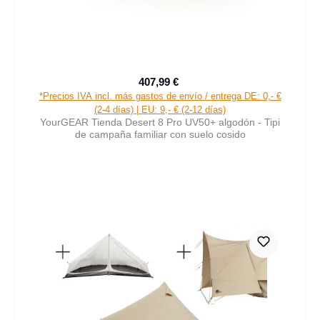
407,99 €
Precio de venta:
Precio normal:
*Precios IVA incl. más gastos de envío / entrega DE: 0,- €
(2-4 días) | EU: 9,- € (2-12 días)
YourGEAR Tienda Desert 8 Pro UV50+ algodón - Tipi
de campaña familiar con suelo cosido