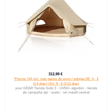
312,99 €
Precio de venta:
Precio normal:
*Precios IVA incl. más gastos de envío / entrega DE: 0,- €
(2-4 días) | EU: 9,- € (2-12 días)
your GEAR Tienda Gobi 3 - UV50+ algodón - tienda
de campaña tipi - suelo - sin mástil central