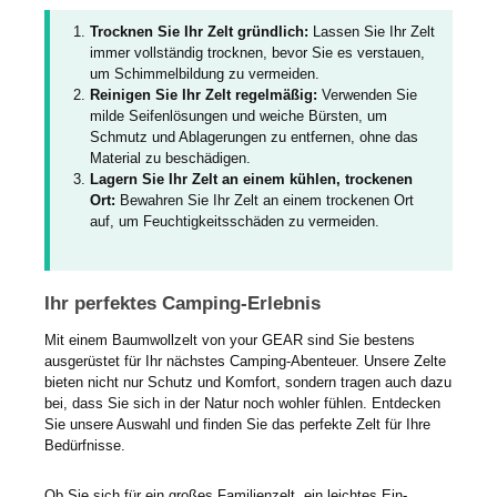
Trocknen Sie Ihr Zelt gründlich:
Lassen Sie Ihr Zelt
immer vollständig trocknen, bevor Sie es verstauen,
um Schimmelbildung zu vermeiden.
Reinigen Sie Ihr Zelt regelmäßig:
Verwenden Sie
milde Seifenlösungen und weiche Bürsten, um
Schmutz und Ablagerungen zu entfernen, ohne das
Material zu beschädigen.
Lagern Sie Ihr Zelt an einem kühlen, trockenen
Ort:
Bewahren Sie Ihr Zelt an einem trockenen Ort
auf, um Feuchtigkeitsschäden zu vermeiden.
Ihr perfektes Camping-Erlebnis
Mit einem Baumwollzelt von your GEAR sind Sie bestens
ausgerüstet für Ihr nächstes Camping-Abenteuer. Unsere Zelte
bieten nicht nur Schutz und Komfort, sondern tragen auch dazu
bei, dass Sie sich in der Natur noch wohler fühlen. Entdecken
Sie unsere Auswahl und finden Sie das perfekte Zelt für Ihre
Bedürfnisse.
Ob Sie sich für ein großes Familienzelt, ein leichtes Ein-