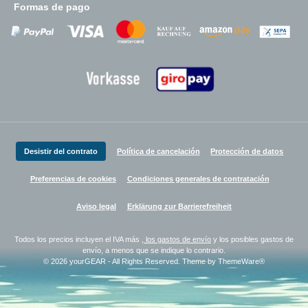
Formas de pago
Zahlungsanbieter
Zahlungsanbieter
Zahlungsanbieter
Desistir del contrato
Política de cancelación
Protección de datos
Preferencias de cookies
Condiciones generales de contratación
Aviso legal
Erklärung zur Barrierefreiheit
Todos los precios incluyen el IVA más
, los gastos de envío
y los posibles gastos de
envío, a menos que se indique lo contrario.
© 2026 yourGEAR - All Rights Reserved. Theme by
ThemeWare®