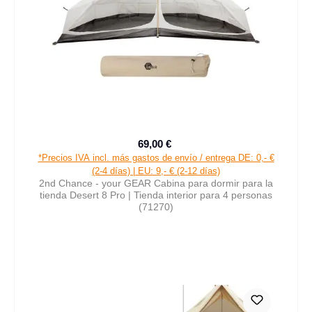
69,00 €
Precio de venta:
Precio normal:
*Precios IVA incl. más gastos de envío / entrega DE: 0,- €
(2-4 días) | EU: 9,- € (2-12 días)
2nd Chance - your GEAR Cabina para dormir para la
tienda Desert 8 Pro | Tienda interior para 4 personas
(71270)