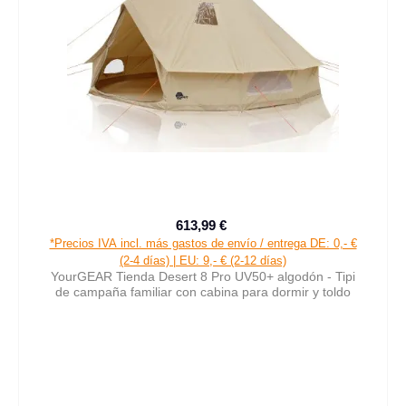
613,99 €
Precio de venta:
Precio normal:
*Precios IVA incl. más gastos de envío / entrega DE: 0,- €
(2-4 días) | EU: 9,- € (2-12 días)
YourGEAR Tienda Desert 8 Pro UV50+ algodón - Tipi
de campaña familiar con cabina para dormir y toldo