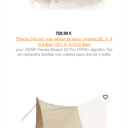
758,99 €
Precio de venta:
Precio normal:
*Precios IVA incl. más gastos de envío / entrega DE: 0,- €
(2-4 días) | EU: 9,- € (2-12 días)
your GEAR Tienda Desert 10 Pro UV50+ algodón Tipi
de campaña familiar con cabina para dormir y toldo