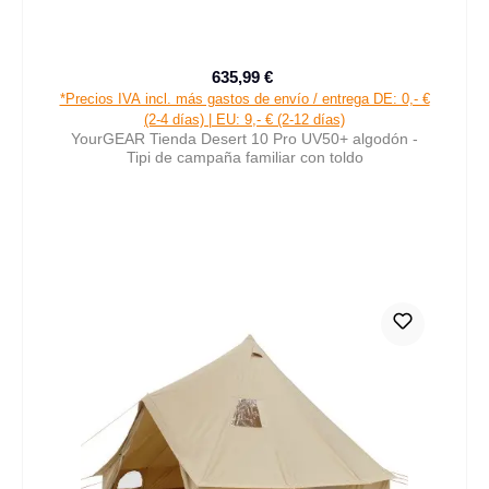
635,99 €
Precio de venta:
Precio normal:
*Precios IVA incl. más gastos de envío / entrega DE: 0,- €
(2-4 días) | EU: 9,- € (2-12 días)
YourGEAR Tienda Desert 10 Pro UV50+ algodón -
Tipi de campaña familiar con toldo