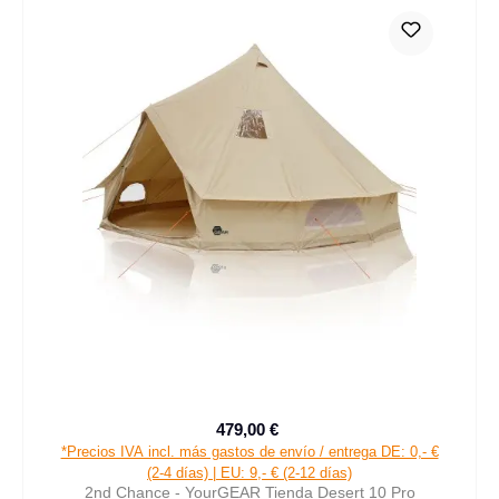
479,00 €
Precio de venta:
Precio normal:
*Precios IVA incl. más gastos de envío / entrega DE: 0,- €
(2-4 días) | EU: 9,- € (2-12 días)
2nd Chance - YourGEAR Tienda Desert 10 Pro