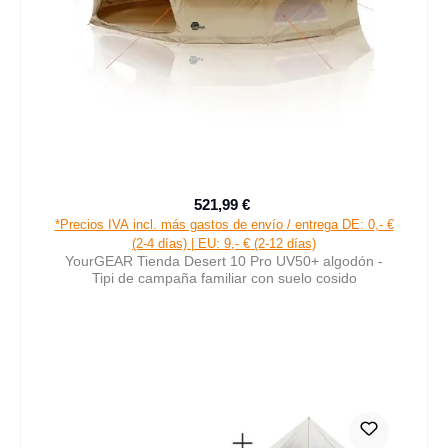
521,99 €
Precio de venta:
Precio normal:
*Precios IVA incl. más gastos de envío / entrega DE: 0,- €
(2-4 días) | EU: 9,- € (2-12 días)
YourGEAR Tienda Desert 10 Pro UV50+ algodón -
Tipi de campaña familiar con suelo cosido