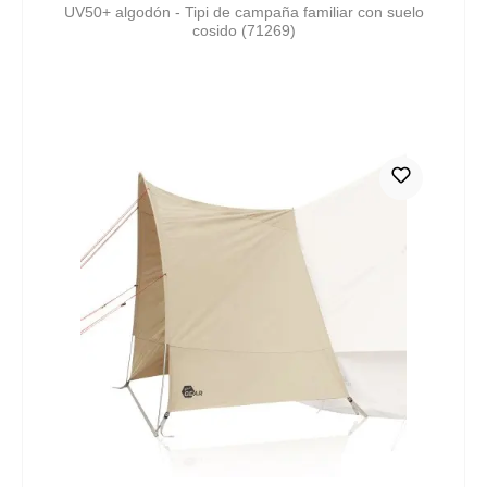
UV50+ algodón - Tipi de campaña familiar con suelo
cosido (71269)