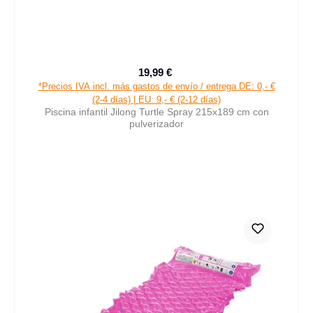
19,99 €
Precio de venta:
Precio normal:
*Precios IVA incl. más gastos de envío / entrega DE: 0,- €
(2-4 días) | EU: 9,- € (2-12 días)
Piscina infantil Jilong Turtle Spray 215x189 cm con
pulverizador