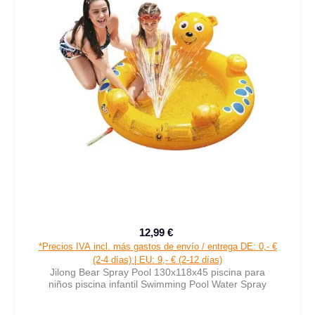
12,99 €
Precio de venta:
Precio normal:
*Precios IVA incl. más gastos de envío / entrega DE: 0,- €
(2-4 días) | EU: 9,- € (2-12 días)
Jilong Bear Spray Pool 130x118x45 piscina para
niños piscina infantil Swimming Pool Water Spray