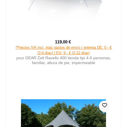
119,00 €
Precio de venta:
Precio normal:
*Precios IVA incl. más gastos de envío / entrega DE: 0,- €
(2-4 días) | EU: 9,- € (2-12 días)
your GEAR Zelt Ravello 400 tienda tipi 4-6 personas,
familiar, altura de pie, impermeable