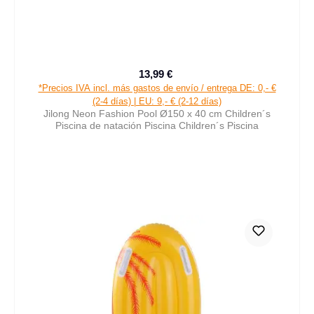
13,99 €
Precio de venta:
Precio normal:
*Precios IVA incl. más gastos de envío / entrega DE: 0,- €
(2-4 días) | EU: 9,- € (2-12 días)
Jilong Neon Fashion Pool Ø150 x 40 cm Children´s
Piscina de natación Piscina Children´s Piscina