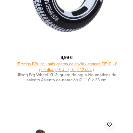
8,99 €
Precio normal:
*Precios IVA incl. más gastos de envío / entrega DE: 0,- €
(2-4 días) | EU: 9,- € (2-12 días)
Jilong Big Wheel XL Juguete de agua Neumáticos de
asiento Asiento de natación Ø 110 x 25 cm