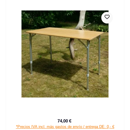
74,00 €
Precio de venta:
Precio normal:
*Precios IVA incl. más gastos de envío / entrega DE: 0,- €