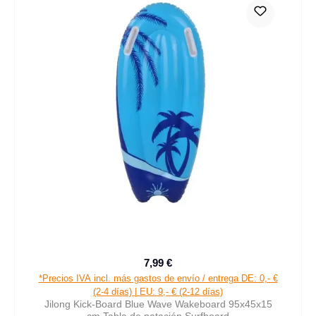
7,99 €
Precio normal:
*Precios IVA incl. más gastos de envío / entrega DE: 0,- €
(2-4 días) | EU: 9,- € (2-12 días)
Jilong Kick-Board Blue Wave Wakeboard 95x45x15
cm Tabla de natación Surfboard