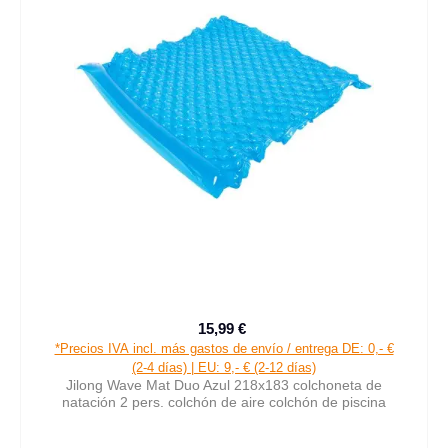
15,99 €
Precio de venta:
Precio normal:
*Precios IVA incl. más gastos de envío / entrega DE: 0,- €
(2-4 días) | EU: 9,- € (2-12 días)
Jilong Wave Mat Duo Azul 218x183 colchoneta de
natación 2 pers. colchón de aire colchón de piscina