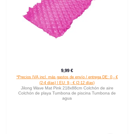
9,99 €
Precio normal:
*Precios IVA incl. más gastos de envío / entrega DE: 0,- €
(2-4 días) | EU: 9,- € (2-12 días)
Jilong Wave Mat Pink 218x88cm Colchón de aire
Colchón de playa Tumbona de piscina Tumbona de
agua