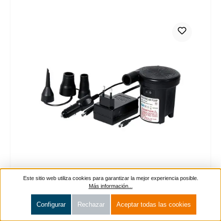
Este sitio web utiliza cookies para garantizar la mejor experiencia posible.
Más información...
Configurar
Rechazar
Aceptar todas las cookies
16,99 €
Precio de venta:
Precio normal:
*Precios IVA incl. más gastos de envío / entrega DE: 0,- €