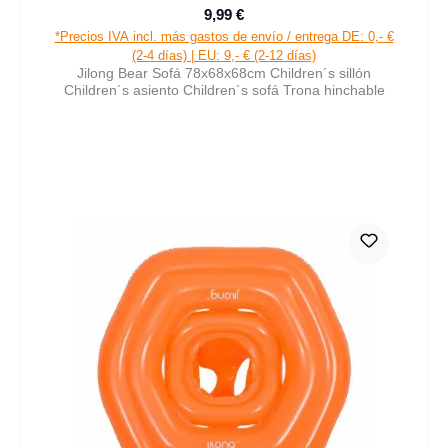
9,99 €
Precio normal:
*Precios IVA incl. más gastos de envío / entrega DE: 0,- €
(2-4 días) | EU: 9,- € (2-12 días)
Jilong Bear Sofá 78x68x68cm Children´s sillón
Children´s asiento Children´s sofá Trona hinchable