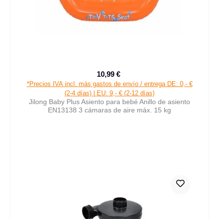
10,99 €
Precio de venta:
Precio normal:
*Precios IVA incl. más gastos de envío / entrega DE: 0,- €
(2-4 días) | EU: 9,- € (2-12 días)
Jilong Baby Plus Asiento para bebé Anillo de asiento
EN13138 3 cámaras de aire máx. 15 kg