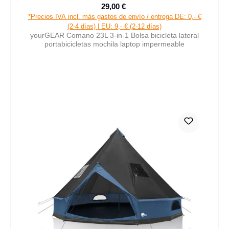
29,00 €
Precio de venta:
Precio normal:
*Precios IVA incl. más gastos de envío / entrega DE: 0,- €
(2-4 días) | EU: 9,- € (2-12 días)
yourGEAR Comano 23L 3-in-1 Bolsa bicicleta lateral
portabicicletas mochila laptop impermeable