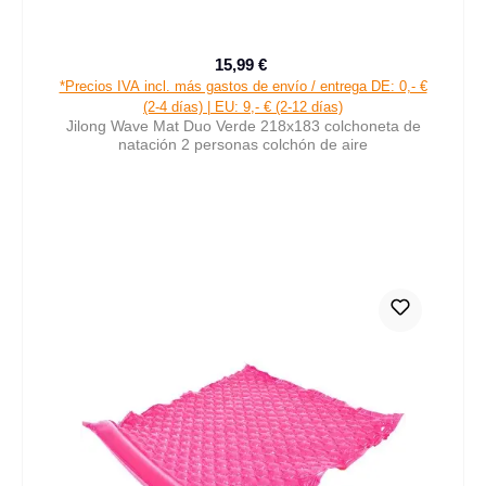
15,99 €
Precio de venta:
Precio normal:
*Precios IVA incl. más gastos de envío / entrega DE: 0,- €
(2-4 días) | EU: 9,- € (2-12 días)
Jilong Wave Mat Duo Verde 218x183 colchoneta de
natación 2 personas colchón de aire