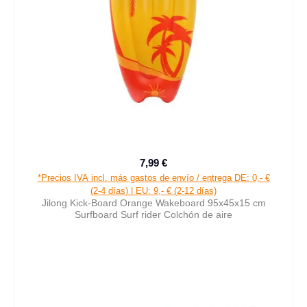
7,99 €
Precio normal:
*Precios IVA incl. más gastos de envío / entrega DE: 0,- €
(2-4 días) | EU: 9,- € (2-12 días)
Jilong Kick-Board Orange Wakeboard 95x45x15 cm
Surfboard Surf rider Colchón de aire