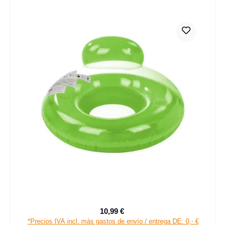
10,99 €
Precio de venta:
Precio normal:
*Precios IVA incl. más gastos de envío / entrega DE: 0,- €