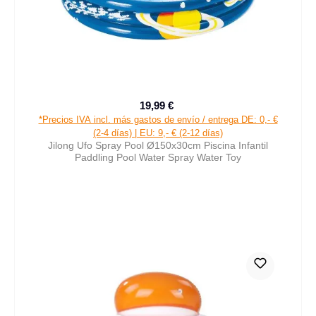
19,99 €
Precio de venta:
Precio normal:
*Precios IVA incl. más gastos de envío / entrega DE: 0,- €
(2-4 días) | EU: 9,- € (2-12 días)
Jilong Ufo Spray Pool Ø150x30cm Piscina Infantil
Paddling Pool Water Spray Water Toy