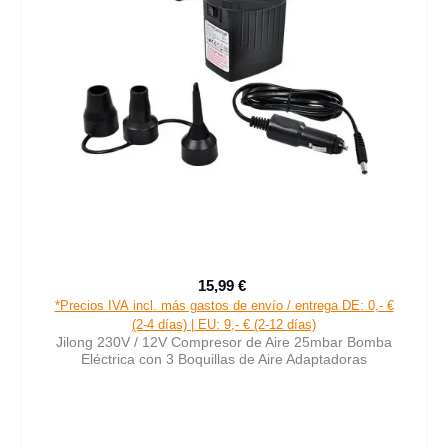
15,99 €
Precio de venta:
Precio normal:
*Precios IVA incl. más gastos de envío / entrega DE: 0,- €
(2-4 días) | EU: 9,- € (2-12 días)
Jilong 230V / 12V Compresor de Aire 25mbar Bomba
Eléctrica con 3 Boquillas de Aire Adaptadoras