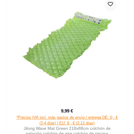
9,99 €
Precio normal:
*Precios IVA incl. más gastos de envío / entrega DE: 0,- €
(2-4 días) | EU: 9,- € (2-12 días)
Jilong Wave Mat Green 218x88cm colchón de
natación colchón de aire colchón de piscina