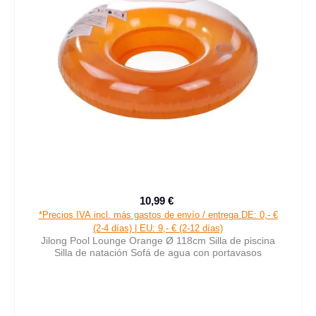
10,99 €
Precio de venta:
Precio normal:
*Precios IVA incl. más gastos de envío / entrega DE: 0,- €
(2-4 días) | EU: 9,- € (2-12 días)
Jilong Pool Lounge Orange Ø 118cm Silla de piscina
Silla de natación Sofá de agua con portavasos