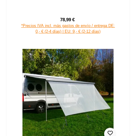
78,99 €
Precio de venta:
Precio normal:
*Precios IVA incl. más gastos de envío / entrega DE:
0,- € (2-4 días) | EU: 9,- € (2-12 días)