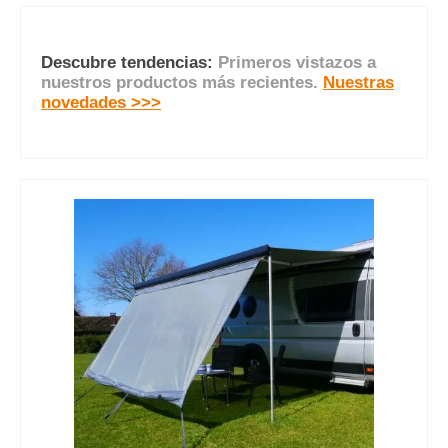
Descubre ahora
Descubre tendencias:
Primeros vistazos a
nuestros productos más recientes.
Nuestras
novedades >>>
Omitir la galería de productos