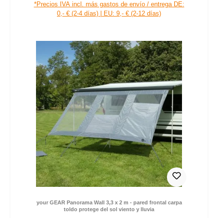
63,99 €
Precio de venta:
Precio normal:
*Precios IVA incl. más gastos de envío / entrega DE:
0,- € (2-4 días) | EU: 9,- € (2-12 días)