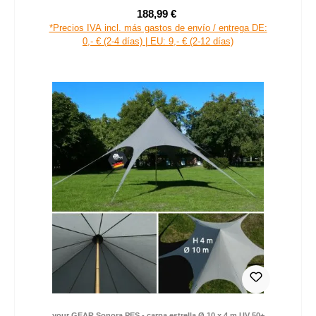
188,99 €
Precio de venta:
Precio normal:
*Precios IVA incl. más gastos de envío / entrega DE:
0,- € (2-4 días) | EU: 9,- € (2-12 días)