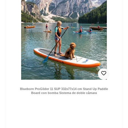
Omitir la galería de productos
Blueborn ProGlider 11 SUP 332x77x14 cm Stand Up Paddle
Board con bomba Sistema de doble cámara