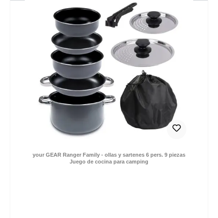
0,- € (2-4 días) | EU: 9,- € (2-12 días)
your GEAR Ranger Family - ollas y sartenes 6 pers. 9 piezas
Juego de cocina para camping