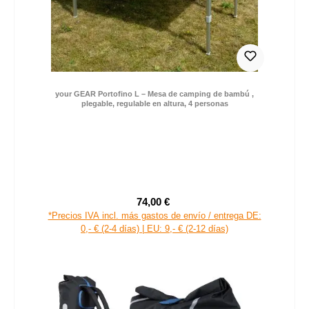
your GEAR Portofino L – Mesa de camping de bambú ,
plegable, regulable en altura, 4 personas
74,00 €
Precio de venta:
Precio normal:
*Precios IVA incl. más gastos de envío / entrega DE:
0,- € (2-4 días) | EU: 9,- € (2-12 días)