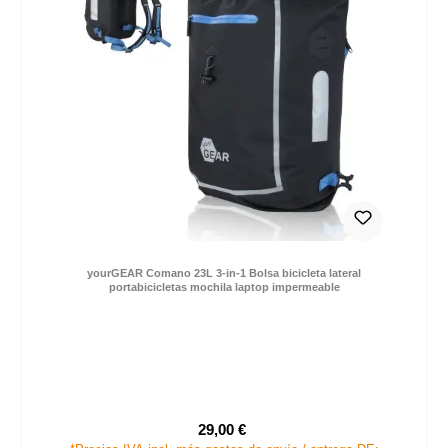
yourGEAR Comano 23L 3-in-1 Bolsa bicicleta lateral
portabicicletas mochila laptop impermeable