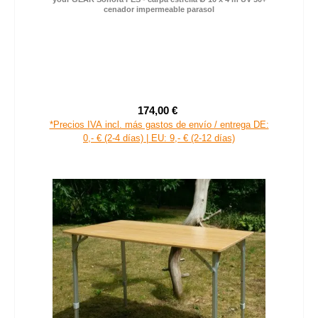
your GEAR Sonora PES - carpa estrella Ø 10 x 4 m UV 50+
cenador impermeable parasol
174,00 €
Precio de venta:
Precio normal:
*Precios IVA incl. más gastos de envío / entrega DE:
0,- € (2-4 días) | EU: 9,- € (2-12 días)