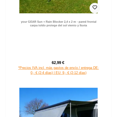
your GEAR Sun + Rain Blocker 2,4 x 2 m - pared frontal
carpa toldo protege del sol viento y lluvia
62,99 €
Precio de venta:
Precio normal:
*Precios IVA incl. más gastos de envío / entrega DE:
0,- € (2-4 días) | EU: 9,- € (2-12 días)