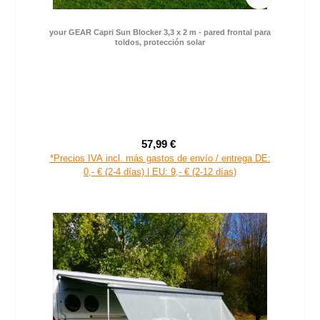
your GEAR Capri Sun Blocker 3,3 x 2 m - pared frontal para
toldos, protección solar
57,99 €
Precio de venta:
Precio normal:
*Precios IVA incl. más gastos de envío / entrega DE:
0,- € (2-4 días) | EU: 9,- € (2-12 días)