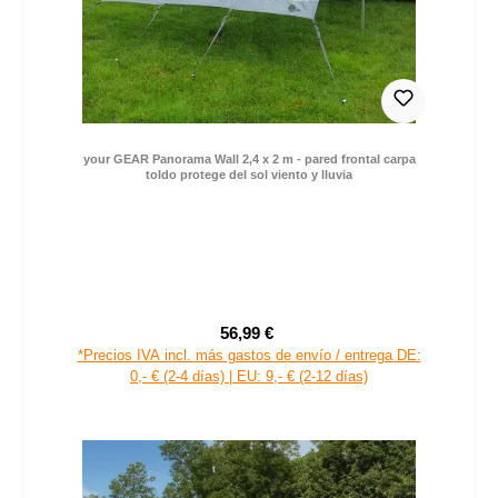
your GEAR Panorama Wall 2,4 x 2 m - pared frontal carpa
toldo protege del sol viento y lluvia
56,99 €
Precio de venta:
Precio normal:
*Precios IVA incl. más gastos de envío / entrega DE:
0,- € (2-4 días) | EU: 9,- € (2-12 días)