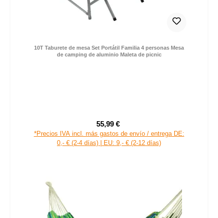
10T Taburete de mesa Set Portátil Familia 4 personas Mesa
de camping de aluminio Maleta de picnic
55,99 €
Precio de venta:
Precio normal:
*Precios IVA incl. más gastos de envío / entrega DE:
0,- € (2-4 días) | EU: 9,- € (2-12 días)