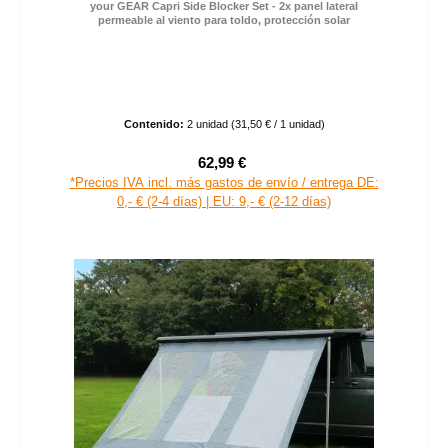
your GEAR Capri Side Blocker Set - 2x panel lateral
permeable al viento para toldo, protección solar
Contenido:
2 unidad
(31,50 € / 1 unidad)
62,99 €
Precio de venta:
Precio normal:
*Precios IVA incl. más gastos de envío / entrega DE:
0,- € (2-4 días) | EU: 9,- € (2-12 días)