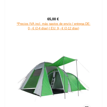
Carnegie Bola Entrenador de equilibrio Placa de balance
con bandas de resistencia y bomba
65,00 €
Precio de venta:
Precio normal:
*Precios IVA incl. más gastos de envío / entrega DE:
0,- € (2-4 días) | EU: 9,- € (2-12 días)