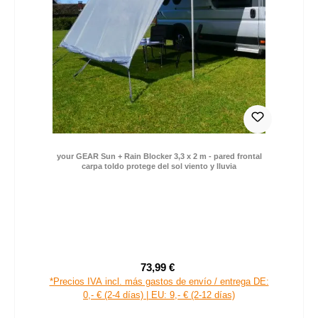
your GEAR Sun + Rain Blocker 3,3 x 2 m - pared frontal
carpa toldo protege del sol viento y lluvia