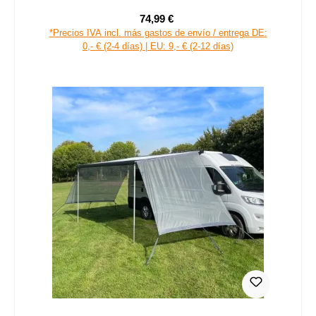
74,99 €
Precio de venta:
Precio normal:
*Precios IVA incl. más gastos de envío / entrega DE:
0,- € (2-4 días) | EU: 9,- € (2-12 días)