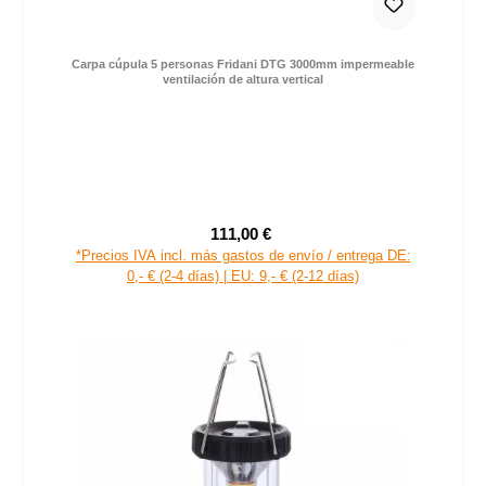
Carpa cúpula 5 personas Fridani DTG 3000mm impermeable
ventilación de altura vertical
111,00 €
Precio de venta:
Precio normal:
*Precios IVA incl. más gastos de envío / entrega DE:
0,- € (2-4 días) | EU: 9,- € (2-12 días)