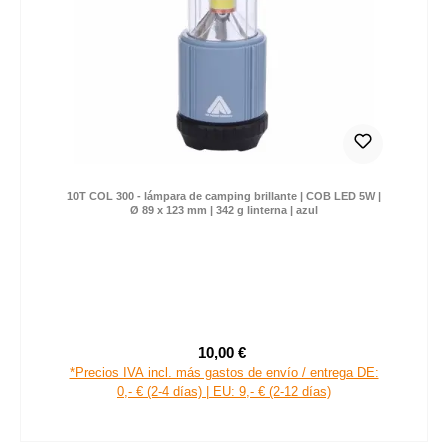
10T COL 300 - lámpara de camping brillante | COB LED 5W |
Ø 89 x 123 mm | 342 g linterna | azul
10,00 €
Precio de venta:
Precio normal: