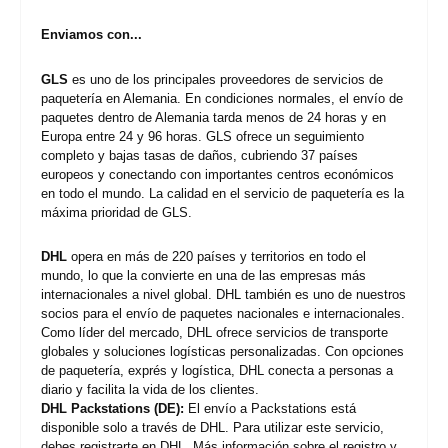
Enviamos con...
GLS
es uno de los principales proveedores de servicios de
paquetería en Alemania. En condiciones normales, el envío de
paquetes dentro de Alemania tarda menos de 24 horas y en
Europa entre 24 y 96 horas. GLS ofrece un seguimiento
completo y bajas tasas de daños, cubriendo 37 países
europeos y conectando con importantes centros económicos
en todo el mundo. La calidad en el servicio de paquetería es la
máxima prioridad de GLS.
DHL
opera en más de 220 países y territorios en todo el
mundo, lo que la convierte en una de las empresas más
internacionales a nivel global. DHL también es uno de nuestros
socios para el envío de paquetes nacionales e internacionales.
Como líder del mercado, DHL ofrece servicios de transporte
globales y soluciones logísticas personalizadas. Con opciones
de paquetería, exprés y logística, DHL conecta a personas a
diario y facilita la vida de los clientes.
DHL Packstations (DE):
El envío a Packstations está
disponible solo a través de DHL. Para utilizar este servicio,
debes registrarte en DHL. Más información sobre el registro y