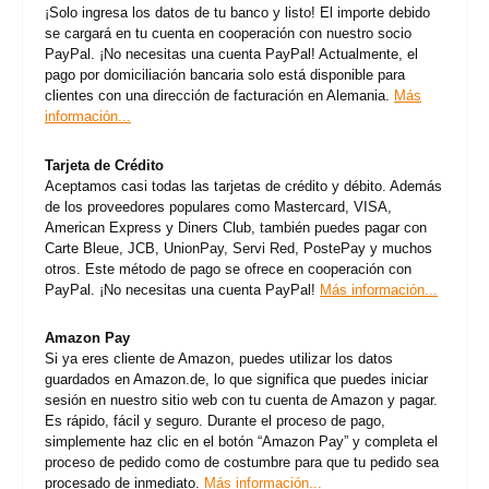
¡Solo ingresa los datos de tu banco y listo! El importe debido
se cargará en tu cuenta en cooperación con nuestro socio
PayPal. ¡No necesitas una cuenta PayPal! Actualmente, el
pago por domiciliación bancaria solo está disponible para
clientes con una dirección de facturación en Alemania.
Más
información...
Tarjeta de Crédito
Aceptamos casi todas las tarjetas de crédito y débito. Además
de los proveedores populares como Mastercard, VISA,
American Express y Diners Club, también puedes pagar con
Carte Bleue, JCB, UnionPay, Servi Red, PostePay y muchos
otros. Este método de pago se ofrece en cooperación con
PayPal. ¡No necesitas una cuenta PayPal!
Más información...
Amazon Pay
Si ya eres cliente de Amazon, puedes utilizar los datos
guardados en Amazon.de, lo que significa que puedes iniciar
sesión en nuestro sitio web con tu cuenta de Amazon y pagar.
Es rápido, fácil y seguro. Durante el proceso de pago,
simplemente haz clic en el botón “Amazon Pay” y completa el
proceso de pedido como de costumbre para que tu pedido sea
procesado de inmediato.
Más información...