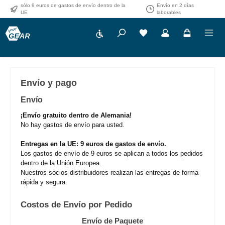
sólo 9 euros de gastos de envío dentro de la
Envío en 2 días
Saltar al contenido principal
UE
laborables
Show toolbar
Envío y pago
Envío
¡Envío gratuito dentro de Alemania!
No hay gastos de envío para usted.
Entregas en la UE: 9 euros de gastos de envío.
Los gastos de envío de 9 euros se aplican a todos los pedidos
dentro de la Unión Europea.
Nuestros socios distribuidores realizan las entregas de forma
rápida y segura.
Costos de Envío por Pedido
Envío de Paquete