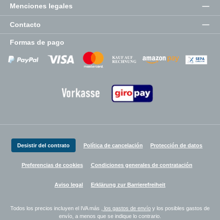
Menciones legales
Contacto
Formas de pago
Zahlungsanbieter
Zahlungsanbieter
Zahlungsanbieter
Desistir del contrato
Política de cancelación
Protección de datos
Preferencias de cookies
Condiciones generales de contratación
Aviso legal
Erklärung zur Barrierefreiheit
Todos los precios incluyen el IVA más
, los gastos de envío
y los posibles gastos de
envío, a menos que se indique lo contrario.