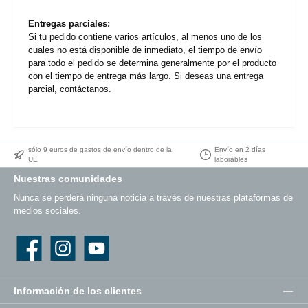
Entregas parciales:
Si tu pedido contiene varios artículos, al menos uno de los
cuales no está disponible de inmediato, el tiempo de envío
para todo el pedido se determina generalmente por el producto
con el tiempo de entrega más largo. Si deseas una entrega
parcial, contáctanos.
sólo 9 euros de gastos de envío dentro de la
Envío en 2 días
UE
laborables
Nuestras comunidades
Nunca se perderá ninguna noticia a través de nuestras plataformas de
medios sociales.
Facebook
Instagram
YouTube
Información de los clientes