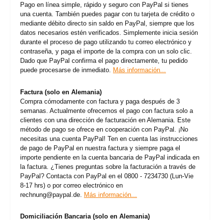
Pago en línea simple, rápido y seguro con PayPal si tienes
una cuenta. También puedes pagar con tu tarjeta de crédito o
mediante débito directo sin saldo en PayPal, siempre que los
datos necesarios estén verificados. Simplemente inicia sesión
durante el proceso de pago utilizando tu correo electrónico y
contraseña, y paga el importe de la compra con un solo clic.
Dado que PayPal confirma el pago directamente, tu pedido
puede procesarse de inmediato.
Más información...
Factura (solo en Alemania)
Compra cómodamente con factura y paga después de 3
semanas. Actualmente ofrecemos el pago con factura solo a
clientes con una dirección de facturación en Alemania. Este
método de pago se ofrece en cooperación con PayPal. ¡No
necesitas una cuenta PayPal! Ten en cuenta las instrucciones
de pago de PayPal en nuestra factura y siempre paga el
importe pendiente en la cuenta bancaria de PayPal indicada en
la factura. ¿Tienes preguntas sobre la facturación a través de
PayPal? Contacta con PayPal en el 0800 - 7234730 (Lun-Vie
8-17 hrs) o por correo electrónico en
rechnung@paypal.de.
Más información...
Domiciliación Bancaria (solo en Alemania)