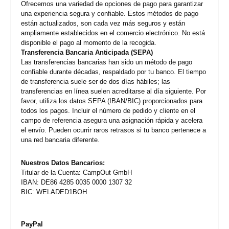
Ofrecemos una variedad de opciones de pago para garantizar
una experiencia segura y confiable. Estos métodos de pago
están actualizados, son cada vez más seguros y están
ampliamente establecidos en el comercio electrónico. No está
disponible el pago al momento de la recogida.
Transferencia Bancaria Anticipada (SEPA)
Las transferencias bancarias han sido un método de pago
confiable durante décadas, respaldado por tu banco. El tiempo
de transferencia suele ser de dos días hábiles; las
transferencias en línea suelen acreditarse al día siguiente. Por
favor, utiliza los datos SEPA (IBAN/BIC) proporcionados para
todos los pagos. Incluir el número de pedido y cliente en el
campo de referencia asegura una asignación rápida y acelera
el envío. Pueden ocurrir raros retrasos si tu banco pertenece a
una red bancaria diferente.
Nuestros Datos Bancarios:
Titular de la Cuenta: CampOut GmbH
IBAN: DE86 4285 0035 0000 1307 32
BIC: WELADED1BOH
PayPal