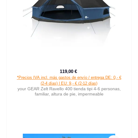
119,00 €
Precio de venta:
Precio normal:
*Precios IVA incl. más gastos de envío / entrega DE: 0,- €
(2-4 días) | EU: 9,- € (2-12 días)
your GEAR Zelt Ravello 400 tienda tipi 4-6 personas,
familiar, altura de pie, impermeable