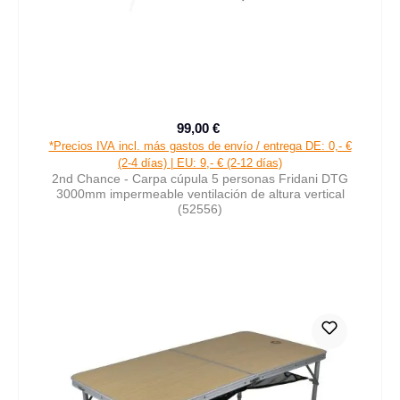
99,00 €
Precio de venta:
Precio normal:
*Precios IVA incl. más gastos de envío / entrega DE: 0,- €
(2-4 días) | EU: 9,- € (2-12 días)
2nd Chance - Carpa cúpula 5 personas Fridani DTG
3000mm impermeable ventilación de altura vertical
(52556)