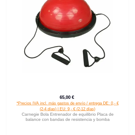
65,00 €
Precio de venta:
Precio normal:
*Precios IVA incl. más gastos de envío / entrega DE: 0,- €
(2-4 días) | EU: 9,- € (2-12 días)
Carnegie Bola Entrenador de equilibrio Placa de
balance con bandas de resistencia y bomba