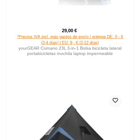
29,00 €
Precio de venta:
Precio normal:
*Precios IVA incl. más gastos de envío / entrega DE: 0,- €
(2-4 días) | EU: 9,- € (2-12 días)
yourGEAR Comano 23L 3-in-1 Bolsa bicicleta lateral
portabicicletas mochila laptop impermeable