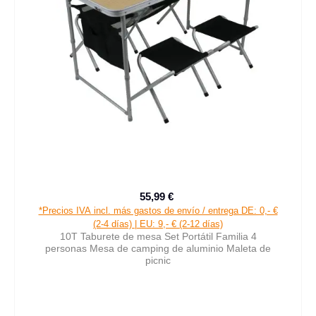
55,99 €
Precio de venta:
Precio normal:
*Precios IVA incl. más gastos de envío / entrega DE: 0,- €
(2-4 días) | EU: 9,- € (2-12 días)
10T Taburete de mesa Set Portátil Familia 4
personas Mesa de camping de aluminio Maleta de
picnic