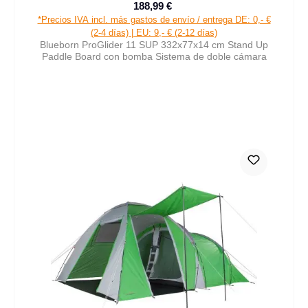
188,99 €
Precio de venta:
Precio normal:
*Precios IVA incl. más gastos de envío / entrega DE: 0,- €
(2-4 días) | EU: 9,- € (2-12 días)
Blueborn ProGlider 11 SUP 332x77x14 cm Stand Up
Paddle Board con bomba Sistema de doble cámara