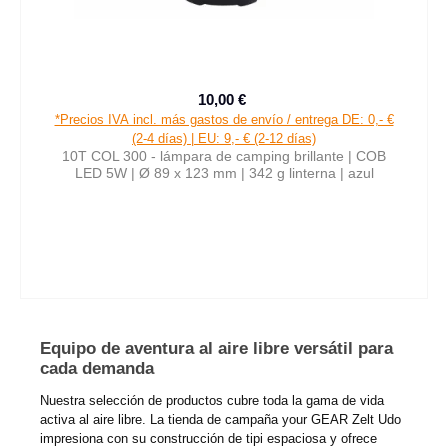
10,00 €
Precio de venta:
Precio normal:
*Precios IVA incl. más gastos de envío / entrega DE: 0,- €
(2-4 días) | EU: 9,- € (2-12 días)
10T COL 300 - lámpara de camping brillante | COB
LED 5W | Ø 89 x 123 mm | 342 g linterna | azul
Equipo de aventura al aire libre versátil para
cada demanda
Nuestra selección de productos cubre toda la gama de vida
activa al aire libre. La tienda de campaña your GEAR Zelt Udo
impresiona con su construcción de tipi espaciosa y ofrece