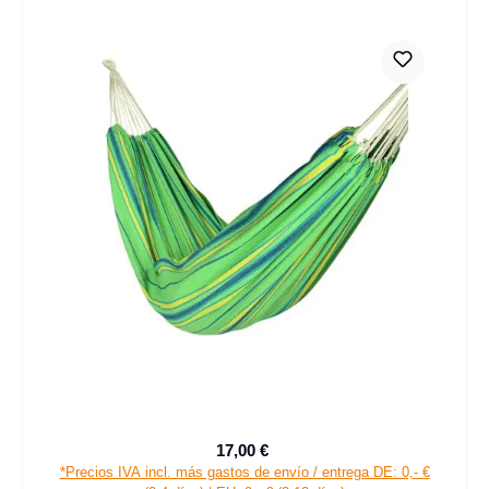
17,00 €
Precio de venta:
Precio normal:
*Precios IVA incl. más gastos de envío / entrega DE: 0,- €