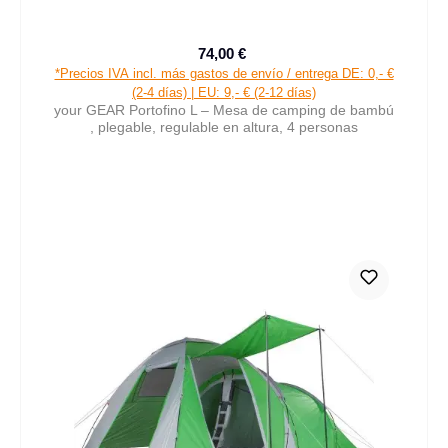
74,00 €
Precio de venta:
Precio normal:
*Precios IVA incl. más gastos de envío / entrega DE: 0,- €
(2-4 días) | EU: 9,- € (2-12 días)
your GEAR Portofino L – Mesa de camping de bambú
, plegable, regulable en altura, 4 personas