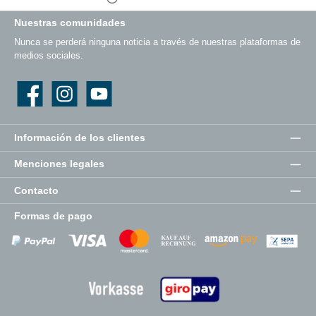
Nuestras comunidades
Nunca se perderá ninguna noticia a través de nuestras plataformas de
medios sociales.
Facebook
Instagram
YouTube
Información de los clientes
Menciones legales
Contacto
Formas de pago
Zahlungsanbieter
Zahlungsanbieter
Zahlungsanbieter