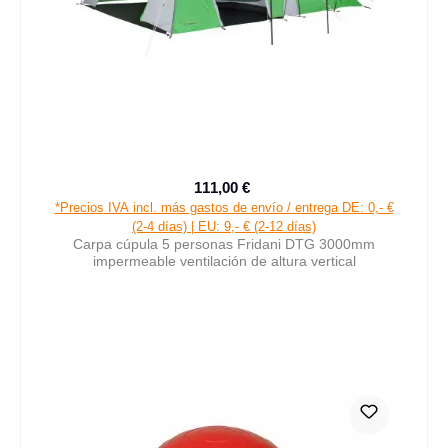
111,00 €
Precio de venta:
Precio normal:
*Precios IVA incl. más gastos de envío / entrega DE: 0,- €
(2-4 días) | EU: 9,- € (2-12 días)
Carpa cúpula 5 personas Fridani DTG 3000mm
impermeable ventilación de altura vertical