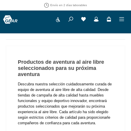
30 días de derecho de devolución
Show toolbar
Tienes 0 artículos en tu 
Productos de aventura al aire libre
seleccionados para su próxima
aventura
Descubra nuestra selección cuidadosamente curada de
equipo de aventura al aire libre de alta calidad. Desde
tiendas de campaña de alta calidad hasta muebles
funcionales y equipo deportivo innovador, encontrará
productos seleccionados que mejorarán su próxima
experiencia al aire libre. Cada artículo ha sido elegido
según estrictos criterios de calidad para proporcionarle
compañeros de confianza para cada aventura.