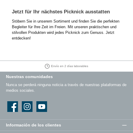
Jetzt für Ihr nächstes Picknick ausstatten
Stöbern Sie in unserem Sortiment und finden Sie die perfekten
Begleiter für Ihre Zeit im Freien. Mit unseren praktischen und
stilvollen Produkten wird jedes Picknick zum Genuss. Jetzt
entdecken!
30 días de derecho de devolución
Nuestras comunidades
Nunca se perderá ninguna noticia a través de nuestras plataformas de
medios sociales.
Facebook
Instagram
YouTube
Información de los clientes