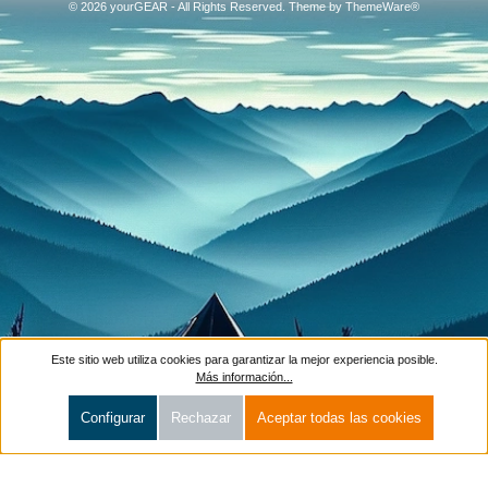
© 2026 yourGEAR - All Rights Reserved. Theme by
ThemeWare®
Este sitio web utiliza cookies para garantizar la mejor experiencia posible.
Más información...
Configurar
Rechazar
Aceptar todas las cookies