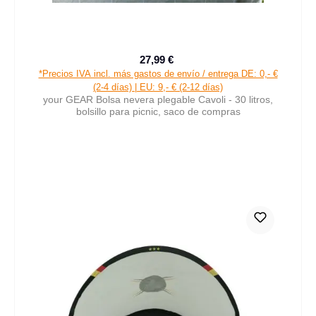
27,99 €
Precio de venta:
Precio normal:
*Precios IVA incl. más gastos de envío / entrega DE: 0,- €
(2-4 días) | EU: 9,- € (2-12 días)
your GEAR Bolsa nevera plegable Cavoli - 30 litros,
bolsillo para picnic, saco de compras