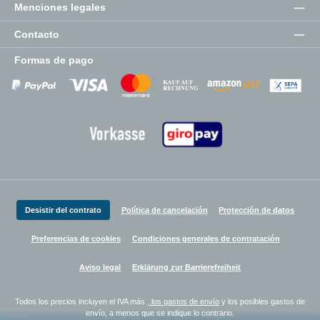
Menciones legales
Contacto
Formas de pago
Zahlungsanbieter
Zahlungsanbieter
Zahlungsanbieter
Desistir del contrato
Política de cancelación
Protección de datos
Preferencias de cookies
Condiciones generales de contratación
Aviso legal
Erklärung zur Barrierefreiheit
Todos los precios incluyen el IVA más
, los gastos de envío
y los posibles gastos de
envío, a menos que se indique lo contrario.