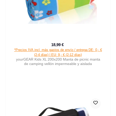
18,99 €
Precio de venta:
Precio normal:
*Precios IVA incl. más gastos de envío / entrega DE: 0,- €
(2-4 días) | EU: 9,- € (2-12 días)
yourGEAR Kids XL 200x200 Manta de picnic manta
de camping vellón impermeable y aislada