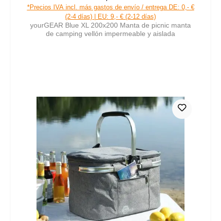
Precio de venta:
Precio normal:
*Precios IVA incl. más gastos de envío / entrega DE: 0,- €
(2-4 días) | EU: 9,- € (2-12 días)
yourGEAR Blue XL 200x200 Manta de picnic manta
de camping vellón impermeable y aislada