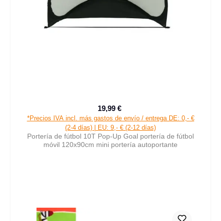
19,99 €
Precio de venta:
Precio normal:
*Precios IVA incl. más gastos de envío / entrega DE: 0,- €
(2-4 días) | EU: 9,- € (2-12 días)
Portería de fútbol 10T Pop-Up Goal portería de fútbol
móvil 120x90cm mini portería autoportante