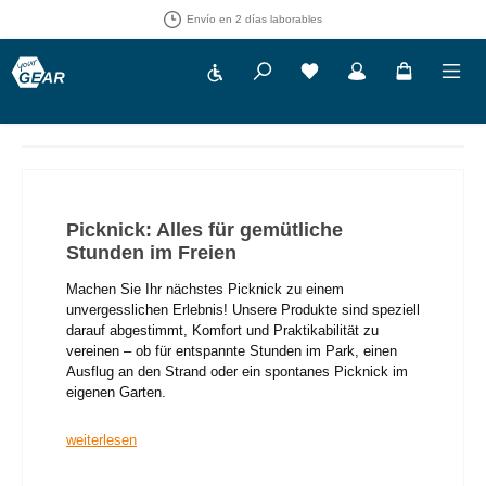
30 días de derecho de devolución
Show toolbar
Tienes 0 artículos en tu 
Picknick: Alles für gemütliche
Stunden im Freien
Machen Sie Ihr nächstes Picknick zu einem
unvergesslichen Erlebnis! Unsere Produkte sind speziell
darauf abgestimmt, Komfort und Praktikabilität zu
vereinen – ob für entspannte Stunden im Park, einen
Ausflug an den Strand oder ein spontanes Picknick im
eigenen Garten.
weiterlesen