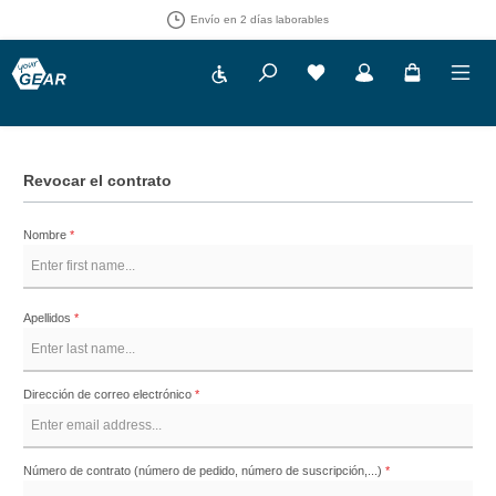
Envío en 2 días laborables
Show toolbar
Tienes 0 artículos en tu 
Revocar el contrato
Nombre
*
Apellidos
*
Dirección de correo electrónico
*
Número de contrato (número de pedido, número de suscripción,...)
*