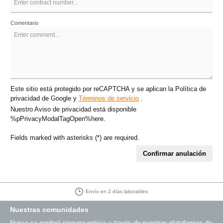
Comentario
Este sitio está protegido por reCAPTCHA y se aplican la Política de
privacidad de Google
y
Términos de servicio
.
Nuestro Aviso de privacidad está disponible
%pPrivacyModalTagOpen%here.
Fields marked with asterisks (*) are required.
Confirmar anulación
Envío en 2 días laborables
Nuestras comunidades
Nunca se perderá ninguna noticia a través de nuestras plataformas de