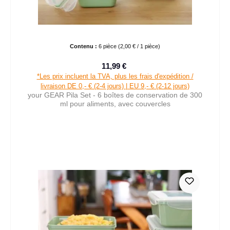
Contenu :
6 pièce
(2,00 € / 1 pièce)
11,99 €
Prix de vente :
Prix régulier :
*Les prix incluent la TVA, plus les frais d'expédition /
livraison DE 0,- € (2-4 jours) | EU 9,- € (2-12 jours)
your GEAR Pila Set - 6 boîtes de conservation de 300
ml pour aliments, avec couvercles