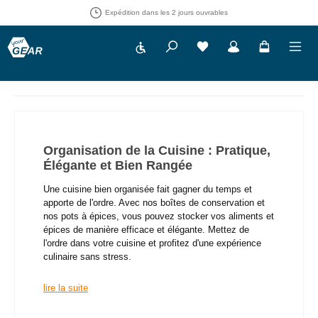
Droit de retour de 30 jours
Show toolbar
Vous avez 0 articles dans
Organisation de la Cuisine : Pratique,
Élégante et Bien Rangée
Une cuisine bien organisée fait gagner du temps et
apporte de l'ordre. Avec nos boîtes de conservation et
nos pots à épices, vous pouvez stocker vos aliments et
épices de manière efficace et élégante. Mettez de
l'ordre dans votre cuisine et profitez d'une expérience
culinaire sans stress.
lire la suite