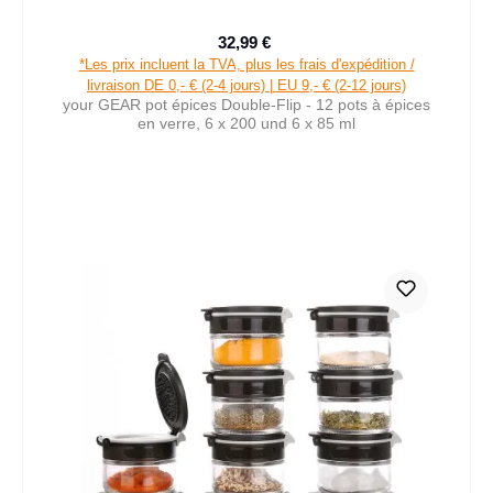
32,99 €
Prix de vente :
Prix régulier :
*Les prix incluent la TVA, plus les frais d'expédition /
livraison DE 0,- € (2-4 jours) | EU 9,- € (2-12 jours)
your GEAR pot épices Double-Flip - 12 pots à épices
en verre, 6 x 200 und 6 x 85 ml