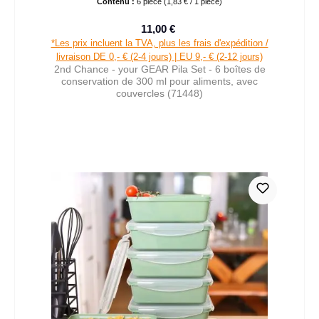
Contenu :
6 pièce
(1,83 € / 1 pièce)
11,00 €
Prix de vente :
Prix régulier :
*Les prix incluent la TVA, plus les frais d'expédition /
livraison DE 0,- € (2-4 jours) | EU 9,- € (2-12 jours)
2nd Chance - your GEAR Pila Set - 6 boîtes de
conservation de 300 ml pour aliments, avec
couvercles (71448)