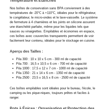
Température et Étanches
Nos boîtes de conservation sans BPA conviennent à des
températures de -20°C à +110°C, idéales pour le réfrigérateur,
le congélateur, le micro-ondes et le lave-vaisselle. Le système
de fermeture à 4 charnières et les joints en silicone assurent
une étanchéité parfaite, même pour les liquides tels que
sauces ou vinaigrettes. Empilables et économes en espace,
ces boîtes avec couvercles transparents permettent de voir
facilement leur contenu, idéales pour le stockage en cuisine.
Aperçu des Tailles :
Pila 300 : 10 x 10 x 5 cm - 300 ml de capacité
Pila 700 : 16,5 x 10,5 x 6 cm - 700 ml de capacité
Pila 1000 : 17,5 x 12 x 7 cm - 1000 ml de capacité
Pila 1350 : 21 x 14 x 6 cm - 1350 ml de capacité
Pila 2500 : 23,5 x 16,5 x 8 cm - 2500 ml de capacité
Ces boîtes empilables sont idéales pour le bureau, l'école, le
camping ou les pique-niques, toujours prêtes et faciles à
ranger.
Pots à Épices : Organisation et Protection des