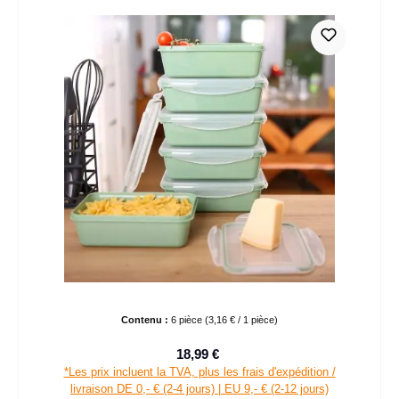
Contenu :
6 pièce
(3,16 € / 1 pièce)
18,99 €
Prix de vente :
Prix régulier :
*Les prix incluent la TVA, plus les frais d'expédition /
livraison DE 0,- € (2-4 jours) | EU 9,- € (2-12 jours)