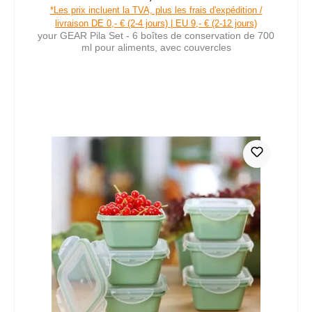
Prix de vente :
Prix régulier :
*Les prix incluent la TVA, plus les frais d'expédition /
livraison DE 0,- € (2-4 jours) | EU 9,- € (2-12 jours)
your GEAR Pila Set - 6 boîtes de conservation de 700
ml pour aliments, avec couvercles