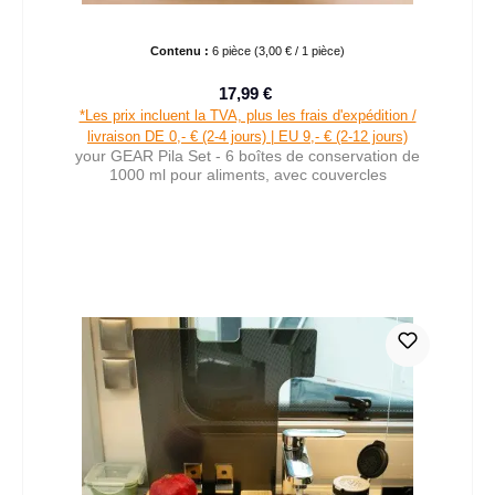
Contenu :
6 pièce
(3,00 € / 1 pièce)
17,99 €
Prix de vente :
Prix régulier :
*Les prix incluent la TVA, plus les frais d'expédition /
livraison DE 0,- € (2-4 jours) | EU 9,- € (2-12 jours)
your GEAR Pila Set - 6 boîtes de conservation de
1000 ml pour aliments, avec couvercles