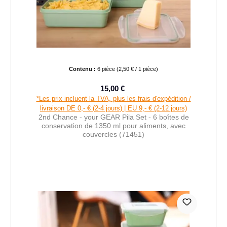
Contenu :
6 pièce
(2,50 € / 1 pièce)
15,00 €
Prix de vente :
Prix régulier :
*Les prix incluent la TVA, plus les frais d'expédition /
livraison DE 0,- € (2-4 jours) | EU 9,- € (2-12 jours)
2nd Chance - your GEAR Pila Set - 6 boîtes de
conservation de 1350 ml pour aliments, avec
couvercles (71451)