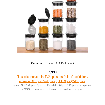
Contenu :
10 pièce
(3,30 € / 1 pièce)
32,99 €
Prix de vente :
Prix régulier :
*Les prix incluent la TVA, plus les frais d'expédition /
livraison DE 0,- € (2-4 jours) | EU 9,- € (2-12 jours)
your GEAR pot épices Double-Flip - 10 pots à épices
à 200 ml en verre, bouchon autonettoyant