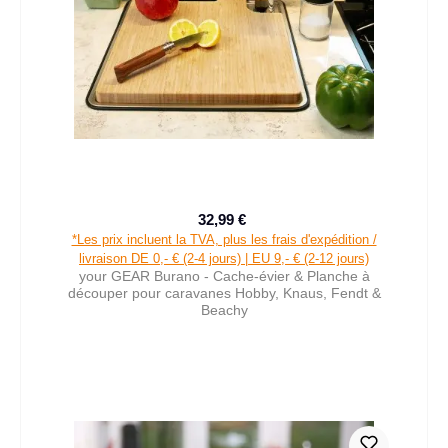
32,99 €
Prix de vente :
Prix régulier :
*Les prix incluent la TVA, plus les frais d'expédition /
livraison DE 0,- € (2-4 jours) | EU 9,- € (2-12 jours)
your GEAR Burano - Cache-évier & Planche à
découper pour caravanes Hobby, Knaus, Fendt &
Beachy