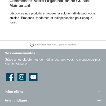
Commencez Votre Organisation de Cuisine
Maintenant
Découvrez nos produits et trouvez la solution idéale pour votre
cuisine. Pratiques, modernes et indispensables pour chaque
foyer.
Droit de retour de 30 jours
Nos communautés
Grâce à nos plateformes de médias sociaux, vous ne manquerez plus
aucune nouvelle.
Facebook
Instagram
YouTube
Infos client
Avis juridique