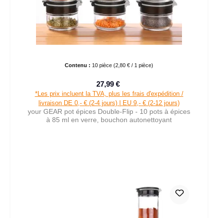
Contenu :
10 pièce
(2,80 € / 1 pièce)
27,99 €
Prix de vente :
Prix régulier :
*Les prix incluent la TVA, plus les frais d'expédition /
livraison DE 0,- € (2-4 jours) | EU 9,- € (2-12 jours)
your GEAR pot épices Double-Flip - 10 pots à épices
à 85 ml en verre, bouchon autonettoyant