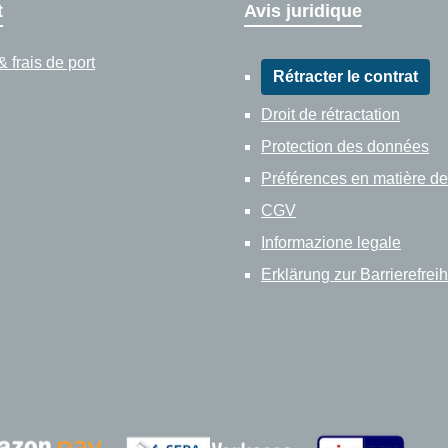
t
Avis juridique
 frais de port
Rétracter le contrat
Droit de rétractation
Protection des données
Préférences en matière de
CGV
Informazione legale
Erklärung zur Barrierefreih