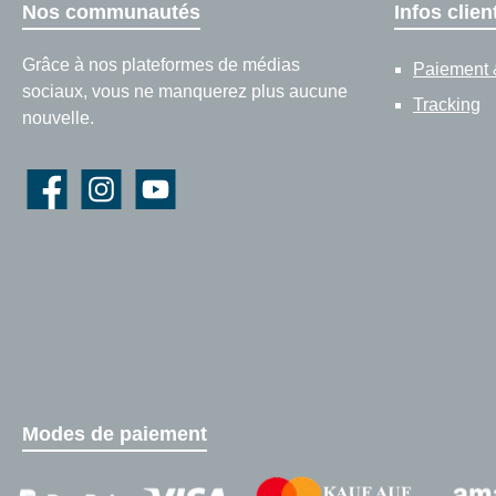
Nos communautés
Infos clien
Grâce à nos plateformes de médias
Paiement &
sociaux, vous ne manquerez plus aucune
Tracking
nouvelle.
Facebook
Instagram
YouTube
Modes de paiement