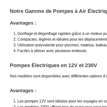
Notre Gamme de Pompes à Air Électri
Avantages :
Gonflage et dégonflage rapides grâce à un moteur pu
Compactes, légères et idéales pour les déplacement
Utilisation polyvalente pour piscines, matelas, bateau
Faciles à utiliser avec plusieurs embouts.
Pompes Électriques en 12V et 230V
Nos modèles sont disponibles avec différentes options d'a
Avantages :
Les pompes 12V sont idéales pour les voyages en vo
Les modèles 230V offrent plus de puissance pour les