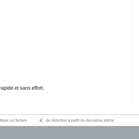
apide et sans effort.
tique sur facture
de réduction à partir du deuxième article