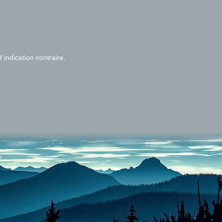
f indication contraire.