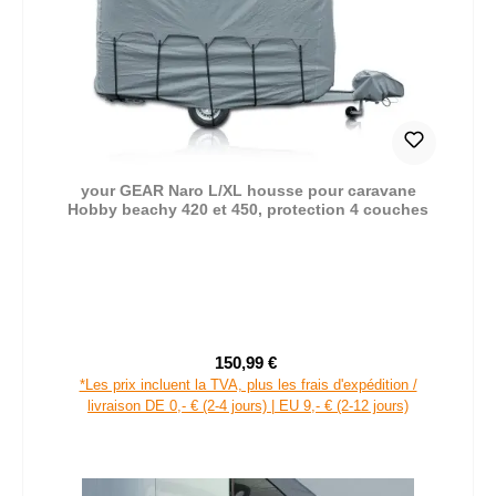
your GEAR Naro L/XL housse pour caravane
Hobby beachy 420 et 450, protection 4 couches
150,99 €
Prix de vente :
Prix régulier :
*Les prix incluent la TVA, plus les frais d'expédition /
livraison DE 0,- € (2-4 jours) | EU 9,- € (2-12 jours)