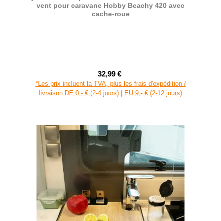
vent pour caravane Hobby Beachy 420 avec
cache-roue
32,99 €
Prix de vente :
Prix régulier :
*Les prix incluent la TVA, plus les frais d'expédition /
livraison DE 0,- € (2-4 jours) | EU 9,- € (2-12 jours)