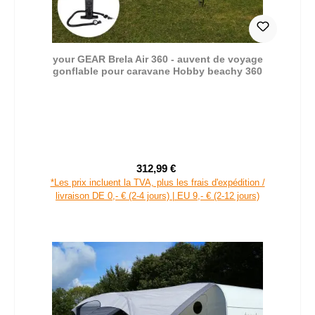
your GEAR Brela Air 360 - auvent de voyage
gonflable pour caravane Hobby beachy 360
312,99 €
Prix de vente :
Prix régulier :
*Les prix incluent la TVA, plus les frais d'expédition /
livraison DE 0,- € (2-4 jours) | EU 9,- € (2-12 jours)