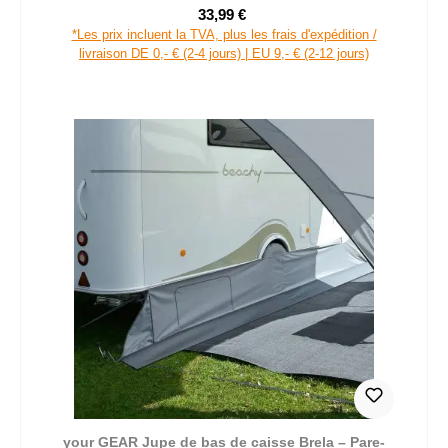
33,99 €
Prix de vente :
Prix régulier :
*Les prix incluent la TVA, plus les frais d'expédition /
livraison DE 0,- € (2-4 jours) | EU 9,- € (2-12 jours)
your GEAR Jupe de bas de caisse Brela – Pare-