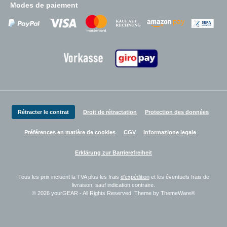
Modes de paiement
Zahlungsanbieter
Zahlungsanbieter
Zahlungsanbieter
Rétracter le contrat
Droit de rétractation
Protection des données
Préférences en matière de cookies
CGV
Informazione legale
Erklärung zur Barrierefreiheit
Tous les prix incluent la TVA plus les frais
d'expédition
et les éventuels frais de
livraison, sauf indication contraire.
© 2026 yourGEAR - All Rights Reserved. Theme by
ThemeWare®