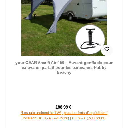
your GEAR Amalfi Air 450 – Auvent gonflable pour
caravane, parfait pour les caravanes Hobby
Beachy
188,99 €
Prix de vente :
Prix régulier :
*Les prix incluent la TVA, plus les frais d'expédition /
livraison DE 0,- € (2-4 jours) | EU 9,- € (2-12 jours)