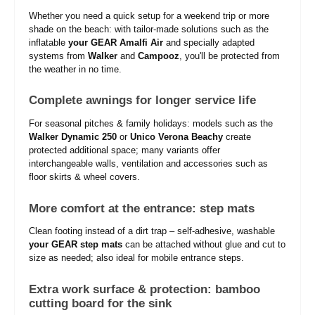
Whether you need a quick setup for a weekend trip or more
shade on the beach: with tailor-made solutions such as the
inflatable
your GEAR Amalfi Air
and specially adapted
systems from
Walker
and
Campooz
, you'll be protected from
the weather in no time.
Complete awnings for longer service life
For seasonal pitches & family holidays: models such as the
Walker Dynamic 250
or
Unico Verona Beachy
create
protected additional space; many variants offer
interchangeable walls, ventilation and accessories such as
floor skirts & wheel covers.
More comfort at the entrance: step mats
Clean footing instead of a dirt trap – self-adhesive, washable
your GEAR step mats
can be attached without glue and cut to
size as needed; also ideal for mobile entrance steps.
Extra work surface & protection: bamboo
cutting board for the sink