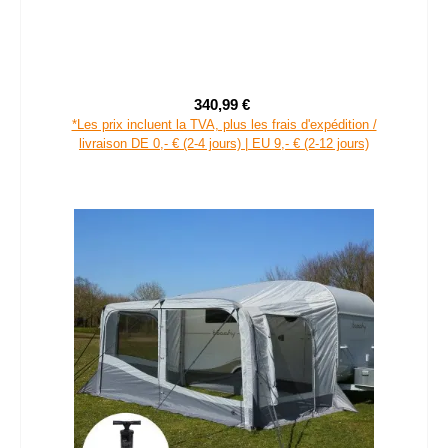
340,99 €
Prix de vente :
Prix régulier :
*Les prix incluent la TVA, plus les frais d'expédition /
livraison DE 0,- € (2-4 jours) | EU 9,- € (2-12 jours)