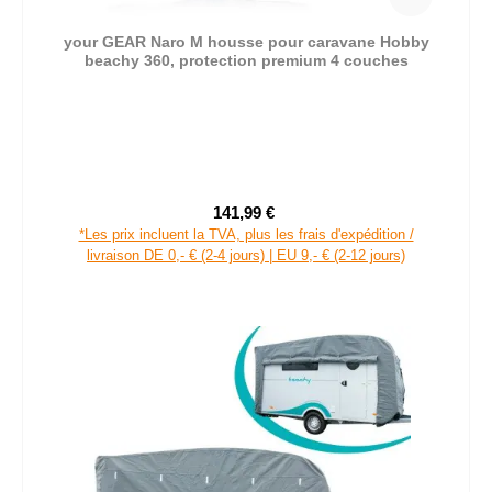
your GEAR Naro M housse pour caravane Hobby
beachy 360, protection premium 4 couches
141,99 €
Prix de vente :
Prix régulier :
*Les prix incluent la TVA, plus les frais d'expédition /
livraison DE 0,- € (2-4 jours) | EU 9,- € (2-12 jours)