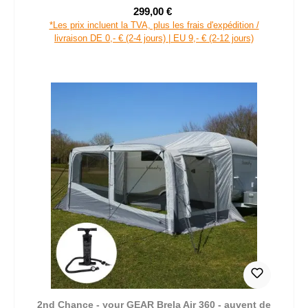
299,00 €
Prix de vente :
Prix régulier :
*Les prix incluent la TVA, plus les frais d'expédition /
livraison DE 0,- € (2-4 jours) | EU 9,- € (2-12 jours)
2nd Chance - your GEAR Brela Air 360 - auvent de