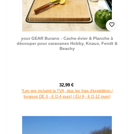
your GEAR Burano - Cache-évier & Planche à
découper pour caravanes Hobby, Knaus, Fendt &
Beachy
32,99 €
Prix de vente :
Prix régulier :
*Les prix incluent la TVA, plus les frais d'expédition /
livraison DE 0,- € (2-4 jours) | EU 9,- € (2-12 jours)