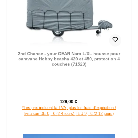
2nd Chance - your GEAR Naro L/XL housse pour
caravane Hobby beachy 420 et 450, protection 4
couches (71523)
129,00 €
Prix de vente :
Prix régulier :
*Les prix incluent la TVA, plus les frais d'expédition /
livraison DE 0,- € (2-4 jours) | EU 9,- € (2-12 jours)