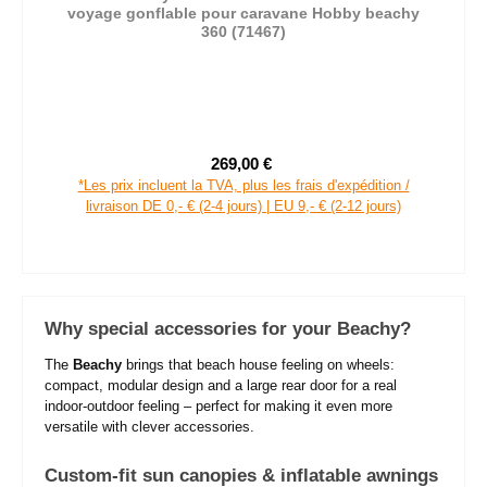
voyage gonflable pour caravane Hobby beachy
360 (71467)
269,00 €
Prix de vente :
Prix régulier :
*Les prix incluent la TVA, plus les frais d'expédition /
livraison DE 0,- € (2-4 jours) | EU 9,- € (2-12 jours)
Why special accessories for your Beachy?
The
Beachy
brings that beach house feeling on wheels:
compact, modular design and a large rear door for a real
indoor-outdoor feeling – perfect for making it even more
versatile with clever accessories.
Custom-fit sun canopies & inflatable awnings