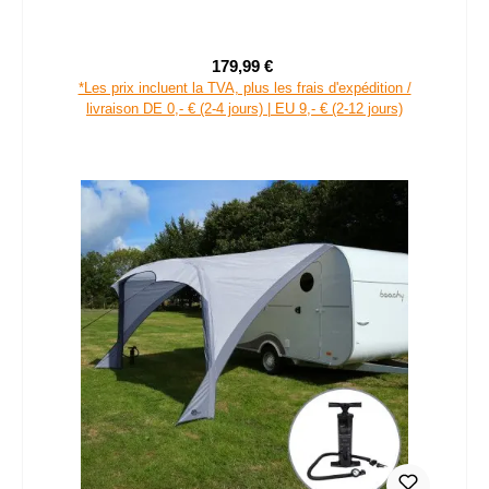
179,99 €
Prix de vente :
Prix régulier :
*Les prix incluent la TVA, plus les frais d'expédition /
livraison DE 0,- € (2-4 jours) | EU 9,- € (2-12 jours)