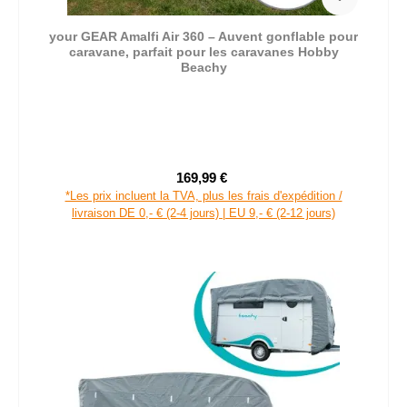
your GEAR Amalfi Air 360 – Auvent gonflable pour
caravane, parfait pour les caravanes Hobby
Beachy
169,99 €
Prix de vente :
Prix régulier :
*Les prix incluent la TVA, plus les frais d'expédition /
livraison DE 0,- € (2-4 jours) | EU 9,- € (2-12 jours)