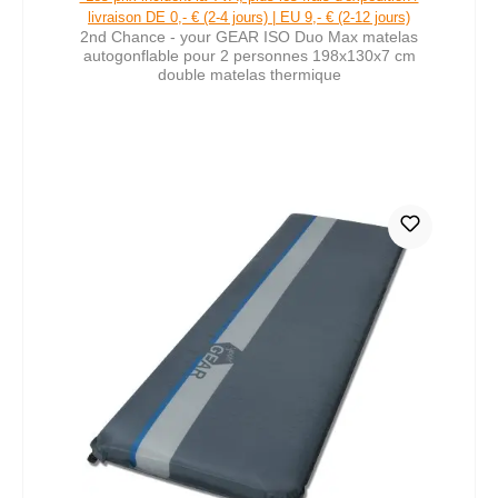
livraison DE 0,- € (2-4 jours) | EU 9,- € (2-12 jours)
2nd Chance - your GEAR ISO Duo Max matelas
autogonflable pour 2 personnes 198x130x7 cm
double matelas thermique