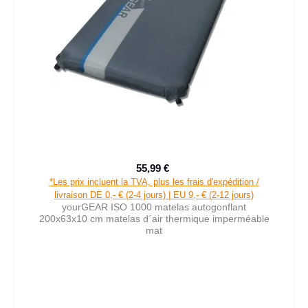
55,99 €
Prix de vente :
Prix régulier :
*Les prix incluent la TVA, plus les frais d'expédition /
livraison DE 0,- € (2-4 jours) | EU 9,- € (2-12 jours)
yourGEAR ISO 1000 matelas autogonflant
200x63x10 cm matelas d´air thermique imperméable
mat