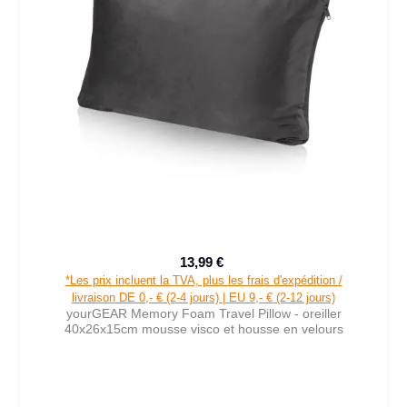
13,99 €
Prix de vente :
Prix régulier :
*Les prix incluent la TVA, plus les frais d'expédition /
livraison DE 0,- € (2-4 jours) | EU 9,- € (2-12 jours)
yourGEAR Memory Foam Travel Pillow - oreiller
40x26x15cm mousse visco et housse en velours