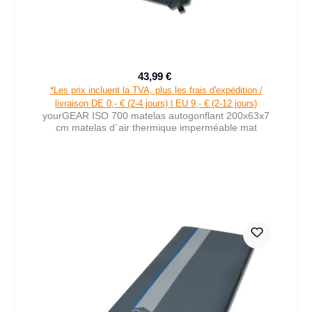
43,99 €
Prix de vente :
Prix régulier :
*Les prix incluent la TVA, plus les frais d'expédition /
livraison DE 0,- € (2-4 jours) | EU 9,- € (2-12 jours)
yourGEAR ISO 700 matelas autogonflant 200x63x7
cm matelas d´air thermique imperméable mat