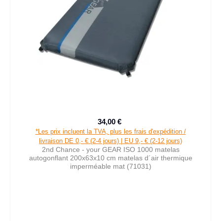
34,00 €
Prix de vente :
Prix régulier :
*Les prix incluent la TVA, plus les frais d'expédition /
livraison DE 0,- € (2-4 jours) | EU 9,- € (2-12 jours)
2nd Chance - your GEAR ISO 1000 matelas
autogonflant 200x63x10 cm matelas d´air thermique
imperméable mat (71031)