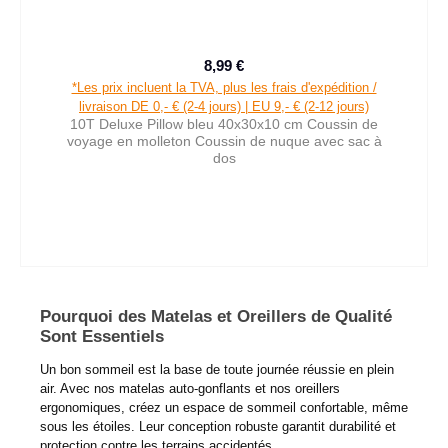
8,99 €
Prix régulier :
*Les prix incluent la TVA, plus les frais d'expédition /
livraison DE 0,- € (2-4 jours) | EU 9,- € (2-12 jours)
10T Deluxe Pillow bleu 40x30x10 cm Coussin de
voyage en molleton Coussin de nuque avec sac à
dos
Pourquoi des Matelas et Oreillers de Qualité
Sont Essentiels
Un bon sommeil est la base de toute journée réussie en plein
air. Avec nos matelas auto-gonflants et nos oreillers
ergonomiques, créez un espace de sommeil confortable, même
sous les étoiles. Leur conception robuste garantit durabilité et
protection contre les terrains accidentés.