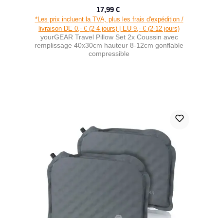
17,99 €
Prix de vente :
Prix régulier :
*Les prix incluent la TVA, plus les frais d'expédition /
livraison DE 0,- € (2-4 jours) | EU 9,- € (2-12 jours)
yourGEAR Travel Pillow Set 2x Coussin avec
remplissage 40x30cm hauteur 8-12cm gonflable
compressible