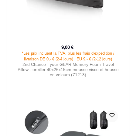
9,00 €
Prix de vente :
Prix régulier :
*Les prix incluent la TVA, plus les frais d'expédition /
livraison DE 0,- € (2-4 jours) | EU 9,- € (2-12 jours)
2nd Chance - your GEAR Memory Foam Travel
Pillow - oreiller 40x26x15cm mousse visco et housse
en velours (71213)