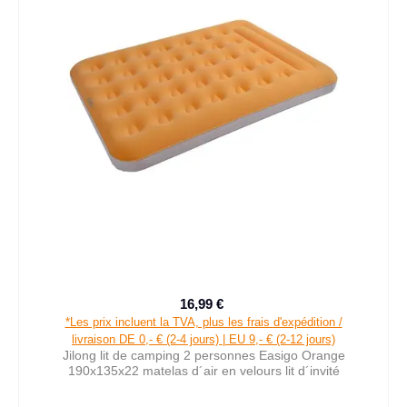
16,99 €
Prix de vente :
Prix régulier :
*Les prix incluent la TVA, plus les frais d'expédition /
livraison DE 0,- € (2-4 jours) | EU 9,- € (2-12 jours)
Jilong lit de camping 2 personnes Easigo Orange
190x135x22 matelas d´air en velours lit d´invité