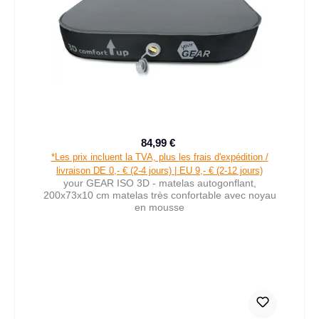
84,99 €
Prix de vente :
Prix régulier :
*Les prix incluent la TVA, plus les frais d'expédition /
livraison DE 0,- € (2-4 jours) | EU 9,- € (2-12 jours)
your GEAR ISO 3D - matelas autogonflant,
200x73x10 cm matelas très confortable avec noyau
en mousse