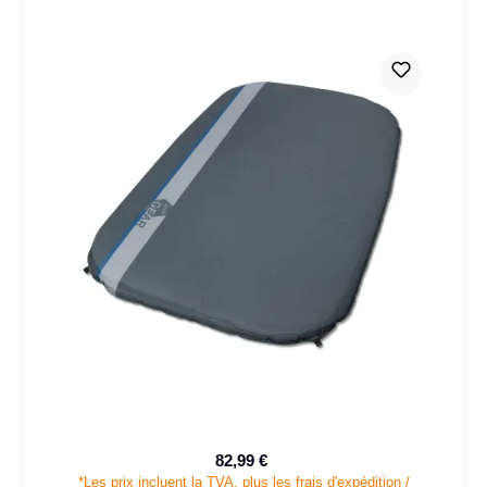
82,99 €
Prix de vente :
Prix régulier :
*Les prix incluent la TVA, plus les frais d'expédition /