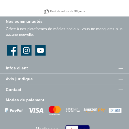
Droit de retour de 30 jours
Nos communautés
Grâce à nos plateformes de médias sociaux, vous ne manquerez plus
aucune nouvelle.
Facebook
Instagram
YouTube
Infos client
Avis juridique
Contact
Modes de paiement
Zahlungsanbieter
Zahlungsanbieter