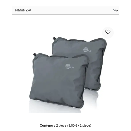
Contenu :
2 pièce
(9,00 € / 1 pièce)