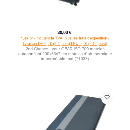
30,00 €
Prix de vente :
Prix régulier :
*Les prix incluent la TVA, plus les frais d'expédition /
livraison DE 0,- € (2-4 jours) | EU 9,- € (2-12 jours)
2nd Chance - your GEAR ISO 700 matelas
autogonflant 200x63x7 cm matelas d´air thermique
imperméable mat (71033)