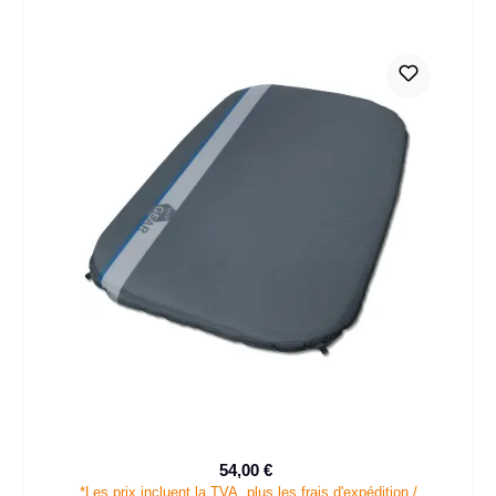
54,00 €
Prix de vente :
Prix régulier :
*Les prix incluent la TVA, plus les frais d'expédition /