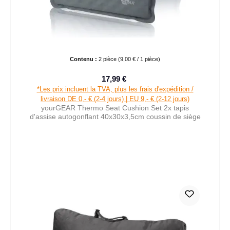
Contenu :
2 pièce
(9,00 € / 1 pièce)
17,99 €
Prix de vente :
Prix régulier :
*Les prix incluent la TVA, plus les frais d'expédition /
livraison DE 0,- € (2-4 jours) | EU 9,- € (2-12 jours)
yourGEAR Thermo Seat Cushion Set 2x tapis
d'assise autogonflant 40x30x3,5cm coussin de siège