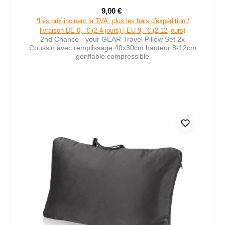
9,00 €
Prix de vente :
Prix régulier :
*Les prix incluent la TVA, plus les frais d'expédition /
livraison DE 0,- € (2-4 jours) | EU 9,- € (2-12 jours)
2nd Chance - your GEAR Travel Pillow Set 2x
Coussin avec remplissage 40x30cm hauteur 8-12cm
gonflable compressible