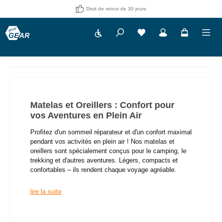
Droit de retour de 30 jours
Show toolbar
Vous avez 0 articles dans
Matelas et Oreillers : Confort pour
vos Aventures en Plein Air
Profitez d'un sommeil réparateur et d'un confort maximal
pendant vos activités en plein air ! Nos matelas et
oreillers sont spécialement conçus pour le camping, le
trekking et d'autres aventures. Légers, compacts et
confortables – ils rendent chaque voyage agréable.
lire la suite