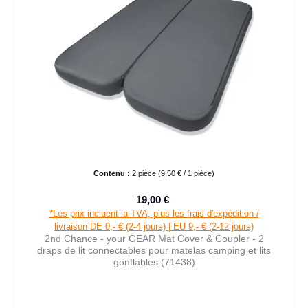
Contenu :
2 pièce
(9,50 € / 1 pièce)
19,00 €
Prix de vente :
Prix régulier :
*Les prix incluent la TVA, plus les frais d'expédition /
livraison DE 0,- € (2-4 jours) | EU 9,- € (2-12 jours)
2nd Chance - your GEAR Mat Cover & Coupler - 2
draps de lit connectables pour matelas camping et lits
gonflables (71438)