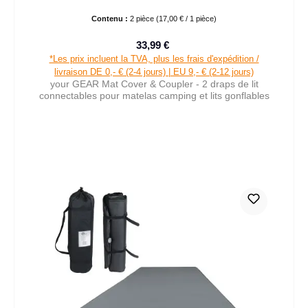
Contenu :
2 pièce
(17,00 € / 1 pièce)
33,99 €
Prix de vente :
Prix régulier :
*Les prix incluent la TVA, plus les frais d'expédition /
livraison DE 0,- € (2-4 jours) | EU 9,- € (2-12 jours)
your GEAR Mat Cover & Coupler - 2 draps de lit
connectables pour matelas camping et lits gonflables