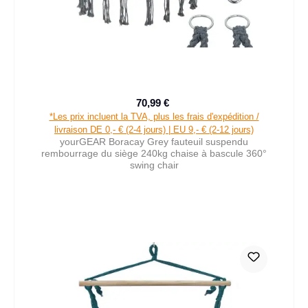
70,99 €
Prix de vente :
Prix régulier :
*Les prix incluent la TVA, plus les frais d'expédition /
livraison DE 0,- € (2-4 jours) | EU 9,- € (2-12 jours)
yourGEAR Boracay Grey fauteuil suspendu
rembourrage du siège 240kg chaise à bascule 360°
swing chair