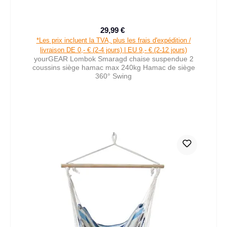
29,99 €
Prix de vente :
Prix régulier :
*Les prix incluent la TVA, plus les frais d'expédition /
livraison DE 0,- € (2-4 jours) | EU 9,- € (2-12 jours)
yourGEAR Lombok Smaragd chaise suspendue 2
coussins siège hamac max 240kg Hamac de siège
360° Swing