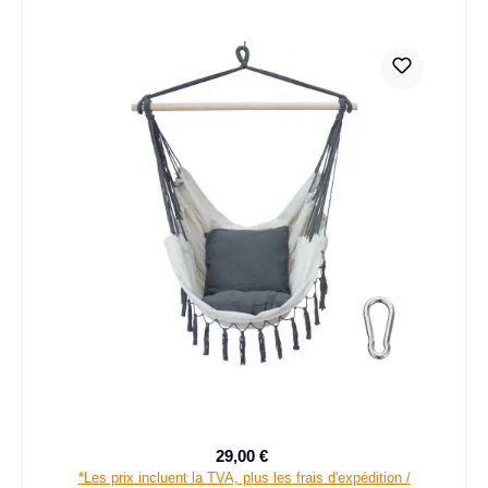
29,00 €
Prix de vente :
Prix régulier :
*Les prix incluent la TVA, plus les frais d'expédition /