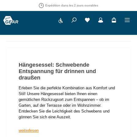
Droit de retour de 30 jours
Show toolbar
Vous avez 0 articles dans
Hängesessel: Schwebende
Entspannung für drinnen und
draußen
Erleben Sie die perfekte Kombination aus Komfort und
Stil! Unsere Hängesessel bieten Ihnen einen
gemütlichen Rückzugsort zum Entspannen – ob im
Garten, auf der Terrasse oder im Wohnzimmer.
Entdecken Sie die Leichtigkeit des Schwebens und
gönnen Sie sich eine Auszeit.
weiterlesen