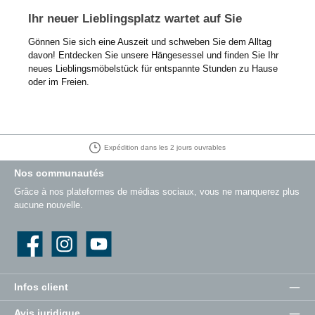
Ihr neuer Lieblingsplatz wartet auf Sie
Gönnen Sie sich eine Auszeit und schweben Sie dem Alltag
davon! Entdecken Sie unsere Hängesessel und finden Sie Ihr
neues Lieblingsmöbelstück für entspannte Stunden zu Hause
oder im Freien.
Droit de retour de 30 jours
Nos communautés
Grâce à nos plateformes de médias sociaux, vous ne manquerez plus
aucune nouvelle.
Facebook
Instagram
YouTube
Infos client
Avis juridique