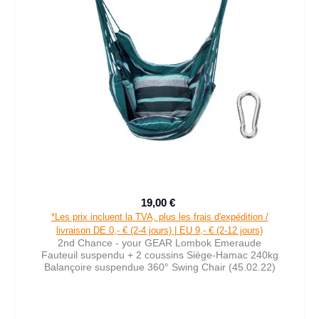
19,00 €
Prix de vente :
Prix régulier :
*Les prix incluent la TVA, plus les frais d'expédition /
livraison DE 0,- € (2-4 jours) | EU 9,- € (2-12 jours)
2nd Chance - your GEAR Lombok Emeraude
Fauteuil suspendu + 2 coussins Siège-Hamac 240kg
Balançoire suspendue 360° Swing Chair (45.02.22)