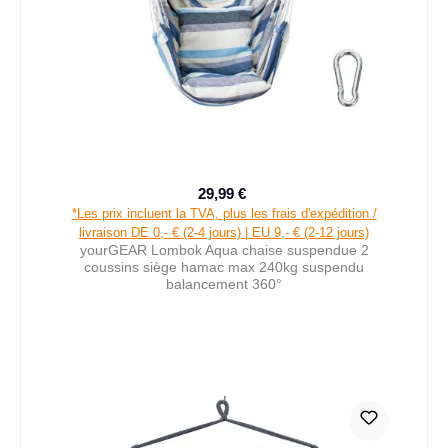
29,99 €
Prix de vente :
Prix régulier :
*Les prix incluent la TVA, plus les frais d'expédition /
livraison DE 0,- € (2-4 jours) | EU 9,- € (2-12 jours)
yourGEAR Lombok Aqua chaise suspendue 2
coussins siège hamac max 240kg suspendu
balancement 360°