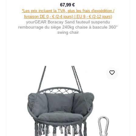
67,99 €
Prix de vente :
Prix régulier :
*Les prix incluent la TVA, plus les frais d'expédition /
livraison DE 0,- € (2-4 jours) | EU 9,- € (2-12 jours)
yourGEAR Boracay Sand fauteuil suspendu
rembourrage du siège 240kg chaise à bascule 360°
swing chair