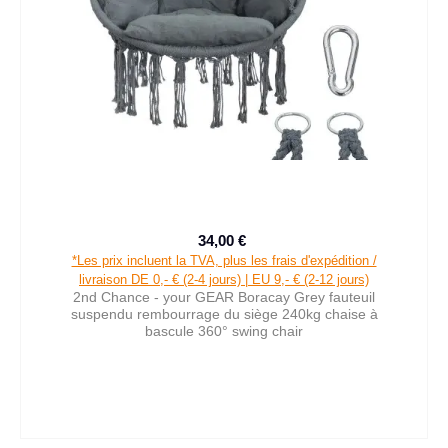
34,00 €
Prix de vente :
Prix régulier :
*Les prix incluent la TVA, plus les frais d'expédition /
livraison DE 0,- € (2-4 jours) | EU 9,- € (2-12 jours)
2nd Chance - your GEAR Boracay Grey fauteuil
suspendu rembourrage du siège 240kg chaise à
bascule 360° swing chair