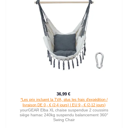
36,99 €
Prix de vente :
Prix régulier :
*Les prix incluent la TVA, plus les frais d'expédition /
livraison DE 0,- € (2-4 jours) | EU 9,- € (2-12 jours)
yourGEAR Elba XL chaise suspendue 2 coussins
siège hamac 240kg suspendu balancement 360°
Swing Chair