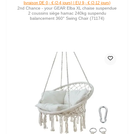
livraison DE 0,- € (2-4 jours) | EU 9,- € (2-12 jours)
2nd Chance - your GEAR Elba XL chaise suspendue
2 coussins siège hamac 240kg suspendu
balancement 360° Swing Chair (71174)