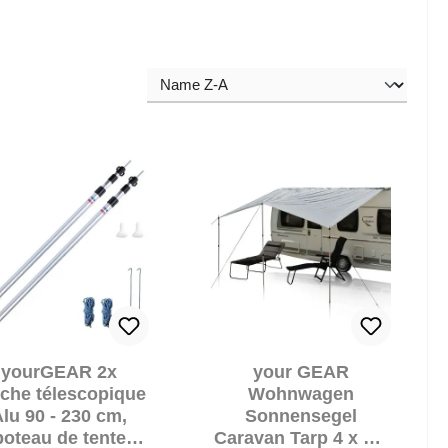
yourGEAR 2x
your GEAR
che télescopique
Wohnwagen
lu 90 - 230 cm,
Sonnensegel
poteau de tente
Caravan Tarp 4 x 2,4