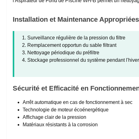
l'Aspirateur de Fond de Piscine WH-B permet un nettoyag
Installation et Maintenance Appropriées
Surveillance régulière de la pression du filtre
Remplacement opportun du sable filtrant
Nettoyage périodique du préfiltre
Stockage professionnel du système pendant l'hiver
Sécurité et Efficacité en Fonctionnemen
Arrêt automatique en cas de fonctionnement à sec
Technologie de moteur écoénergétique
Affichage clair de la pression
Matériaux résistants à la corrosion