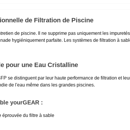
onnelle de Filtration de Piscine
entretien de piscine. Il ne supprime pas uniquement les impuretés
ade hygiéniquement parfaite. Les systèmes de filtration à sa
e pour une Eau Cristalline
FP se distinguent par leur haute performance de filtration et l
fondie de l'eau même dans les grandes piscines.
able yourGEAR :
 éprouvée du filtre à sable