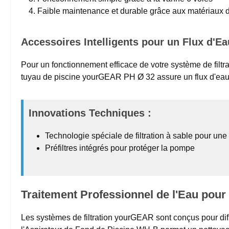
Faible maintenance et durable grâce aux matériaux d
Accessoires Intelligents pour un Flux d'E
Pour un fonctionnement efficace de votre système de filt
tuyau de piscine yourGEAR PH Ø 32 assure un flux d'eau op
Innovations Techniques :
Technologie spéciale de filtration à sable pour une f
Préfiltres intégrés pour protéger la pompe
Traitement Professionnel de l'Eau pou
Les systèmes de filtration yourGEAR sont conçus pour diff