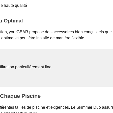
e haute qualité
au Optimal
ration, yourGEAR propose des accessoires bien conçus tels que 
timal et peut être installé de manière flexible.
iltration particulièrement fine
r Chaque Piscine
érentes tailles de piscine et exigences. Le Skimmer Duo assure