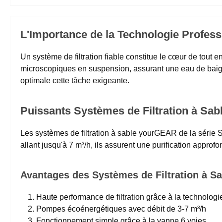
L'Importance de la Technologie Professi
Un système de filtration fiable constitue le cœur de tout 
microscopiques en suspension, assurant une eau de baign
optimale cette tâche exigeante.
Puissants Systèmes de Filtration à Sabl
Les systèmes de filtration à sable yourGEAR de la série S
allant jusqu'à 7 m³/h, ils assurent une purification appro
Avantages des Systèmes de Filtration à S
Haute performance de filtration grâce à la technologie
Pompes écoénergétiques avec débit de 3-7 m³/h
Fonctionnement simple grâce à la vanne 6 voies