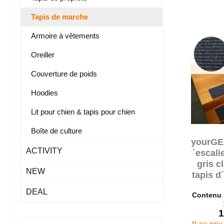
Tapis de marche
Armoire à vêtements
Oreiller
Couverture de poids
Hoodies
Lit pour chien & tapis pour chien
Boîte de culture
yourGE
ACTIVITY
´escali
gris c
NEW
tapis d
dess
DEAL
Contenu
1