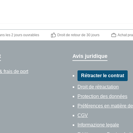
ns les 2 jours ouvrables
Droit de retour de 30 jours
Achat pra
t
Avis juridique
 frais de port
Rétracter le contrat
Droit de rétractation
Protection des données
Préférences en matière de
CGV
Informazione legale