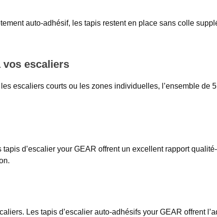
vêtement auto-adhésif, les tapis restent en place sans colle suppl
à vos escaliers
es escaliers courts ou les zones individuelles, l’ensemble de 5 
 tapis d’escalier your GEAR offrent un excellent rapport qualité-p
on.
liers. Les tapis d’escalier auto-adhésifs your GEAR offrent l’ad