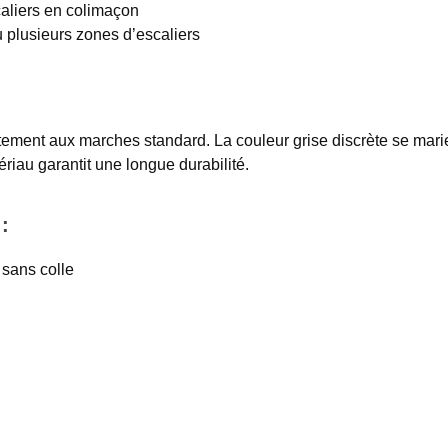
caliers en colimaçon
u plusieurs zones d’escaliers
ement aux marches standard. La couleur grise discrète se marie 
riau garantit une longue durabilité.
:
 sans colle