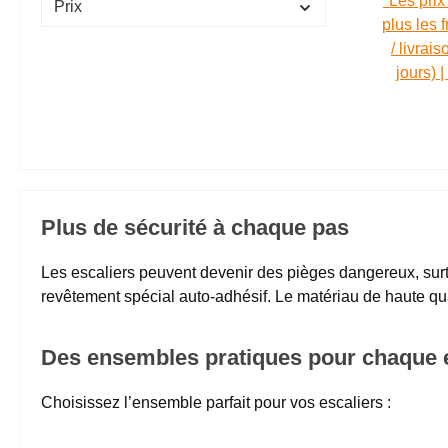
*Les prix
Prix
plus les 
/ livrai
jours) 
Plus de sécurité à chaque pas
Les escaliers peuvent devenir des pièges dangereux, surto
revêtement spécial auto-adhésif. Le matériau de haute qua
Des ensembles pratiques pour chaque e
Choisissez l’ensemble parfait pour vos escaliers :