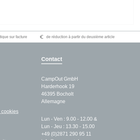
tique sur facture
de réduction à partir du deuxième article
Contact
CampOut GmbH
Harderhook 19
46395 Bocholt
Allemagne
 cookies
Lun - Ven : 9.00 - 12.00 &
Lun - Jeu : 13.30 - 15.00
+49 (0)2871 290 95 11