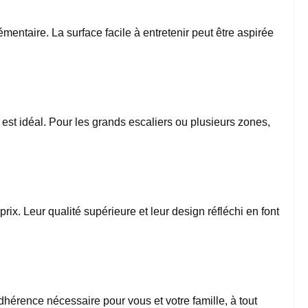
émentaire. La surface facile à entretenir peut être aspirée
est idéal. Pour les grands escaliers ou plusieurs zones,
rix. Leur qualité supérieure et leur design réfléchi en font
hérence nécessaire pour vous et votre famille, à tout