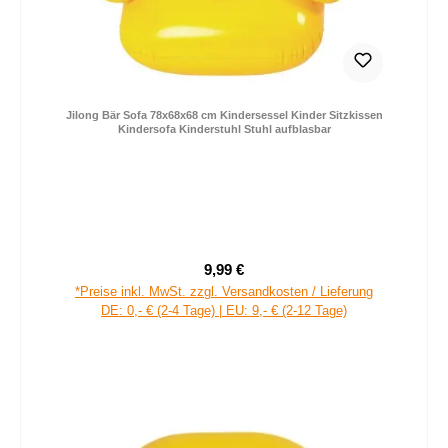
Jilong Bär Sofa 78x68x68 cm Kindersessel Kinder Sitzkissen
Kindersofa Kinderstuhl Stuhl aufblasbar
9,99 €
Regulärer Preis:
*Preise inkl. MwSt. zzgl. Versandkosten / Lieferung
DE: 0,- € (2-4 Tage) | EU: 9,- € (2-12 Tage)