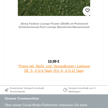
Jilong Fashion Lounge Floater 150x86 cm Poolsessel
Schwimmsessel Pool Lounge Wassersofa Wassersessel
10,99 €
Verkaufspreis:
Regulärer Preis:
*Preise inkl. MwSt. zzgl. Versandkosten / Lieferung
DE: 0,- € (2-4 Tage) | EU: 9,- € (2-12 Tage)
Kostenloser Versand innerhalb
Versand innerhalb von 2
Deutschlands
Werktagen
Unsere Communities
Über unsere Social Media Plattformen verpassen Sie keine