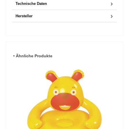
Technische Daten
Hersteller
Produktgalerie überspringen
• Ähnliche Produkte