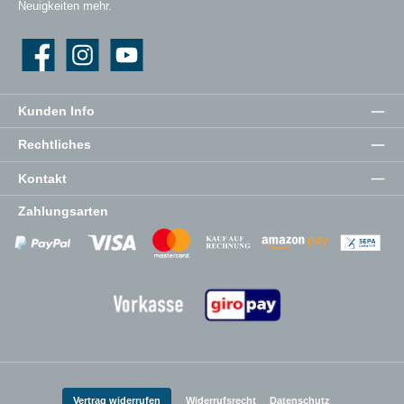
Neuigkeiten mehr.
Facebook
Instagram
YouTube
Kunden Info
Rechtliches
Kontakt
Zahlungsarten
Zahlungsanbieter
Zahlungsanbieter
Zahlungsanbieter
Vertrag widerrufen
Widerrufsrecht
Datenschutz