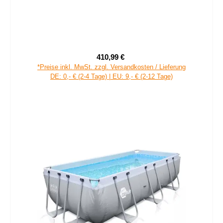
410,99 €
Verkaufspreis:
Regulärer Preis:
*Preise inkl. MwSt. zzgl. Versandkosten / Lieferung
DE: 0,- € (2-4 Tage) | EU: 9,- € (2-12 Tage)