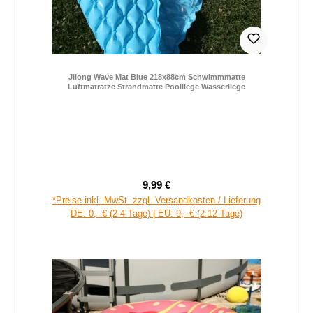
Jilong Wave Mat Blue 218x88cm Schwimmmatte
Luftmatratze Strandmatte Poolliege Wasserliege
9,99 €
Regulärer Preis:
*Preise inkl. MwSt. zzgl. Versandkosten / Lieferung
DE: 0,- € (2-4 Tage) | EU: 9,- € (2-12 Tage)