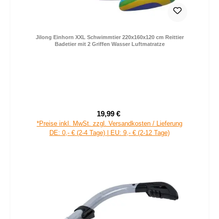
Jilong Einhorn XXL Schwimmtier 220x160x120 cm Reittier
Badetier mit 2 Griffen Wasser Luftmatratze
19,99 €
Verkaufspreis:
Regulärer Preis:
*Preise inkl. MwSt. zzgl. Versandkosten / Lieferung
DE: 0,- € (2-4 Tage) | EU: 9,- € (2-12 Tage)