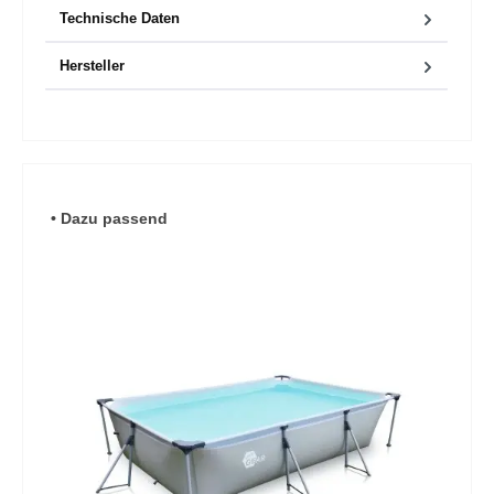
Technische Daten
Hersteller
Produktgalerie überspringen
• Dazu passend