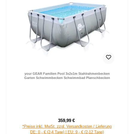
your GEAR Familien Pool 3x2x1m Stahlrahmenbecken
Garten Schwimmbecken Schwimmbad Planschbecken
359,99 €
Verkaufspreis:
Regulärer Preis:
*Preise inkl. MwSt. zzgl. Versandkosten / Lieferung
DE: 0,- € (2-4 Tage) | EU: 9,- € (2-12 Tage)