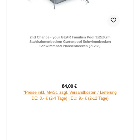
2nd Chance - your GEAR Familien Pool 3x2x0,7m
Stahlrahmenbecken Gartenpool Schwimmbecken
Schwimmbad Planschbecken (71258)
84,00 €
Verkaufspreis:
Regulärer Preis:
*Preise inkl. MwSt. zzgl. Versandkosten / Lieferung
DE: 0,- € (2-4 Tage) | EU: 9,- € (2-12 Tage)