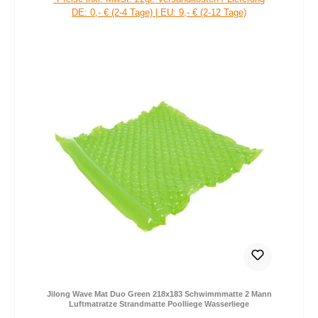
DE: 0,- € (2-4 Tage) | EU: 9,- € (2-12 Tage)
Jilong Wave Mat Duo Green 218x183 Schwimmmatte 2 Mann
Luftmatratze Strandmatte Poolliege Wasserliege