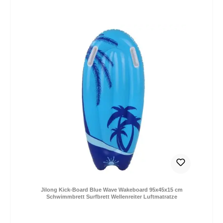
Jilong Kick-Board Blue Wave Wakeboard 95x45x15 cm
Schwimmbrett Surfbrett Wellenreiter Luftmatratze