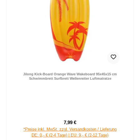
Jilong Kick-Board Orange Wave Wakeboard 95x45x15 cm
Schwimmbrett Surfbrett Wellenreiter Luftmatratze
7,99 €
Regulärer Preis:
*Preise inkl. MwSt. zzgl. Versandkosten / Lieferung
DE: 0,- € (2-4 Tage) | EU: 9,- € (2-12 Tage)