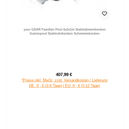
your GEAR Familien Pool 4x2x1m Stahlrahmenbecken
Gartenpool Stahlrohrbecken Schwimmbecken
407,99 €
Verkaufspreis:
Regulärer Preis:
*Preise inkl. MwSt. zzgl. Versandkosten / Lieferung
DE: 0,- € (2-4 Tage) | EU: 9,- € (2-12 Tage)