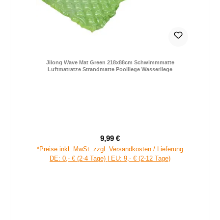
Jilong Wave Mat Green 218x88cm Schwimmmatte
Luftmatratze Strandmatte Poolliege Wasserliege
9,99 €
Regulärer Preis:
*Preise inkl. MwSt. zzgl. Versandkosten / Lieferung
DE: 0,- € (2-4 Tage) | EU: 9,- € (2-12 Tage)