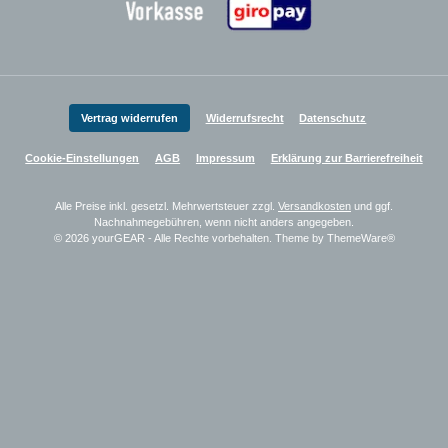
Zahlungsanbieter
Vertrag widerrufen
Widerrufsrecht
Datenschutz
Cookie-Einstellungen
AGB
Impressum
Erklärung zur Barrierefreiheit
Alle Preise inkl. gesetzl. Mehrwertsteuer zzgl.
Versandkosten
und ggf.
Nachnahmegebühren, wenn nicht anders angegeben.
© 2026 yourGEAR - Alle Rechte vorbehalten. Theme by
ThemeWare®