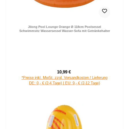
Jilong Pool Lounge Orange Ø 118cm Poolsessel
Schwimmsitz Wassersessel Wasser-Sofa mit Getränkehalter
10,99 €
Verkaufspreis:
Regulärer Preis:
*Preise inkl. MwSt. zzgl. Versandkosten / Lieferung
DE: 0,- € (2-4 Tage) | EU: 9,- € (2-12 Tage)