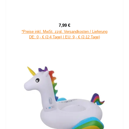
7,99 €
Regulärer Preis:
*Preise inkl. MwSt. zzgl. Versandkosten / Lieferung
DE: 0,- € (2-4 Tage) | EU: 9,- € (2-12 Tage)