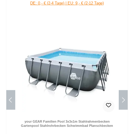
DE: 0,- € (2-4 Tage) | EU: 9,- € (2-12 Tage)
your GEAR Familien Pool 3x3x1m Stahlrahmenbecken
Gartenpool Stahlrohrbecken Schwimmbad Planschbecken