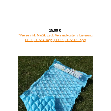
15,99 €
Verkaufspreis:
Regulärer Preis:
*Preise inkl. MwSt. zzgl. Versandkosten / Lieferung
DE: 0,- € (2-4 Tage) | EU: 9,- € (2-12 Tage)