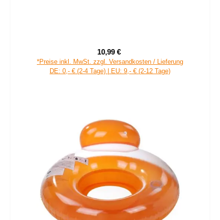
10,99 €
Verkaufspreis:
Regulärer Preis:
*Preise inkl. MwSt. zzgl. Versandkosten / Lieferung
DE: 0,- € (2-4 Tage) | EU: 9,- € (2-12 Tage)