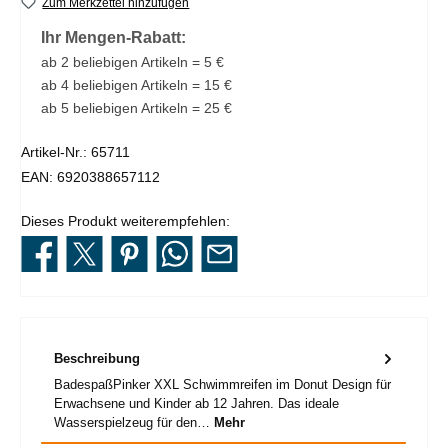
Zum Merkzettel hinzufügen
Ihr Mengen-Rabatt:
ab 2 beliebigen Artikeln = 5 €
ab 4 beliebigen Artikeln = 15 €
ab 5 beliebigen Artikeln = 25 €
Artikel-Nr.:
65711
EAN:
6920388657112
Dieses Produkt weiterempfehlen:
Beschreibung
BadespaßPinker XXL Schwimmreifen im Donut Design für
Erwachsene und Kinder ab 12 Jahren. Das ideale
Wasserspielzeug für den…
Mehr