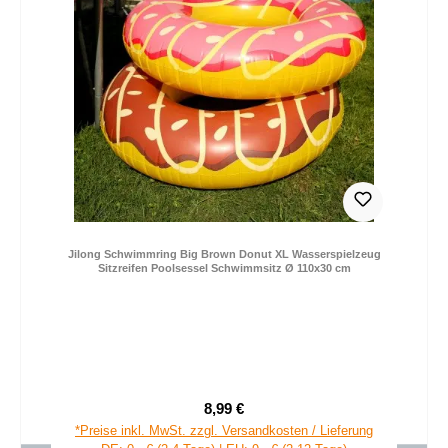
Jilong Schwimmring Big Brown Donut XL Wasserspielzeug
Sitzreifen Poolsessel Schwimmsitz Ø 110x30 cm
8,99 €
Regulärer Preis:
*Preise inkl. MwSt. zzgl. Versandkosten / Lieferung