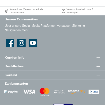
Kostenloser Versand innerhalb
Versand innerhalb von 2
Deutschlands
Werktagen
Unsere Communities
Über unsere Social Media Plattformen verpassen Sie keine
Neuigkeiten mehr.
Facebook
Instagram
YouTube
Kunden Info
Rechtliches
Kontakt
Zahlungsarten
Zahlungsanbieter
Zahlungsanbieter