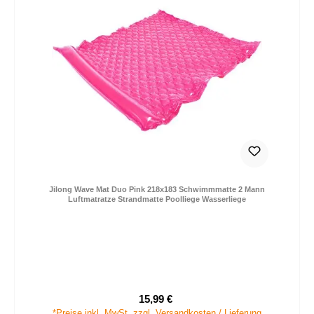
Jilong Wave Mat Duo Pink 218x183 Schwimmmatte 2 Mann
Luftmatratze Strandmatte Poolliege Wasserliege
15,99 €
Verkaufspreis:
Regulärer Preis:
*Preise inkl. MwSt. zzgl. Versandkosten / Lieferung