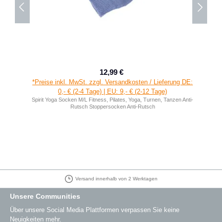
12,99 €
Verkaufspreis:
Regulärer Preis:
*Preise inkl. MwSt. zzgl. Versandkosten / Lieferung DE:
0,- € (2-4 Tage) | EU: 9,- € (2-12 Tage)
Spirit Yoga Socken M/L Fitness, Pilates, Yoga, Turnen, Tanzen Anti-
Rutsch Stoppersocken Anti-Rutsch
Versand innerhalb von 2 Werktagen
Unsere Communities
Über unsere Social Media Plattformen verpassen Sie keine
Neuigkeiten mehr.