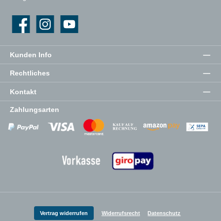
Facebook
Instagram
YouTube
Kunden Info
Rechtliches
Kontakt
Zahlungsarten
Zahlungsanbieter
Zahlungsanbieter
Zahlungsanbieter
Vertrag widerrufen
Widerrufsrecht
Datenschutz