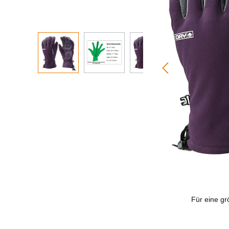
Für eine grö