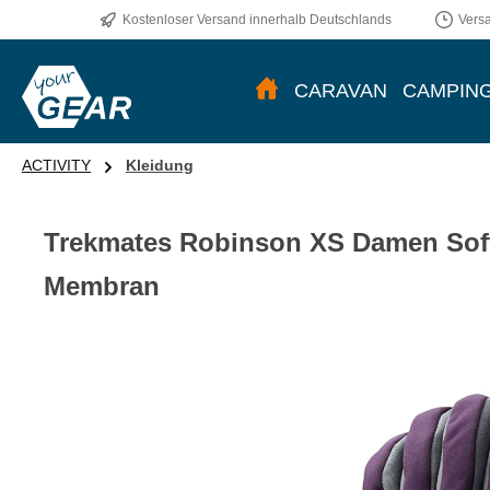
Kostenloser Versand innerhalb Deutschlands
Vers
CARAVAN
CAMPIN
ACTIVITY
Kleidung
Trekmates Robinson XS Damen Soft
Membran
Bildergalerie überspringen