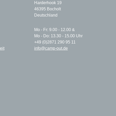
Harderhook 19
46395 Bocholt
Deutschland
Mo - Fr: 9.00 - 12.00 &
Mo - Do: 13.30 - 15.00 Uhr
+49 (0)2871 290 95 11
eit
info@camp-out.de