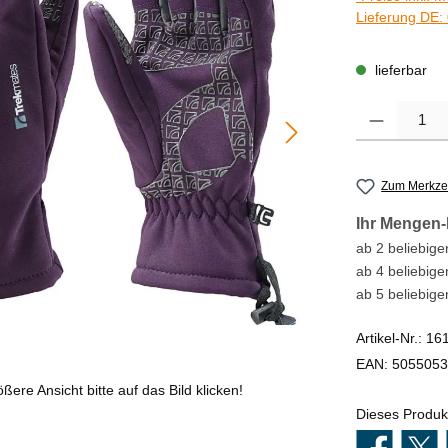
Lieferung DE: 
lieferbar
Produkt Anzahl
Zum Merkzet
Ihr Mengen-
ab 2 beliebigen
ab 4 beliebige
ab 5 beliebige
Artikel-Nr.:
16
EAN:
5055053
ßere Ansicht bitte auf das Bild klicken!
Dieses Produk