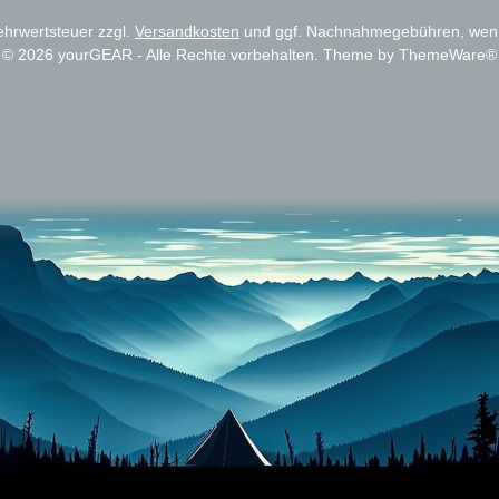
Mehrwertsteuer zzgl.
Versandkosten
und ggf. Nachnahmegebühren, wenn
© 2026 yourGEAR - Alle Rechte vorbehalten. Theme by
ThemeWare®