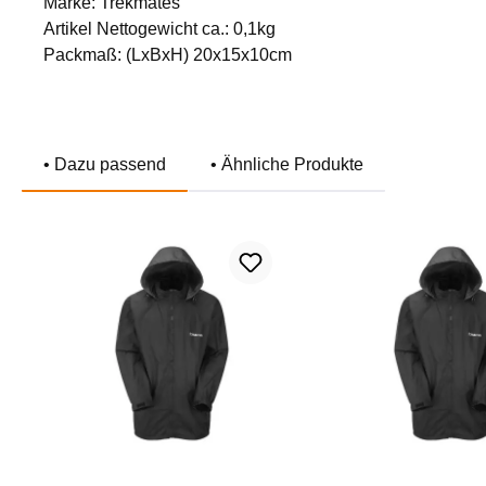
Marke: Trekmates
Artikel Nettogewicht ca.: 0,1kg
Packmaß: (LxBxH) 20x15x10cm
• Dazu passend
• Ähnliche Produkte
Produktgalerie überspringen