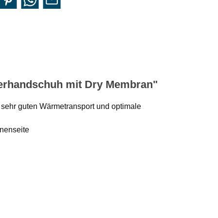
gerhandschuh mit Dry Membran"
 sehr guten Wärmetransport und optimale
nnenseite