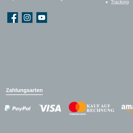
Tracking
Facebook
Instagram
YouTube
Zahlungsarten
Zahlungsanbieter