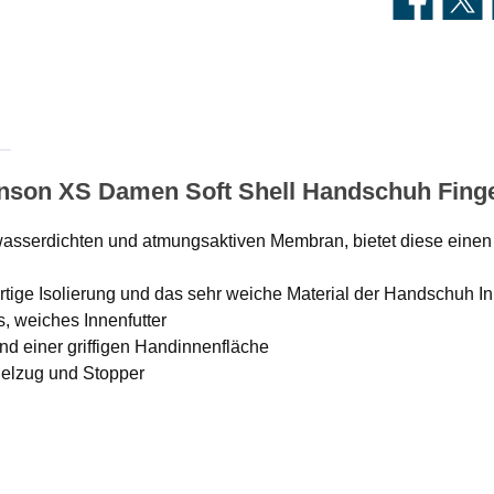
inson XS Damen Soft Shell Handschuh Fin
wasserdichten und atmungsaktiven Membran, bietet diese einen
ige Isolierung und das sehr weiche Material der Handschuh I
, weiches Innenfutter
nd einer griffigen Handinnenfläche
delzug und Stopper