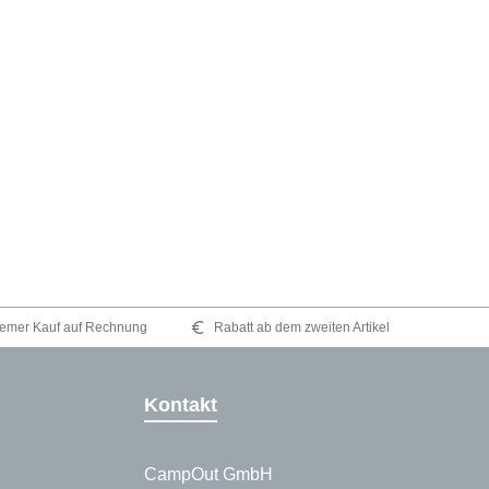
emer Kauf auf Rechnung
Rabatt ab dem zweiten Artikel
Kontakt
CampOut GmbH