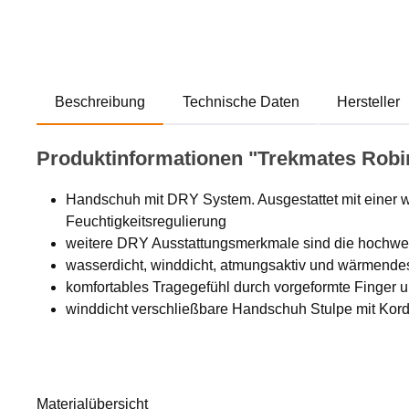
Beschreibung
Technische Daten
Hersteller
Produktinformationen "Trekmates Rob
Handschuh mit DRY System. Ausgestattet mit einer 
Feuchtigkeitsregulierung
weitere DRY Ausstattungsmerkmale sind die hochwert
wasserdicht, winddicht, atmungsaktiv und wärmendes
komfortables Tragegefühl durch vorgeformte Finger u
winddicht verschließbare Handschuh Stulpe mit Kor
Materialübersicht