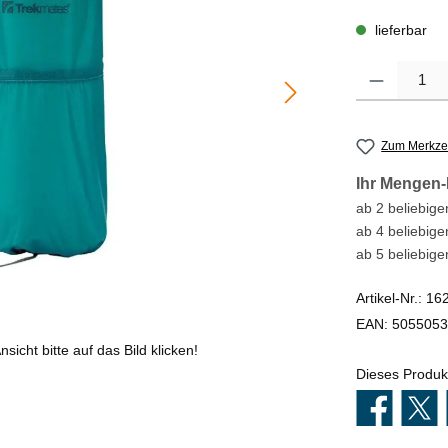
lieferbar
Produkt Anzahl
Zum Merkzet
Ihr Mengen-
ab 2 beliebigen
ab 4 beliebige
ab 5 beliebige
Artikel-Nr.:
16
EAN:
5055053
sicht bitte auf das Bild klicken!
Dieses Produk