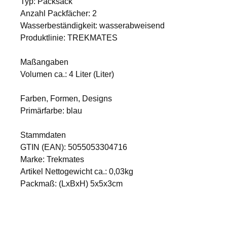
Typ: Packsack
Anzahl Packfächer: 2
Wasserbeständigkeit: wasserabweisend
Produktlinie: TREKMATES
Maßangaben
Volumen ca.: 4 Liter (Liter)
Farben, Formen, Designs
Primärfarbe: blau
Stammdaten
GTIN (EAN): 5055053304716
Marke: Trekmates
Artikel Nettogewicht ca.: 0,03kg
Packmaß: (LxBxH) 5x5x3cm