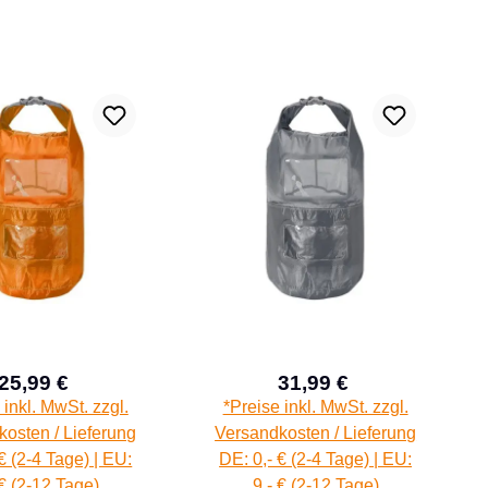
25,99 €
31,99 €
Verkaufspreis:
Verkaufspreis:
Regulärer Preis:
Regulärer Preis:
 inkl. MwSt. zzgl.
*Preise inkl. MwSt. zzgl.
osten / Lieferung
Versandkosten / Lieferung
€ (2-4 Tage) | EU:
DE: 0,- € (2-4 Tage) | EU:
 € (2-12 Tage)
9,- € (2-12 Tage)