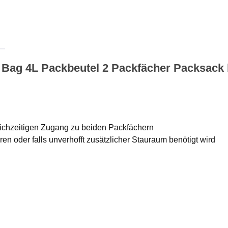
Bag 4L Packbeutel 2 Packfächer Packsack b
eichzeitigen Zugang zu beiden Packfächern
n oder falls unverhofft zusätzlicher Stauraum benötigt wird