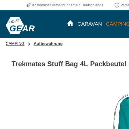
Kostenloser Versand innerhalb Deutschlands
Vers
CARAVAN
CAMPIN
CAMPING
Aufbewahrung
Trekmates Stuff Bag 4L Packbeutel 
Bildergalerie überspringen