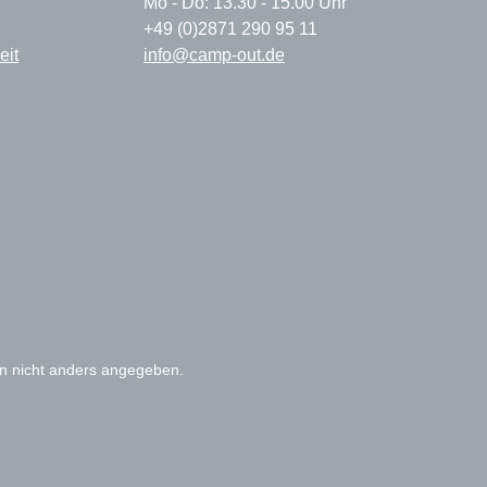
Mo - Do: 13.30 - 15.00 Uhr
+49 (0)2871 290 95 11
eit
info@camp-out.de
 nicht anders angegeben.