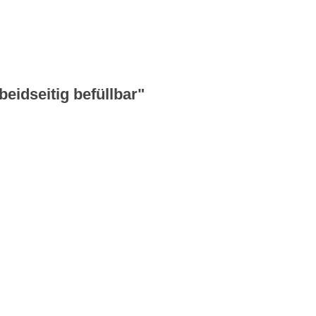
eidseitig befüllbar"