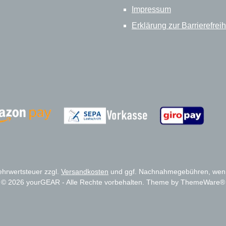
Impressum
Erklärung zur Barrierefreih
Zahlungsanbieter
Zahlungsanbieter
Mehrwertsteuer zzgl.
Versandkosten
und ggf. Nachnahmegebühren, wenn
© 2026 yourGEAR - Alle Rechte vorbehalten. Theme by
ThemeWare®