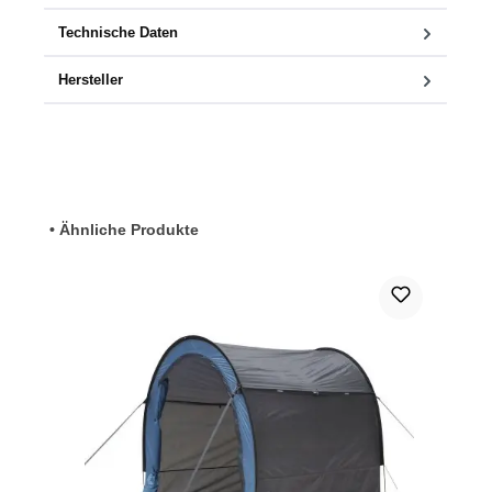
Technische Daten
Hersteller
Produktgalerie überspringen
• Ähnliche Produkte