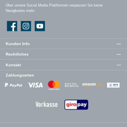
Über unsere Social Media Plattformen verpassen Sie keine
Neuigkeiten mehr.
Facebook
Instagram
YouTube
Kunden Info
Rechtliches
Kontakt
Zahlungsarten
Zahlungsanbieter
Zahlungsanbieter
Zahlungsanbieter