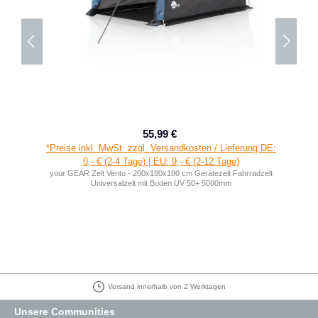
55,99 €
Verkaufspreis:
Regulärer Preis:
*Preise inkl. MwSt. zzgl. Versandkosten / Lieferung DE:
0,- € (2-4 Tage) | EU: 9,- € (2-12 Tage)
your GEAR Zelt Vento - 200x180x180 cm Gerätezelt Fahrradzelt
Universalzelt mit Boden UV 50+ 5000mm
Versand innerhalb von 2 Werktagen
Unsere Communities