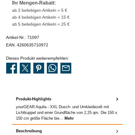
Ihr Mengen-Rabatt:
ab 2 beliebigen Artikeln = 5 €
ab 4 beliebigen Artikeln = 15 €
ab 5 beliebigen Artikeln = 25 €
Artikel-Nr.:
71097
EAN:
4260635710972
Dieses Produkt weiterempfehlen:
Produkt-Highlights
yourGEAR Aquila - XXL Dusch- und Umkleidezelt mit
Lichtkuppel und einer Grundfläche von 2,25 qm. Die 150 x
150 cm größe Fläche bie…
Mehr
Beschreibung