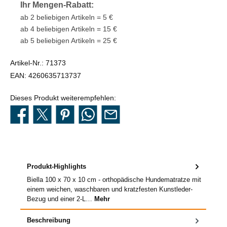
Ihr Mengen-Rabatt:
ab 2 beliebigen Artikeln = 5 €
ab 4 beliebigen Artikeln = 15 €
ab 5 beliebigen Artikeln = 25 €
Artikel-Nr.:
71373
EAN:
4260635713737
Dieses Produkt weiterempfehlen:
Produkt-Highlights
Biella 100 x 70 x 10 cm - orthopädische Hundematratze mit
einem weichen, waschbaren und kratzfesten Kunstleder-
Bezug und einer 2-L…
Mehr
Beschreibung