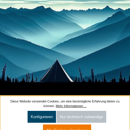
Diese Website verwendet Cookies, um eine bestmögliche Erfahrung bieten zu
können.
Mehr Informationen ...
Konfigurieren
Nur technisch notwendige