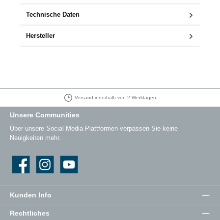
Technische Daten
Hersteller
Versand innerhalb von 2 Werktagen
Unsere Communities
Über unsere Social Media Plattformen verpassen Sie keine
Neuigkeiten mehr.
Facebook
Instagram
YouTube
Kunden Info
Rechtliches