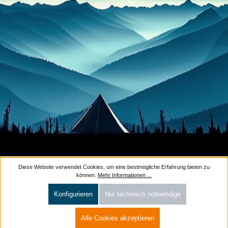
Diese Website verwendet Cookies, um eine bestmögliche Erfahrung bieten zu
können.
Mehr Informationen ...
Konfigurieren
Nur technisch notwendige
Alle Cookies akzeptieren