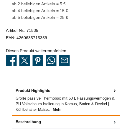
ab 2 beliebigen Artikeln = 5 €
ab 4 beliebigen Artikeln = 15 €
ab 5 beliebigen Artikeln = 25 €
Artikel-Nr.:
71535
EAN:
4260635715359
Dieses Produkt weiterempfehlen:
Produkt-Highlights
Große passive Thermobox mit 60 L Fassungsvermögen &
PU Vollschaum Isolierung in Korpus, Boden & Deckel |
Kühlbehälter Maße…
Mehr
Beschreibung